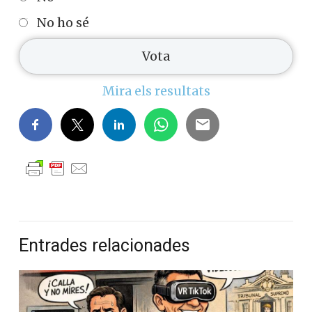
No ho sé
Mira els resultats
Entrades relacionades