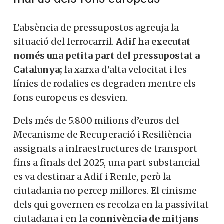
L’absència de pressupostos agreuja la
situació del ferrocarril.
Adif ha executat
només una petita part del pressupostat a
Catalunya;
la xarxa d’alta velocitat i les
línies de rodalies es degraden mentre els
fons europeus es desvien.
Dels més de 5.800 milions d’euros del
Mecanisme de Recuperació i Resiliència
assignats a infraestructures de transport
fins a finals del 2025, una part substancial
es va destinar a Adif i Renfe, però la
ciutadania no percep millores. El cinisme
dels qui governen es recolza en la passivitat
ciutadana i en
la connivència de mitjans