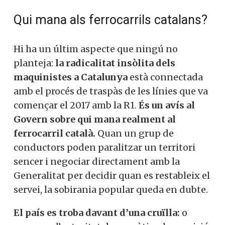
Qui mana als ferrocarrils catalans?
Hi ha un últim aspecte que ningú no
planteja:
la radicalitat insòlita dels
maquinistes a Catalunya
està connectada
amb el procés de traspàs de les línies que va
començar el 2017 amb la R1.
És un avís al
Govern sobre qui mana realment al
ferrocarril català.
Quan un grup de
conductors poden paralitzar un territori
sencer i negociar directament amb la
Generalitat per decidir quan es restableix el
servei, la sobirania popular queda en dubte.
El país es troba davant d’una cruïlla:
o