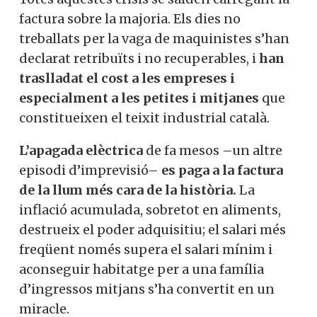
factura sobre la majoria. Els dies no
treballats per la vaga de maquinistes s’han
declarat retribuïts i no recuperables, i
han
traslladat el cost a les empreses i
especialment a les petites i mitjanes
que
constitueixen el teixit industrial català.
L’apagada
elèctrica
de fa mesos –un altre
episodi d’imprevisió–
es paga a la factura
de la llum més cara de la història.
La
inflació acumulada, sobretot en aliments,
destrueix el poder adquisitiu; el salari més
freqüent només supera el salari mínim i
aconseguir habitatge per a una família
d’ingressos mitjans s’ha convertit en un
miracle.