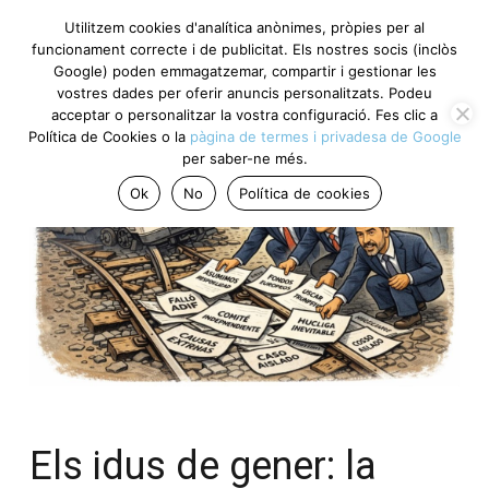
Utilitzem cookies d'analítica anònimes, pròpies per al
funcionament correcte i de publicitat. Els nostres socis (inclòs
Google) poden emmagatzemar, compartir i gestionar les
vostres dades per oferir anuncis personalitzats. Podeu
acceptar o personalitzar la vostra configuració. Fes clic a
Política de Cookies o la
pàgina de termes i privadesa de Google
per saber-ne més.
Ok
No
Política de cookies
Els idus de gener: la