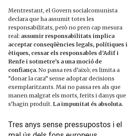
Mentrestant, el Govern socialcomunista
declara que ha assumit totes les
responsabilitats, però no pren cap mesura
real:
assumir responsabilitats implica
acceptar conseqüències legals, polítiques i
ètiques, cessar els responsables d’Adif i
Renfe i sotmetre’s a una moció de
confiança.
No passa res d’això; es limita a
“donar la cara” sense adoptar decisions
exemplaritzants. Mai no passa res als que
manen malgrat els morts, ferits i danys que
s’hagin produït.
La impunitat és absoluta.
Tres anys sense pressupostos i el
mal ús dels fons europeus