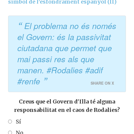
símbol de l’esfondrament espanyol (II)
El problema no és només
el Govern: és la passivitat
ciutadana que permet que
mai passi res als que
manen. #Rodalies #adif
#renfe
SHARE ON X
Creus que el Govern d'Illa té alguna
responsabilitat en el caos de Rodalies?
Sí
No