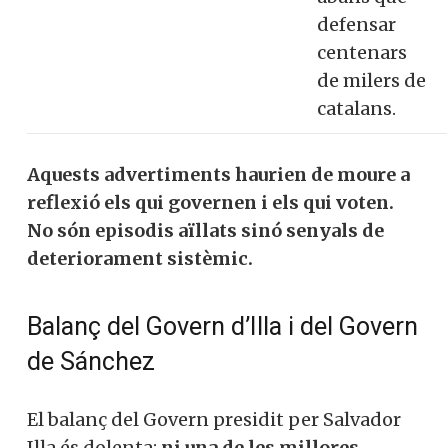
defensar
centenars
de milers de
catalans.
Aquests advertiments haurien de moure a
reflexió els qui governen i els qui voten.
No són episodis aïllats sinó senyals de
deteriorament sistèmic.
Balanç del Govern d’Illa i del Govern
de Sánchez
El balanç del Govern presidit per Salvador
Illa és dolenta:
ni una de les millores