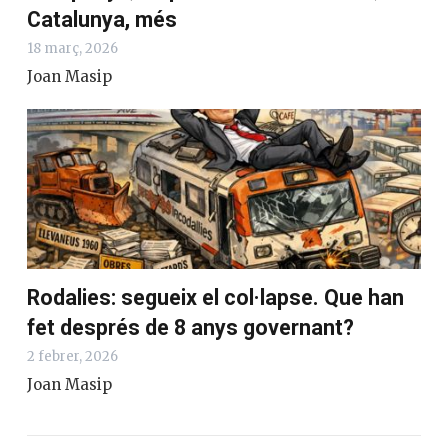
Catalunya, més
18 març, 2026
Joan Masip
Rodalies: segueix el col·lapse. Que han
fet després de 8 anys governant?
2 febrer, 2026
Joan Masip