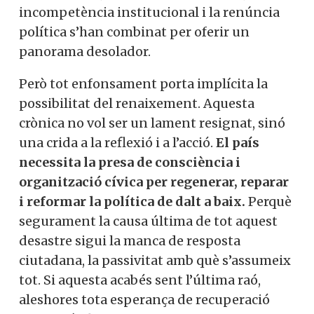
incompetència institucional i la renúncia
política s’han combinat per oferir un
panorama desolador.
Però tot enfonsament porta implícita la
possibilitat del renaixement. Aquesta
crònica no vol ser un lament resignat, sinó
una crida a la reflexió i a l’acció.
El país
necessita la presa de consciència i
organització cívica per regenerar, reparar
i reformar la política de dalt a baix.
Perquè
segurament la causa última de tot aquest
desastre sigui la manca de resposta
ciutadana, la passivitat amb què s’assumeix
tot. Si aquesta acabés sent l’última raó,
aleshores tota esperança de recuperació