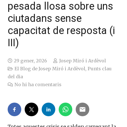
pesada llosa sobre uns
ciutadans sense
capacitat de resposta (i
III)
29 gener, 2026
Josep Miró i Ardèvol
El Blog de Josep Miró i Ardèvol
,
Punts clau
del dia
No hi ha comentaris
Totes aquestes crisis se salden carregant la