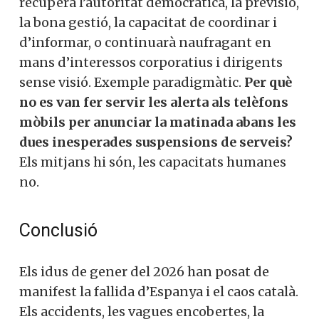
recupera l’autoritat democràtica, la previsió,
la bona gestió, la capacitat de coordinar i
d’informar, o continuarà naufragant en
mans d’interessos corporatius i dirigents
sense visió. Exemple paradigmàtic.
Per què
no es van fer servir les alerta als telèfons
mòbils per anunciar la matinada abans les
dues inesperades suspensions de serveis?
Els mitjans hi són, les capacitats humanes
no.
Conclusió
Els idus de gener del 2026 han posat de
manifest la fallida d’Espanya i el caos català.
Els accidents, les vagues encobertes, la