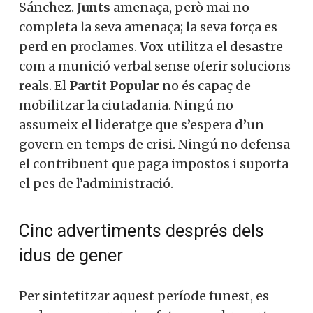
Sánchez.
Junts
amenaça, però mai no
completa la seva amenaça; la seva força es
perd en proclames.
Vox
utilitza el desastre
com a munició verbal sense oferir solucions
reals. El
Partit Popular
no és capaç de
mobilitzar la ciutadania. Ningú no
assumeix el lideratge que s’espera d’un
govern en temps de crisi. Ningú no defensa
el contribuent que paga impostos i suporta
el pes de l’administració.
Cinc advertiments després dels
idus de gener
Per sintetitzar aquest període funest, es