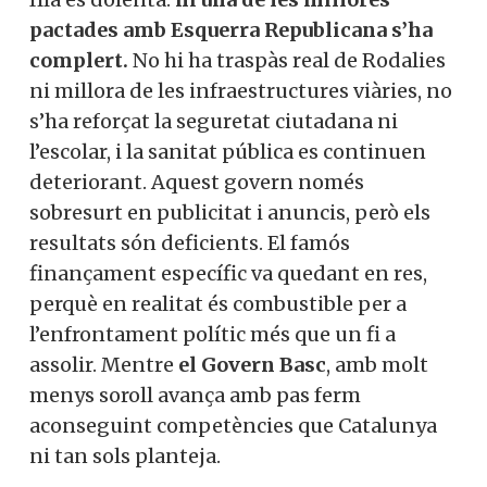
pactades amb Esquerra Republicana s’ha
complert.
No hi ha traspàs real de Rodalies
ni millora de les infraestructures viàries, no
s’ha reforçat la seguretat ciutadana ni
l’escolar, i la sanitat pública es continuen
deteriorant. Aquest govern només
sobresurt en publicitat i anuncis, però els
resultats són deficients. El famós
finançament específic va quedant en res,
perquè en realitat és combustible per a
l’enfrontament polític més que un fi a
assolir. Mentre
el Govern Basc
, amb molt
menys soroll avança amb pas ferm
aconseguint competències que Catalunya
ni tan sols planteja.