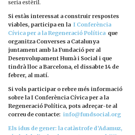
seria estèril.
Si estàs interessat a construir respostes
viables, participa en la
I Conferència
Cívica per a la Regeneració Política
que
organitza Converses a Catalunya
juntament amb la Fundació per al
Desenvolupament Humà i Social i que
tindrà lloc a Barcelona, ​​el dissabte 14 de
febrer, al matí.
Si vols participar o rebre més informació
sobre la I Conferència Cívica per a la
Regeneració Política, pots adreçar-te al
correu de contacte:
info@fundsocial.org
Els idus de gener: la catàstrofe d’Adamuz,