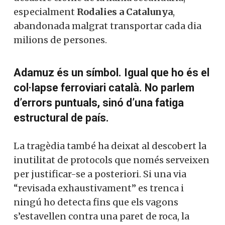
especialment
Rodalies a Catalunya
,
abandonada malgrat transportar cada dia
milions de persones.
Adamuz és un símbol. Igual que ho és el
col·lapse ferroviari català. No parlem
d’errors puntuals, sinó d’una fatiga
estructural de país.
La tragèdia també ha deixat al descobert la
inutilitat de protocols que només serveixen
per justificar-se a posteriori. Si una via
“revisada exhaustivament” es trenca i
ningú ho detecta fins que els vagons
s’estavellen contra una paret de roca, la