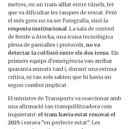
metres, en un tram aïllat entre túnels, fet
que va dificultar les tasques de rescat. Però
el més greu no va ser l’orografia, sinó la
resposta institucional
. La sala de control
de Renfe a Atocha, una icona tecnològica
plena de pantalles i protocols,
no va
detectar la col·lisió entre els dos trens
. Els
primers equips d’emergència van arribar
quaranta minuts tard i, durant una estona
crítica, ni tan sols sabien que hi havia un
segon comboi implicat.
El ministre de Transports va reaccionar amb
una afirmació tan tranquil·litzadora com
inquietant:
el tram havia estat renovat el
2025
i estava “en perfecte estat”. Les