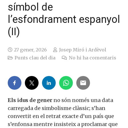
símbol de
l’esfondrament espanyol
(II)
27 gener, 2026
Josep Miró i Ardèvol
Punts clau del dia
No hi ha comentaris
Els idus de gener
no són només una data
carregada de simbolisme clàssic; s’han
convertit en el retrat exacte d’un país que
s’enfonsa mentre insisteix a proclamar que