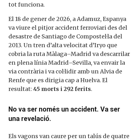
tot funciona.
El 18 de gener de 2026, a Adamuz, Espanya
va viure el pitjor accident ferroviari des del
desastre de Santiago de Compostel·la del
2013. Un tren d’alta velocitat d’Iryo que
cobria la ruta Màlaga–Madrid va descarrilar
en plena línia Madrid–Sevilla, va envair la
via contrària i va col·lidir amb un Alvia de
Renfe que es dirigia cap a Huelva. El
resultat:
45 morts i 292 ferits
.
No va ser només un accident. Va ser
una revelació.
Els vagons van caure per un talús de quatre