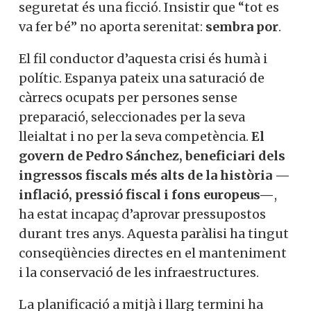
seguretat és una ficció. Insistir que “tot es
va fer bé” no aporta serenitat:
sembra por
.
El fil conductor d’aquesta crisi és humà i
polític. Espanya pateix una saturació de
càrrecs ocupats per persones sense
preparació, seleccionades per la seva
lleialtat i no per la seva competència.
El
govern de Pedro Sánchez, beneficiari dels
ingressos fiscals més alts de la història —
inflació, pressió fiscal i fons europeus—
,
ha estat incapaç d’aprovar pressupostos
durant tres anys. Aquesta paràlisi ha tingut
conseqüències directes en el manteniment
i la conservació de les infraestructures.
La planificació a mitjà i llarg termini ha