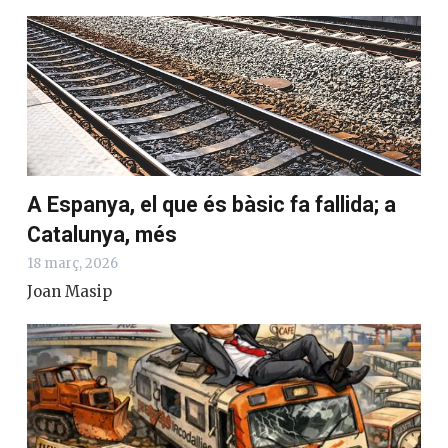
A Espanya, el que és bàsic fa fallida; a
Catalunya, més
18 març, 2026
Joan Masip