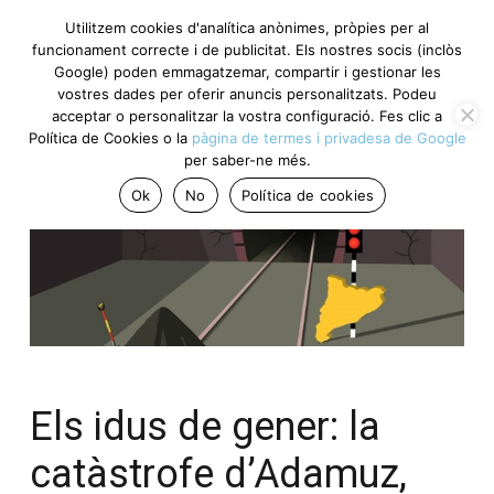
Utilitzem cookies d'analítica anònimes, pròpies per al
funcionament correcte i de publicitat. Els nostres socis (inclòs
Google) poden emmagatzemar, compartir i gestionar les
vostres dades per oferir anuncis personalitzats. Podeu
acceptar o personalitzar la vostra configuració. Fes clic a
Política de Cookies o la
pàgina de termes i privadesa de Google
per saber-ne més.
Ok
No
Política de cookies
Els idus de gener: la
catàstrofe d’Adamuz,