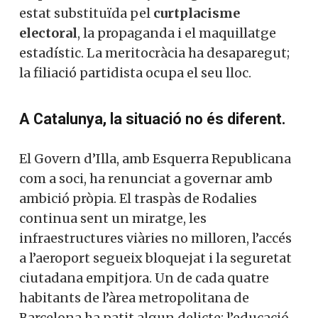
estat substituïda pel
curtplacisme
electoral
, la propaganda i el maquillatge
estadístic. La meritocràcia ha desaparegut;
la filiació partidista ocupa el seu lloc.
A Catalunya, la situació no és diferent.
El Govern d’Illa, amb Esquerra Republicana
com a soci, ha renunciat a governar amb
ambició pròpia. El traspàs de Rodalies
continua sent un miratge, les
infraestructures viàries no milloren, l’accés
a l’aeroport segueix bloquejat i la seguretat
ciutadana empitjora. Un de cada quatre
habitants de l’àrea metropolitana de
Barcelona ha patit algun delicte; l’educació