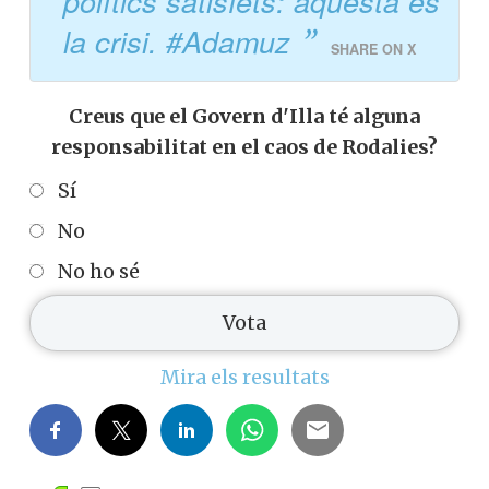
polítics satisfets: aquesta és
la crisi. #Adamuz
SHARE ON X
Creus que el Govern d'Illa té alguna
responsabilitat en el caos de Rodalies?
Sí
No
No ho sé
Mira els resultats