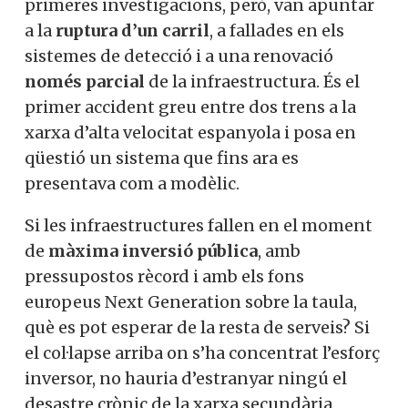
primeres investigacions, però, van apuntar
a la
ruptura d’un carril
, a fallades en els
sistemes de detecció i a una renovació
només parcial
de la infraestructura. És el
primer accident greu entre dos trens a la
xarxa d’alta velocitat espanyola i posa en
qüestió un sistema que fins ara es
presentava com a modèlic.
Si les infraestructures fallen en el moment
de
màxima inversió pública
, amb
pressupostos rècord i amb els fons
europeus Next Generation sobre la taula,
què es pot esperar de la resta de serveis? Si
el col·lapse arriba on s’ha concentrat l’esforç
inversor, no hauria d’estranyar ningú el
desastre crònic de la xarxa secundària,