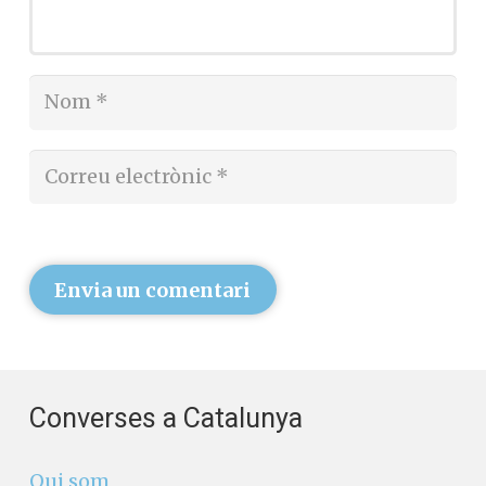
Envia un comentari
Converses a Catalunya
Qui som