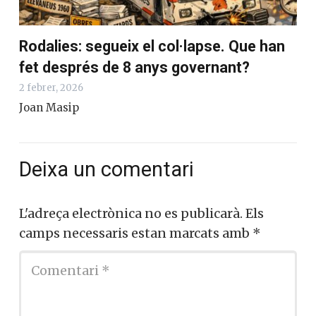
Rodalies: segueix el col·lapse. Que han
fet després de 8 anys governant?
2 febrer, 2026
Joan Masip
Deixa un comentari
L'adreça electrònica no es publicarà.
Els
camps necessaris estan marcats amb
*