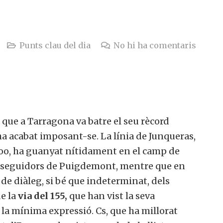
Punts clau del dia
No hi ha comentaris
 que a Tarragona va batre el seu rècord
a acabat imposant-se. La línia de Junqueras,
oo, ha guanyat nítidament en el camp de
s seguidors de Puigdemont, mentre que en
de diàleg, si bé que indeterminat, dels
de la
via del 155,
que han vist la seva
la mínima expressió. Cs, que ha millorat