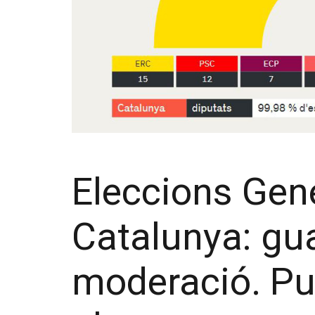
Eleccions Gen
Catalunya: gu
moderació. P