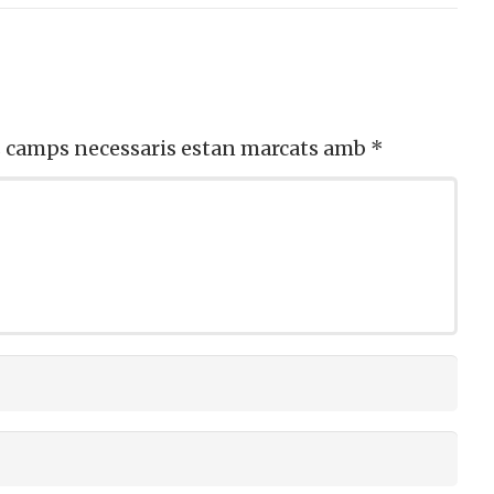
s camps necessaris estan marcats amb
*