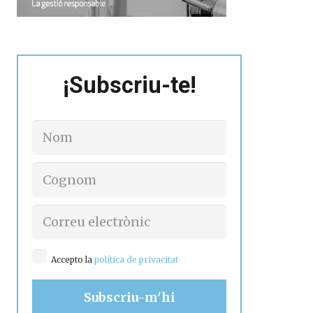
¡Subscriu-te!
Accepto la
política de privacitat