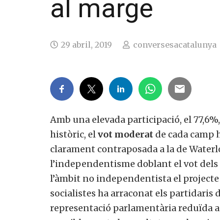
al marge
29 abril, 2019
conversesacatalunya
Amb una elevada participació, el 77,6%,
històric, el
vot moderat
de cada camp h
clarament contraposada a la de Waterl
l’independentisme doblant el vot del
l’àmbit no independentista el projecte 
socialistes ha arraconat els partidaris 
representació parlamentària reduïda a 