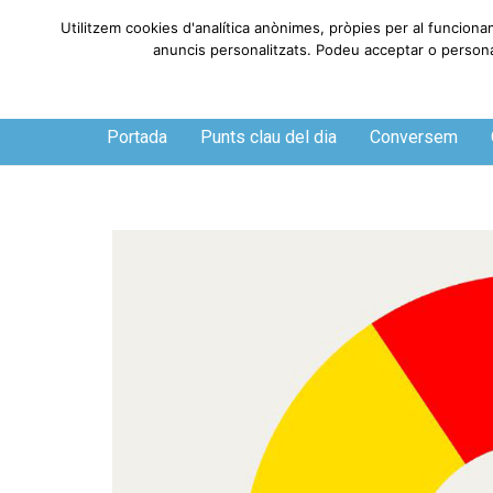
Utilitzem cookies d'analítica anònimes, pròpies per al funciona
anuncis personalitzats. Podeu acceptar o personali
Dissabte, 8 de agosto de 2026
Portada
Punts clau del dia
Conversem