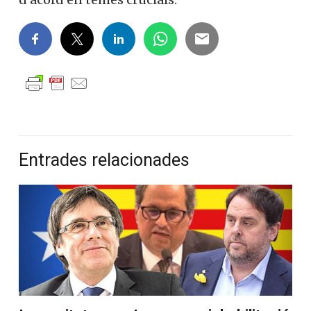
les tres formacions més importants
d’aquell heterogeni perfil populista no
estaran en el mateix grup parlamentari ni
actuaran gaire d’acord en temes crucials.
Entrades relacionades