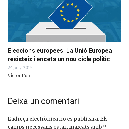
l’antieuropeisme
2 juliol, 2019
conversesacatalunya
Eleccions europees: La Unió Europea
resisteix i enceta un nou cicle polític
24 juny, 2019
Victor Pou