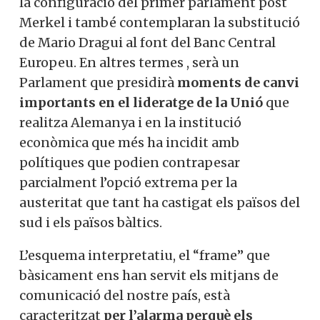
determinaran la configuració del primer
parlament post Merkel i també
contemplaran la substitució de Mario
Dragui al font del Banc Central Europeu.
En altres termes , serà un Parlament que
presidirà
moments de canvi importants
en el lideratge de la Unió
que realitza
Alemanya i en la institució econòmica que
més ha incidit amb polítiques que podien
contrapesar parcialment l’opció extrema
per la austeritat que tant ha castigat els
països del sud i els països bàltics.
L’esquema interpretatiu, el “frame” que
bàsicament ens han servit els mitjans de
comunicació del nostre país, està