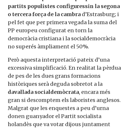
caracteritzat
per l’alarma perquè els
partits populistes configuressin la
segona o tercera força de la cambra
d’Estrasburg; i pel fet que per primera
vegada la suma del PP europeu configurat
en torn la democràcia cristiana i la
socialdemocràcia no superés àmpliament
el 50%.
Però aquesta interpretació pateix d’una
excessiva simplificació. En realitat la
pèrdua de pes de les dues grans
formacions històriques serà deguda
sobretot a la
davallada socialdemòcrata
,
encara més gran si descomptem els
laboristes anglesos. Malgrat que les