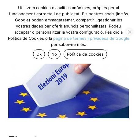
Utilitzem cookies d'analítica anònimes, pròpies per al
funcionament correcte i de publicitat. Els nostres socis
(inclòs Google) poden emmagatzemar, compartir i gestionar
les vostres dades per oferir anuncis personalitzats. Podeu
acceptar o personalitzar la vostra configuració. Fes clic a
Política de Cookies o la
pàgina de termes i privadesa de
Google
per saber-ne més.
Ok
No
Política de cookies