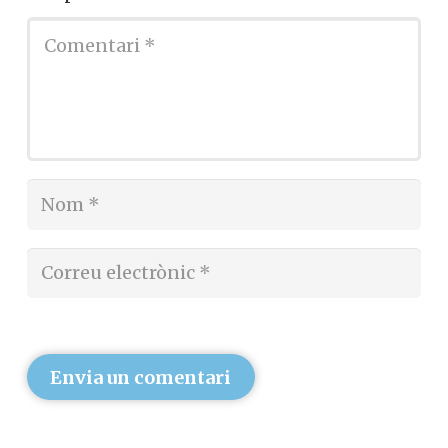
Deixa un comentari
L'adreça electrònica no es publicarà.
Els
camps necessaris estan marcats amb
*