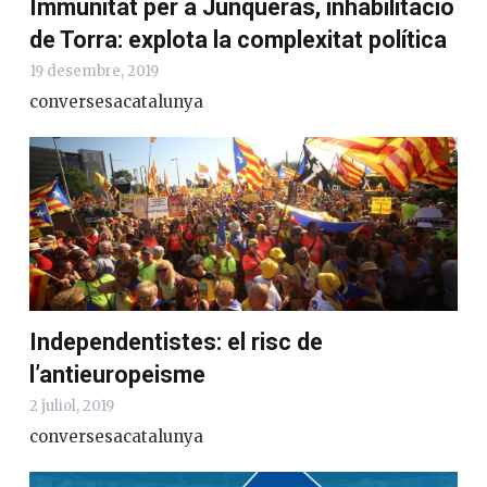
Immunitat per a Junqueras,
inhabilitació de Torra: explota la
complexitat política
19 desembre, 2019
conversesacatalunya
Independentistes: el risc de