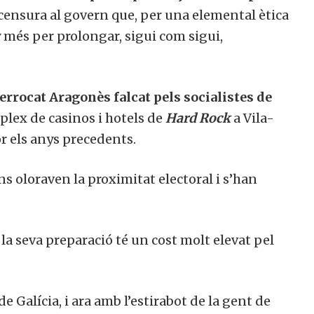
censura al govern que, per una elemental ètica
 més per prolongar, sigui com sigui,
rrocat Aragonès falcat pels socialistes de
plex de casinos i hotels de
Hard Rock
a Vila-
r els anys precedents.
s oloraven la proximitat electoral i s’han
la seva preparació té un cost molt elevat pel
e Galícia, i ara amb l’estirabot de la gent de