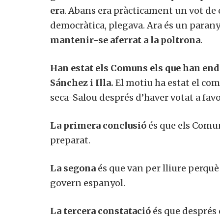
era
. Abans era pràcticament un vot de 
democràtica, plegava. Ara és un parany
mantenir-se aferrat a la poltrona
.
Han estat els Comuns els que han ende
Sánchez i Illa.
El motiu ha estat el com
seca-Salou després d’haver votat a favo
La primera conclusió
és que els Comun
preparat.
La segona
és que van per lliure perquè 
govern espanyol.
La tercera constatació
és que després d