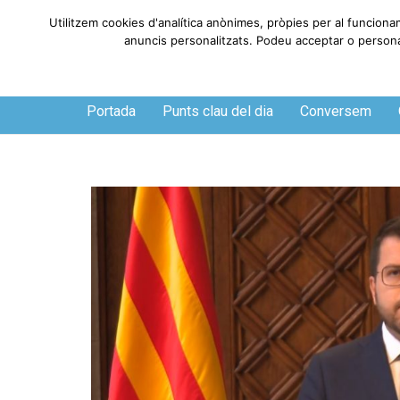
Utilitzem cookies d'analítica anònimes, pròpies per al funciona
anuncis personalitzats. Podeu acceptar o personali
Dijous, 6 de agosto de 2026
Portada
Punts clau del dia
Conversem