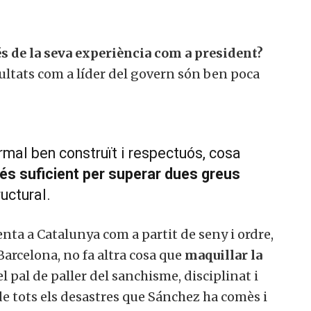
s de la seva experiència com a president?
esultats com a líder del govern són ben poca
rmal ben construït i respectuós, cosa
és suficient per superar dues greus
uctural.
nta a Catalunya com a partit de seny i ordre,
arcelona, no fa altra cosa que
maquillar la
el pal de paller del sanchisme, disciplinat i
e tots els desastres que Sánchez ha comès i