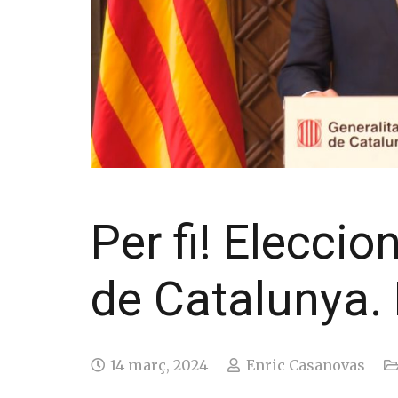
Per fi! Elecci
de Catalunya.
14 març, 2024
Enric Casanovas