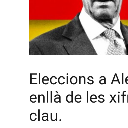
Eleccions a A
enllà de les xi
clau.