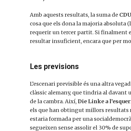
Amb aquests resultats, la suma de
CDU/
cosa que els dona la majoria absoluta (
requerir un tercer partit. Si finalment
resultar insuficient, encara que per mo
Les previsions
L’escenari previsible és una altra vega
clàssic alemany, que tindria al davan
de la cambra. Així,
Die Linke a l’esquer
els que han obtingut millors resultats 
estaria formada per una socialdemocrà
segueixen sense assolir el 30% de supor