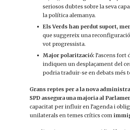
seriosos dubtes sobre la seva capa
la política alemanya.
Els Verds han perdut suport, men
que suggereix una reconfiguració 
vot progressista.
Major polarització:
l’ascens fort 
indiquen un desplaçament del cent
podria traduir-se en debats més t
Grans reptes per a la nova administra
SPD assegura una majoria al Parlame
capacitat per influir en l’agenda i obl
unilaterals en temes crítics com
immigr