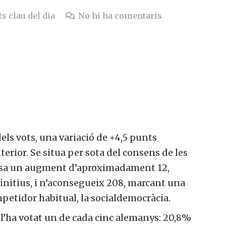
s clau del dia
No hi ha comentaris
els vots, una variació de +4,5 punts
terior. Se situa per sota del consens de les
osa un augment d’aproximadament 12,
initius, i n’aconsegueix 208, marcant una
mpetidor habitual, la socialdemocràcia.
l’ha votat un de cada cinc alemanys: 20,8%