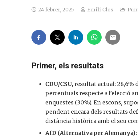
24 febrer, 2025
Emili Clos
Punt
Primer, els resultats
CDU/CSU,
resultat actual: 28,6% d
percentuals respecte a l’elecció an
enquestes (30%). En escons, sup
pendent encara dels resultats def
distància històrica amb el seu co
AfD (Alternativa per Alemanya):