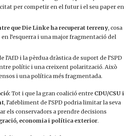
citat per competir en el futur i el seu paper en
tre que Die Linke ha recuperat terreny
, cosa
en l’esquerra i una major fragmentació del
de l’AfD i la pèrdua dràstica de suport de l’SPD
re polític i una creixent polarització. Això
ensos i una política més fragmentada.
ció:
Tot i que la gran coalició entre
CDU/CSU i
nt
, l’afebliment de l’SPD podria limitar la seva
igar els conservadors a prendre decisions
ació, economia i política exterior
.