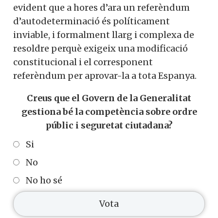
evident que a hores d’ara un referèndum
d’autodeterminació és políticament
inviable, i formalment llarg i complexa de
resoldre perquè exigeix una modificació
constitucional i el corresponent
referèndum per aprovar-la a tota Espanya.
Creus que el Govern de la Generalitat
gestiona bé la competència sobre ordre
públic i seguretat ciutadana?
Si
No
No ho sé