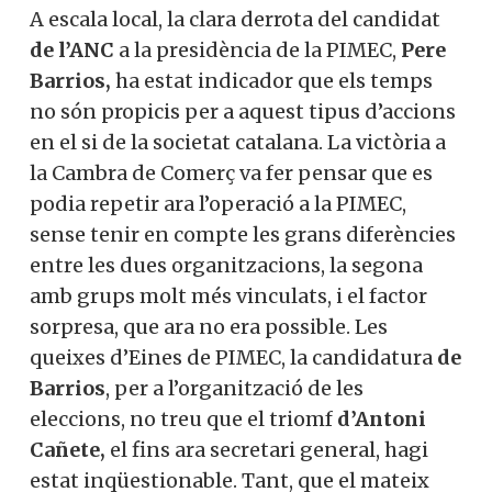
A escala local, la clara derrota del candidat
de l’ANC
a la presidència de la PIMEC,
Pere
Barrios,
ha estat indicador que els temps
no són propicis per a aquest tipus d’accions
en el si de la societat catalana. La victòria a
la Cambra de Comerç va fer pensar que es
podia repetir ara l’operació a la PIMEC,
sense tenir en compte les grans diferències
entre les dues organitzacions, la segona
amb grups molt més vinculats, i el factor
sorpresa, que ara no era possible. Les
queixes d’Eines de PIMEC, la candidatura
de
Barrios
, per a l’organització de les
eleccions, no treu que el triomf
d’Antoni
Cañete,
el fins ara secretari general, hagi
estat inqüestionable. Tant, que el mateix