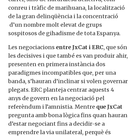
conreu i tràfic de marihuana, la localització
de la gran delinqüència i la concentració
d’un nombre molt elevat de grups
sospitosos de gihadisme de tota Espanya.
Les negociacions
entre JxCat i ERC
, que són
les decisives i que també es van produir ahir,
presenten en primera instància dos
paradigmes incompatibles que, per una
banda, s’hauran d’inclinar si volen governar
plegats. ERC planteja centrar aquests 4
anys de govern en la negociació pel
referèndum i l’amnistia. Mentre
que JxCat
pregunta amb bona lògica fins quan hauran
d’estar negociant fins a decidir-se a
emprendre la via unilateral, perquè és