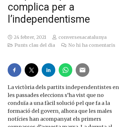
complica per a
l’independentisme
24 febrer, 2021
conversesacatalunya
Punts clau del dia
No hi ha comentaris
La victòria dels partits independentistes en
les passades eleccions s’ha vist que no
conduïa a una fàcil solució pel que fa a la
formació del govern, alhora que les males
notícies han acompanyat els primers
compassos d’aquesta marxa. La derrota al