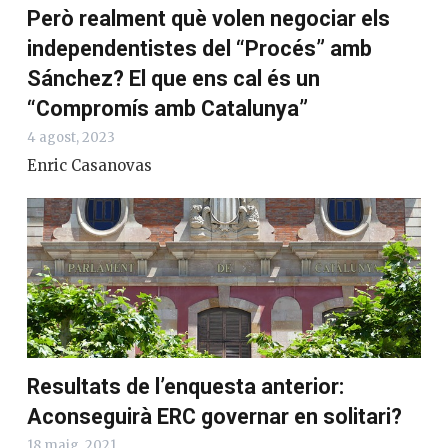
Però realment què volen negociar els
independentistes del “Procés” amb
Sánchez? El que ens cal és un
“Compromís amb Catalunya”
4 agost, 2023
Enric Casanovas
Resultats de l’enquesta anterior:
Aconseguirà ERC governar en solitari?
18 maig, 2021