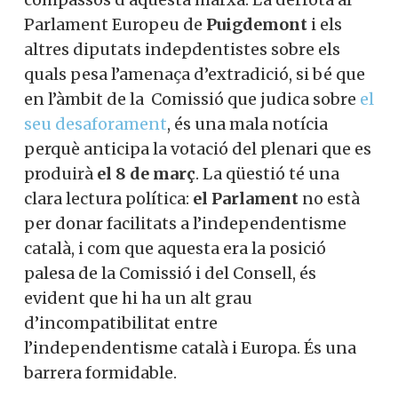
Parlament Europeu de
Puigdemont
i els
altres diputats indepdentistes sobre els
quals pesa l’amenaça d’extradició, si bé que
en l’àmbit de la Comissió que judica sobre
el
seu desaforament
, és una mala notícia
perquè anticipa la votació del plenari que es
produirà
el 8 de març
. La qüestió té una
clara lectura política:
el Parlament
no està
per donar facilitats a l’independentisme
català, i com que aquesta era la posició
palesa de la Comissió i del Consell, és
evident que hi ha un alt grau
d’incompatibilitat entre
l’independentisme català i Europa. És una
barrera formidable.