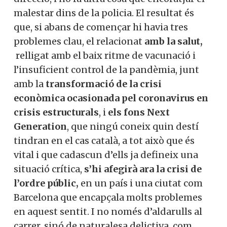
malestar dins de la policia. El resultat és
que, si abans de començar hi havia tres
problemes clau, el relacionat
amb la salut,
relligat amb el baix ritme de vacunació i
l’insuficient control de la pandèmia, junt
amb la
transformació de la crisi
econòmica ocasionada pel coronavirus en
crisis estructurals
, i
els fons Next
Generation
, que ningú coneix quin destí
tindran en el cas català, a tot això que és
vital i que cadascun d’ells ja defineix una
situació crítica,
s’hi afegirà ara la crisi de
l’ordre públic,
en un país i una ciutat com
Barcelona que encapçala molts problemes
en aquest sentit. I no només d’aldarulls al
carrer, sinó de naturalesa delictiva, com