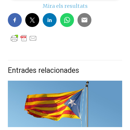
Mira els resultats
Entrades relacionades