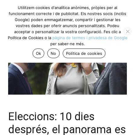
Utilitzem cookies d'analítica anònimes, pròpies per al
funcionament correcte i de publicitat. Els nostres socis (inclòs
Google) poden emmagatzemar, compartir i gestionar les
vostres dades per oferir anuncis personalitzats. Podeu
acceptar o personalitzar la vostra configuració. Fes clic a
Política de Cookies o la
pàgina de termes i privadesa de Google
per saber-ne més.
Ok
No
Política de cookies
Eleccions: 10 dies
després, el panorama es