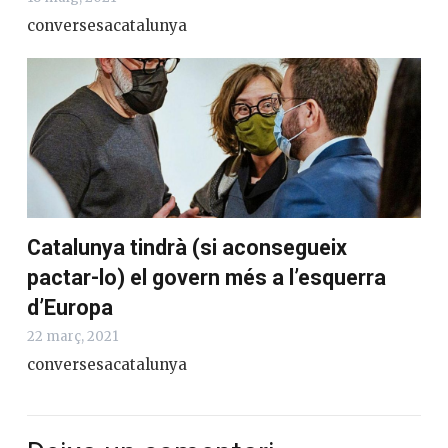
conversesacatalunya
Catalunya tindrà (si aconsegueix
pactar-lo) el govern més a l’esquerra
d’Europa
22 març, 2021
conversesacatalunya