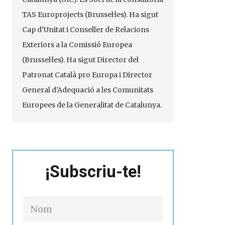
TAS
Europrojects
(Brussel·les). Ha sigut
Cap d'Unitat i Conseller de Relacions
Exteriors a la Comissió Europea
(Brussel·les). Ha sigut Director del
Patronat Català pro Europa i Director
General d'Adequació a les Comunitats
Europees de la Generalitat de Catalunya.
¡Subscriu-te!