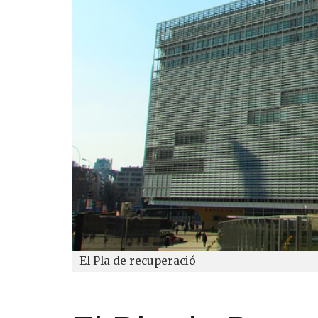
El Pla de recuperació