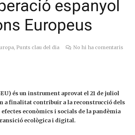
peració espanyol
ons Europeus
uropa
,
Punts clau del dia
No hi ha comentaris
 és un instrument aprovat el 21 de juliol
a finalitat contribuir a la reconstrucció dels
 efectes econòmics i socials de la pandèmia
ansició ecològica i digital.