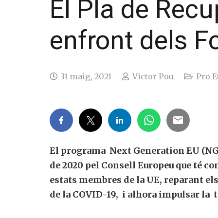
El Pla de Recu
enfront dels F
31 maig, 2021
Victor Pou
Pro E
El programa Next Generation EU (NGEU)
de 2020 pel Consell Europeu que té com 
estats membres de la UE, reparant els
de la COVID-19, i alhora impulsar la tr