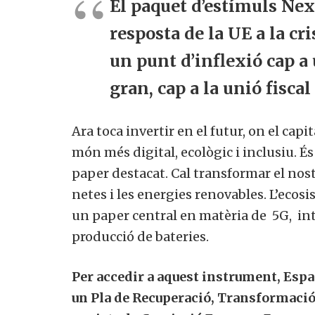
El paquet d’estímuls
Next
resposta de la UE a la cr
un punt d’inflexió cap a
gran, cap a la unió fiscal 
Si, v
a
Ara toca invertir en el futur, on el capi
món més digital, ecològic i inclusiu. És
paper destacat. Cal transformar el nost
netes i les energies renovables. L’ecosi
un paper central en matèria de 5G, intel
producció de bateries.
Per accedir a aquest instrument, Espan
un Pla de Recuperació, Transformació i 