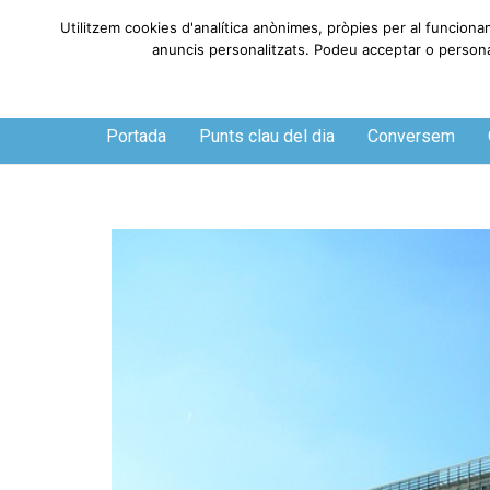
Utilitzem cookies d'analítica anònimes, pròpies per al funcionam
anuncis personalitzats. Podeu acceptar o personalit
Divendres, 7 de agosto de 2026
Portada
Punts clau del dia
Conversem
O