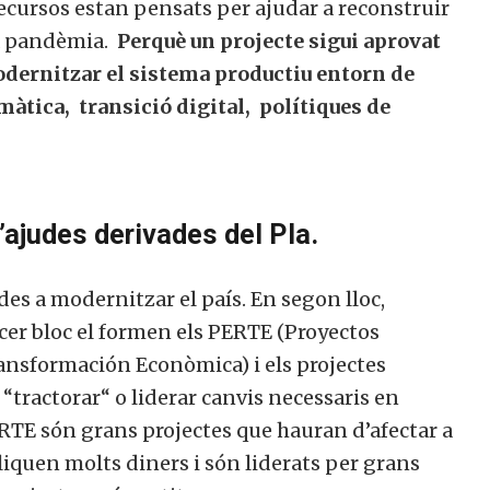
ecursos estan pensats per ajudar a reconstruir
a pandèmia.
Perquè un projecte sigui aprovat
dernitzar el sistema productiu entorn de
àtica, transició digital, polítiques de
’ajudes derivades del Pla.
es a modernitzar el país. En segon lloc,
cer bloc el formen els PERTE (Proyectos
ansformación Econòmica) i els projectes
 “tractorar“ o liderar canvis necessaris en
TE són grans projectes que hauran d’afectar a
en molts diners i són liderats per grans