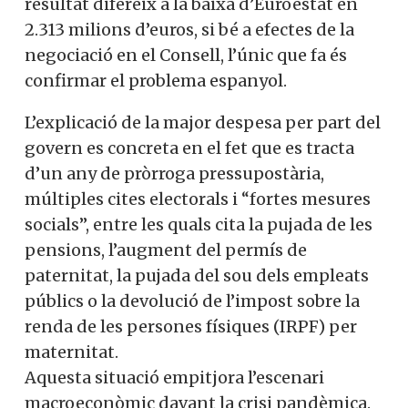
resultat difereix a la baixa d’Euroestat en
2.313 milions d’euros, si bé a efectes de la
negociació en el Consell, l’únic que fa és
confirmar el problema espanyol.
L’explicació de la major despesa per part del
govern es concreta en el fet que es tracta
d’un any de pròrroga pressupostària,
múltiples cites electorals i “fortes mesures
socials”, entre les quals cita la pujada de les
pensions, l’augment del permís de
paternitat, la pujada del sou dels empleats
públics o la devolució de l’impost sobre la
renda de les persones físiques (IRPF) per
maternitat.
Aquesta situació empitjora l’escenari
macroeconòmic davant la crisi pandèmica.