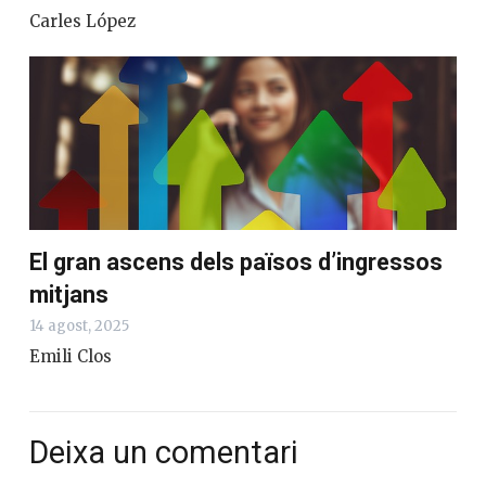
Carles López
El gran ascens dels països d’ingressos
mitjans
14 agost, 2025
Emili Clos
Deixa un comentari