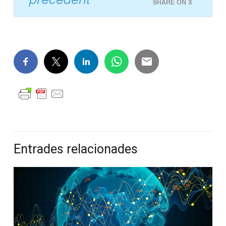
SHARE ON X
Entrades relacionades