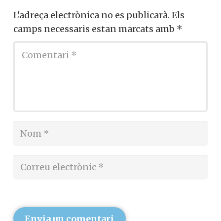
L'adreça electrònica no es publicarà.
Els
camps necessaris estan marcats amb
*
Envia un comentari