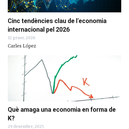
Cinc tendències clau de l’economia
internacional pel 2026
12 gener, 2026
Carles López
Què amaga una economia en forma de
K?
29 desembre, 2025