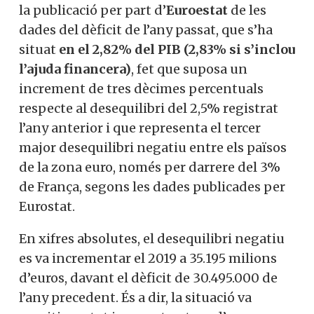
la publicació per part d’
Euroestat
de les
dades del dèficit de l’any passat, que s’ha
situat
en el 2,82% del PIB (2,83% si s’inclou
l’ajuda financera)
, fet que suposa un
increment de tres dècimes percentuals
respecte al desequilibri del 2,5% registrat
l’any anterior i que representa el tercer
major desequilibri negatiu entre els països
de la zona euro, només per darrere del 3%
de França, segons les dades publicades per
Eurostat.
En xifres absolutes, el desequilibri negatiu
es va incrementar el 2019 a 35.195 milions
d’euros, davant el dèficit de 30.495.000 de
l’any precedent. És a dir, la situació va