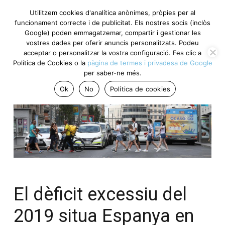
Utilitzem cookies d'analítica anònimes, pròpies per al
funcionament correcte i de publicitat. Els nostres socis (inclòs
Google) poden emmagatzemar, compartir i gestionar les
vostres dades per oferir anuncis personalitzats. Podeu
acceptar o personalitzar la vostra configuració. Fes clic a
Política de Cookies o la
pàgina de termes i privadesa de Google
per saber-ne més.
Ok
No
Política de cookies
El dèficit excessiu del
2019 situa Espanya en