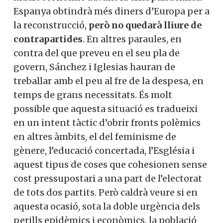
Espanya obtindrà més diners d’Europa per a
la reconstrucció,
però no quedarà lliure de
contrapartides
. En altres paraules, en
contra del que preveu en el seu pla de
govern, Sánchez i Iglesias hauran de
treballar amb el peu al fre de la despesa, en
temps de grans necessitats. És molt
possible que aquesta situació es tradueixi
en un intent tàctic d’obrir fronts polèmics
en altres àmbits, el del feminisme de
gènere, l’educació concertada, l’Església i
aquest tipus de coses que cohesionen sense
cost pressupostari a una part de l’electorat
de tots dos partits. Però caldrà veure si en
aquesta ocasió, sota la doble urgència dels
perills epidèmics i econòmics, la població