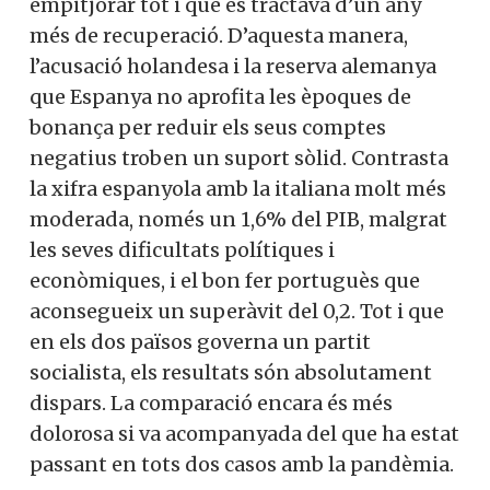
empitjorar tot i que es tractava d’un any
més de recuperació. D’aquesta manera,
l’acusació holandesa i la reserva alemanya
que Espanya no aprofita les èpoques de
bonança per reduir els seus comptes
negatius troben un suport sòlid. Contrasta
la xifra espanyola amb la italiana molt més
moderada, només un 1,6% del PIB, malgrat
les seves dificultats polítiques i
econòmiques, i el bon fer portuguès que
aconsegueix un superàvit del 0,2. Tot i que
en els dos països governa un partit
socialista, els resultats són absolutament
dispars. La comparació encara és més
dolorosa si va acompanyada del que ha estat
passant en tots dos casos amb la pandèmia.