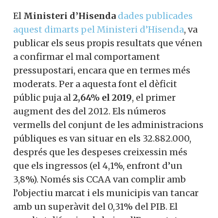
El
Ministeri d’Hisenda
dades publicades
aquest dimarts pel Ministeri d’Hisenda
, va
publicar els seus propis resultats que vénen
a confirmar el mal comportament
pressupostari, encara que en termes més
moderats. Per a aquesta font el dèficit
públic puja al
2,64% el 2019
, el primer
augment des del 2012. Els números
vermells del conjunt de les administracions
públiques es van situar en els 32.882.000,
després que les despeses creixessin més
que els ingressos (el 4,1%, enfront d’un
3,8%). Només sis CCAA van complir amb
l’objectiu marcat i els municipis van tancar
amb un superàvit del 0,31% del PIB. El