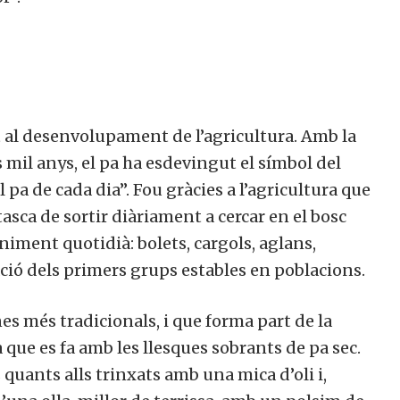
gat al desenvolupament de l’agricultura. Amb la
s mil anys, el pa ha esdevingut el símbol del
 pa de cada dia”. Fou gràcies a l’agricultura que
asca de sortir diàriament a cercar en el bosc
iment quotidià: bolets, cargols, aglans,
ació dels primers grups estables en poblacions.
s més tradicionals, i que forma part de la
a que es fa amb les llesques sobrants de pa sec.
 quants alls trinxats amb una mica d’oli i,