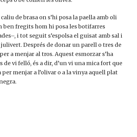
 caliu de brasa on s’hi posa la paella amb oli
an ben fregits hom hi posa les botifarres
es–, i tot seguit s’espolsa el guisat amb sal i
 julivert. Després de donar un parell o tres de
 per a menjar al tros. Aquest esmorzar s’ha
 vi felló, és a dir, d’un vi una mica fort que
er menjar a l’olivar o a la vinya aquell plat
 negra.