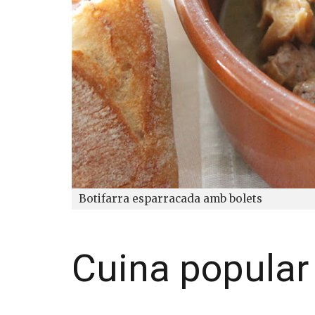
Botifarra esparracada amb bolets
Cuina popular 