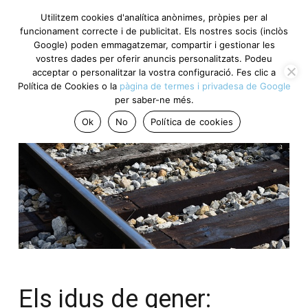
Utilitzem cookies d'analítica anònimes, pròpies per al
funcionament correcte i de publicitat. Els nostres socis
(inclòs Google) poden emmagatzemar, compartir i gestionar
les vostres dades per oferir anuncis personalitzats. Podeu
acceptar o personalitzar la vostra configuració. Fes clic a
Política de Cookies o la
pàgina de termes i privadesa de
Google
per saber-ne més.
Ok
No
Política de cookies
Els idus de gener: