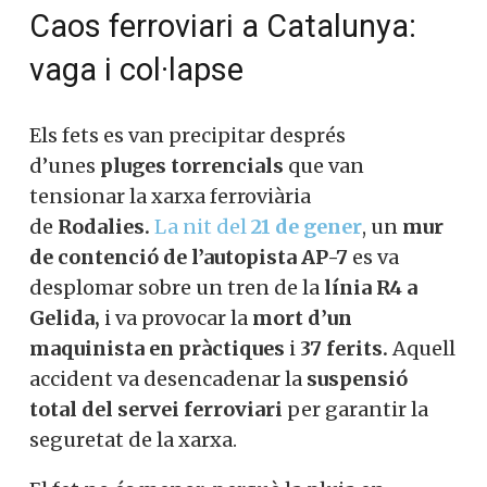
Caos ferroviari a Catalunya:
vaga i col·lapse
Els fets es van precipitar després
d’unes
pluges torrencials
que van
tensionar la xarxa ferroviària
de
Rodalies.
La nit del
21 de
gener
,
un
mur de contenció de l’autopista
AP-7
es va desplomar sobre un tren de
la
línia R4 a Gelida,
i va provocar la
mort
d’un maquinista en pràctiques
i
37
ferits.
Aquell accident va desencadenar
la
suspensió total del servei