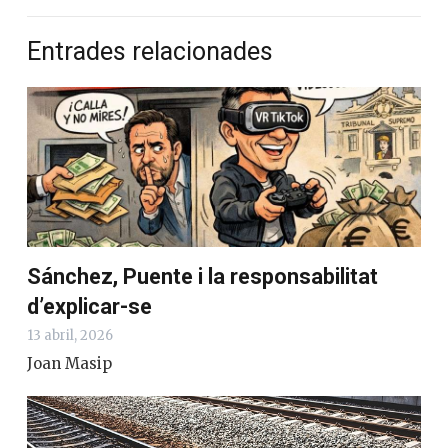
No ho sé
Mira els resultats
Entrades relacionades