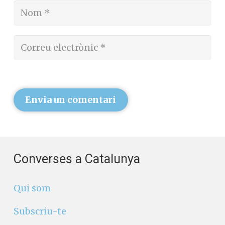
Deixa un comentari
L'adreça electrònica no es publicarà.
Els
camps necessaris estan marcats amb
*