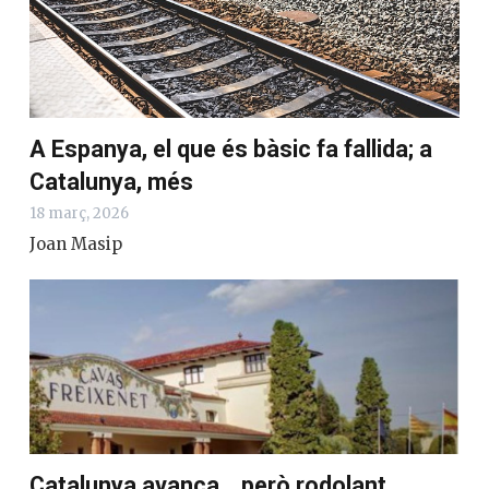
Sánchez, Puente i la responsabilitat
d’explicar-se
13 abril, 2026
Joan Masip
A Espanya, el que és bàsic fa fallida; a
Catalunya, més