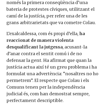
només la primera conseqüència d’una
bateria de protestes cíviques, utilitzant el
camí de la justícia, per refer una de les
grans arbitrarietats que va cometre Colau.
L’exalcaldessa, com és propi d’ella,
ha
reaccionat de manera violenta
desqualificant la jutgessa
, acusant-la
d’anar contra el sentit comú i de no
defensar la gent. Ha afirmat que quan la
justícia actua així té un greu problema i ha
formulat una advertència: “nosaltres no ho
permetrem”. El respecte que Colau i els
Comuns tenen per la independència
judicial és, com han demostrat sempre,
perfectament descriptible.