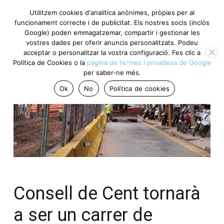
Utilitzem cookies d'analítica anònimes, pròpies per al
funcionament correcte i de publicitat. Els nostres socis (inclòs
Google) poden emmagatzemar, compartir i gestionar les
vostres dades per oferir anuncis personalitzats. Podeu
acceptar o personalitzar la vostra configuració. Fes clic a
Política de Cookies o la
pàgina de termes i privadesa de Google
per saber-ne més.
Ok
No
Política de cookies
Consell de Cent tornarà
a ser un carrer de