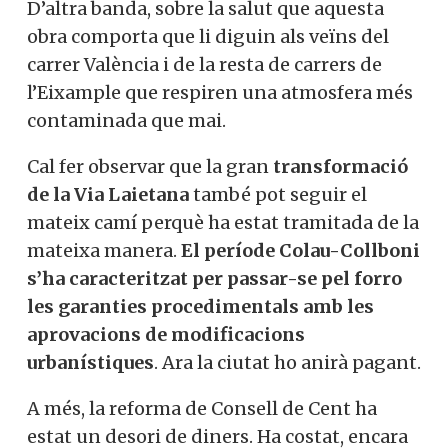
D’altra banda, sobre la salut que aquesta
obra comporta que li diguin als veïns del
carrer València i de la resta de carrers de
l’Eixample que respiren una atmosfera més
contaminada que mai.
Cal fer observar que la gran
transformació
de la Via Laietana
també pot seguir el
mateix camí perquè ha estat tramitada de la
mateixa manera.
El període Colau-Collboni
s’ha caracteritzat per passar-se pel forro
les garanties procedimentals amb les
aprovacions de modificacions
urbanístiques
. Ara la ciutat ho anirà pagant.
A més, la reforma de Consell de Cent ha
estat un desori de diners. Ha costat, encara