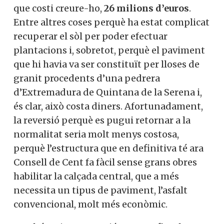
que costi creure-ho,
26 milions d’euros
.
Entre altres coses perquè ha estat complicat
recuperar el sòl per poder efectuar
plantacions i, sobretot, perquè el paviment
que hi havia va ser constituït per lloses de
granit procedents d’una pedrera
d’Extremadura de Quintana de la Serena i,
és clar, això costa diners. Afortunadament,
la reversió perquè es pugui retornar a la
normalitat seria molt menys costosa,
perquè l’estructura que en definitiva té ara
Consell de Cent fa fàcil sense grans obres
habilitar la calçada central, que a més
necessita un tipus de paviment, l’asfalt
convencional, molt més econòmic.