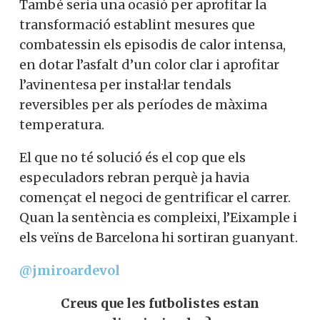
També seria una ocasió per aprofitar la
transformació establint mesures que
combatessin els episodis de calor intensa,
en dotar l’asfalt d’un color clar i aprofitar
l’avinentesa per instal·lar tendals
reversibles per als períodes de màxima
temperatura.
El que no té solució és el cop que els
especuladors rebran perquè ja havia
començat el negoci de gentrificar el carrer.
Quan la sentència es compleixi, l’Eixample i
els veïns de Barcelona hi sortiran guanyant.
@jmiroardevol
Creus que les futbolistes estan