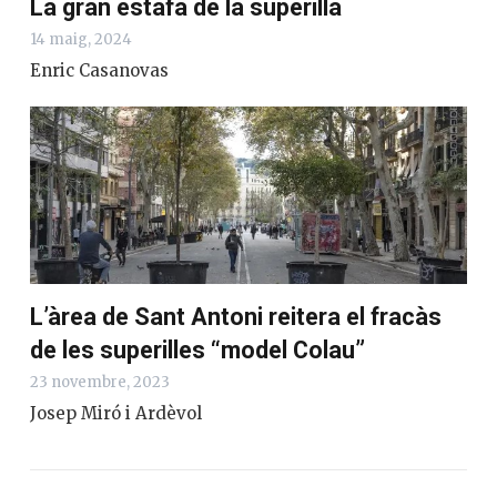
La gran estafa de la superilla
14 maig, 2024
Enric Casanovas
L’àrea de Sant Antoni reitera el fracàs
de les superilles “model Colau”
23 novembre, 2023
Josep Miró i Ardèvol