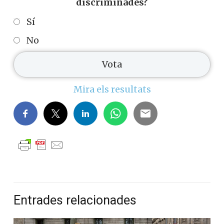
discriminades?
Sí
No
Mira els resultats
Entrades relacionades