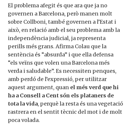
El problema afegit és que ara que ja no
governen a Barcelona, però manen molt
sobre Collboni, també governen a l’Estat i
això, en relació amb el seu problema amb la
independència judicial, ja representa
perills més grans. Afirma Colau que la
sentència és “absurda” i que ella defensa
“els veïns que volen una Barcelona més
verda i saludable”. Es necessiten penques,
amb perdó de l’expressió, per utilitzar
aquest argument, quan
el més verd que hi
ha a Consell a Cent són els plataners de
tota la vida
, perquè la resta és una vegetació
rastrera en el sentit tècnic del mot i de molt
poca volada.