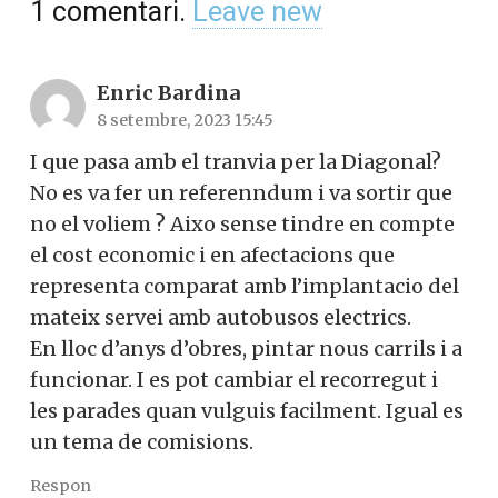
1
comentari
.
Leave new
Enric Bardina
8 setembre, 2023 15:45
I que pasa amb el tranvia per la Diagonal?
No es va fer un referenndum i va sortir que
no el voliem ? Aixo sense tindre en compte
el cost economic i en afectacions que
representa comparat amb l’implantacio del
mateix servei amb autobusos electrics.
En lloc d’anys d’obres, pintar nous carrils i a
funcionar. I es pot cambiar el recorregut i
les parades quan vulguis facilment. Igual es
un tema de comisions.
Respon