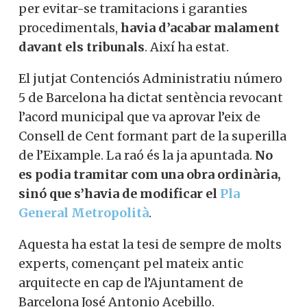
per evitar-se tramitacions i garanties
procedimentals,
havia d’acabar malament
davant els tribunals
. Així ha estat.
El jutjat Contenciós Administratiu número
5 de Barcelona ha dictat sentència revocant
l’acord municipal que va aprovar l’eix de
Consell de Cent formant part de la superilla
de l’Eixample. La raó és la ja apuntada.
No
es podia tramitar com una obra ordinària,
sinó que s’havia de modificar el
Pla
General Metropolità
.
Aquesta ha estat la tesi de sempre de molts
experts, començant pel mateix antic
arquitecte en cap de l’Ajuntament de
Barcelona José Antonio Acebillo.