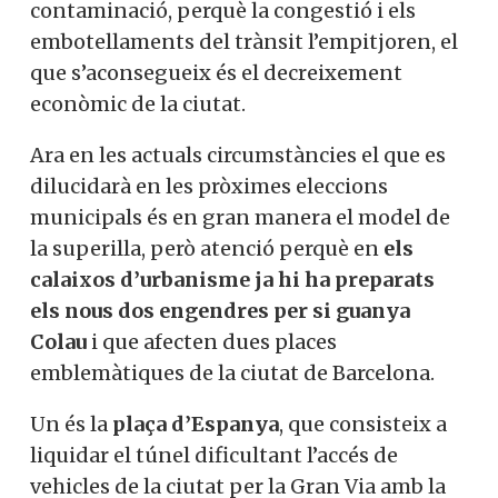
contaminació, perquè la congestió i els
embotellaments del trànsit l’empitjoren, el
que s’aconsegueix és el decreixement
econòmic de la ciutat.
Ara en les actuals circumstàncies el que es
dilucidarà en les pròximes eleccions
municipals és en gran manera el model de
la superilla, però atenció perquè en
els
calaixos d’urbanisme ja hi ha preparats
els nous dos engendres per si guanya
Colau
i que afecten dues places
emblemàtiques de la ciutat de Barcelona.
Un és la
plaça d’Espanya
, que consisteix a
liquidar el túnel dificultant l’accés de
vehicles de la ciutat per la Gran Via amb la