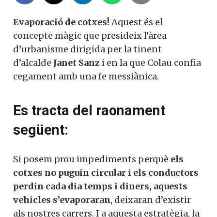
Evaporació de cotxes!
Aquest és el
concepte màgic que presideix l’àrea
d’urbanisme dirigida per la tinent
d’alcalde
Janet Sanz
i en la que Colau confia
cegament amb una fe messiànica.
Es tracta del raonament
següent:
Si posem prou impediments perquè
els
cotxes no puguin circular i els conductors
perdin cada dia temps i diners, aquests
vehicles s’evaporaran
, deixaran d’existir
als nostres carrers. I a aquesta estratègia, la