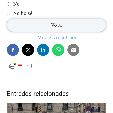
No
No ho sé
Mira els resultats
Entrades relacionades