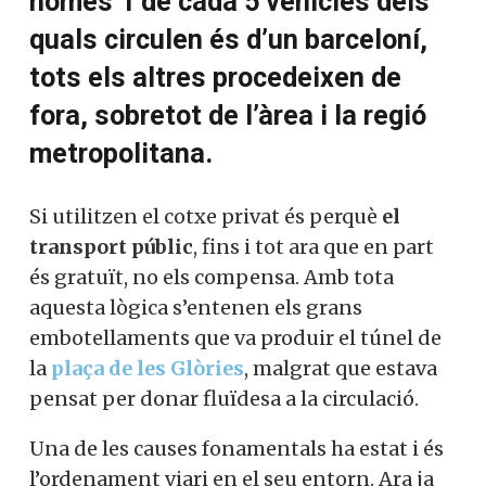
només 1 de cada 5 vehicles dels
quals circulen és d’un barceloní,
tots els altres procedeixen de
fora, sobretot de l’àrea i la regió
metropolitana.
Si utilitzen el cotxe privat és perquè
el
transport públic
, fins i tot ara que en part
és gratuït, no els compensa. Amb tota
aquesta lògica s’entenen els grans
embotellaments que va produir el túnel de
la
plaça de les Glòries
, malgrat que estava
pensat per donar fluïdesa a la circulació.
Una de les causes fonamentals ha estat i és
l’ordenament viari en el seu entorn. Ara ja