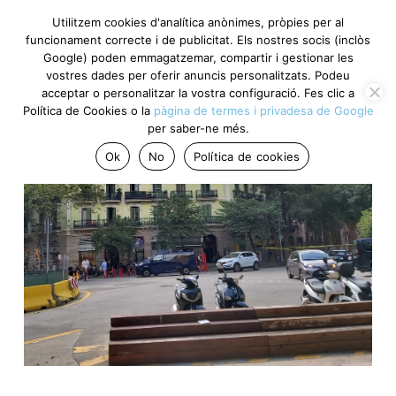
Utilitzem cookies d'analítica anònimes, pròpies per al
funcionament correcte i de publicitat. Els nostres socis (inclòs
Google) poden emmagatzemar, compartir i gestionar les
vostres dades per oferir anuncis personalitzats. Podeu
acceptar o personalitzar la vostra configuració. Fes clic a
Política de Cookies o la
pàgina de termes i privadesa de Google
per saber-ne més.
Ok
No
Política de cookies