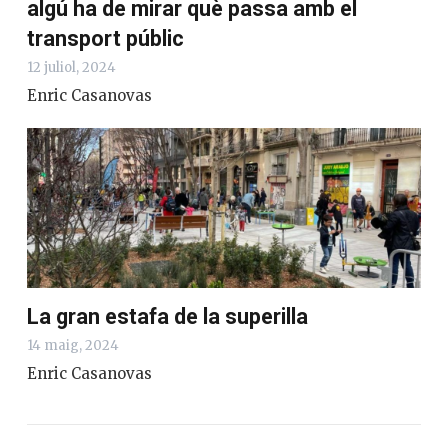
algú ha de mirar què passa amb el
transport públic
12 juliol, 2024
Enric Casanovas
La gran estafa de la superilla
14 maig, 2024
Enric Casanovas