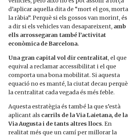
vehicles, però això no es pot assolir a força
d’aplicar aquella dita de “mort el gos, morta
la ràbia”. Perquè si els gossos van morint, és
a dir si els vehicles van desapareixent,
amb
ells arrossegaran també l’activitat
econòmica de Barcelona.
Una gran capital vol dir centralitat
, el que
equival a reclamar accessibilitat i el que
comporta una bona mobilitat. Si aquesta
equació no es manté, la ciutat decau perquè
la centralitat cada vegada és més feble.
Aquesta estratègia és també la que s’està
aplicant als
carrils de la Via Laietana, de la
Via Augusta i de tants altres llocs
. En
realitat més que un camí per millorar la