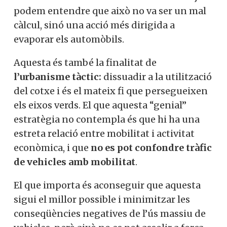
podem entendre que això no va ser un mal
càlcul, sinó una acció més dirigida a
evaporar els automòbils.
Aquesta és també la finalitat de
l’urbanisme tàctic:
dissuadir a la utilització
del cotxe i és el mateix fi que persegueixen
els eixos verds. El que aquesta “genial”
estratègia no contempla és que hi ha una
estreta relació entre mobilitat i activitat
econòmica, i que
no es pot confondre tràfic
de vehicles amb mobilitat
.
El que importa és aconseguir que aquesta
sigui el millor possible i minimitzar les
conseqüències negatives de l’ús massiu de