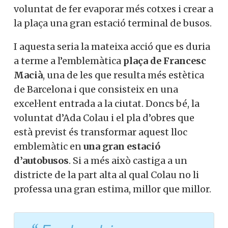
voluntat de fer evaporar més cotxes i crear a
la plaça una gran estació terminal de busos.
I aquesta seria la mateixa acció que es duria
a terme a l’emblemàtica
plaça de Francesc
Macià
, una de les que resulta més estètica
de Barcelona i que consisteix en una
excel·lent entrada a la ciutat. Doncs bé, la
voluntat d’Ada Colau i el pla d’obres que
està previst és transformar aquest lloc
emblemàtic en
una gran estació
d’autobusos
. Si a més això castiga a un
districte de la part alta al qual Colau no li
professa una gran estima, millor que millor.