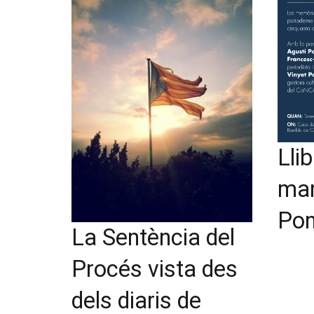
Lli
mar
Po
La Sentència del
Procés vista des
dels diaris de