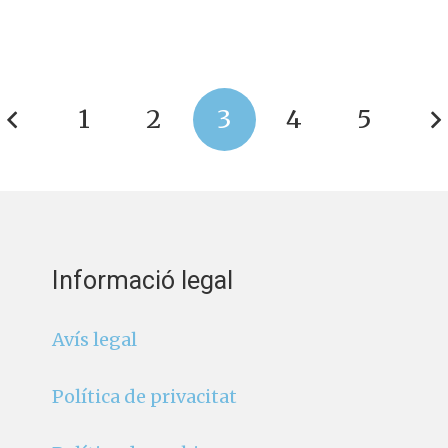
1
2
3
4
5
Informació legal
Avís legal
Política de privacitat