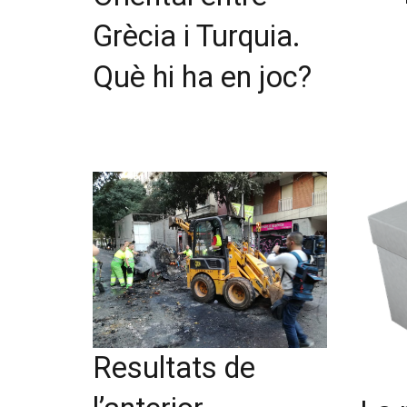
Grècia i Turquia.
Què hi ha en joc?
Resultats de