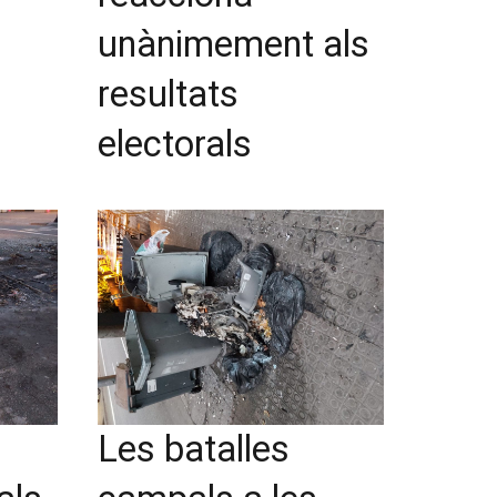
unànimement als
resultats
electorals
Les batalles