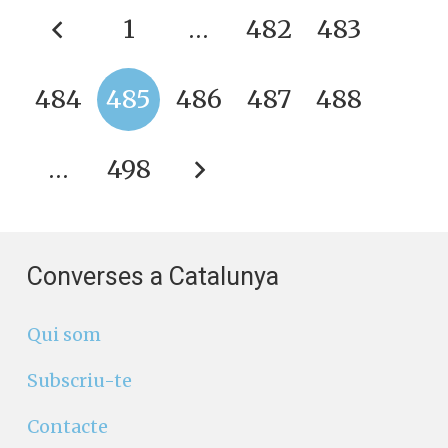
1
…
482
483
484
485
486
487
488
…
498
Converses a Catalunya
Qui som
Subscriu-te
Contacte