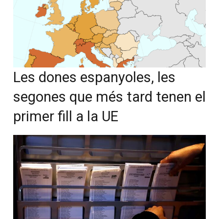
Les dones espanyoles, les
segones que més tard tenen el
primer fill a la UE