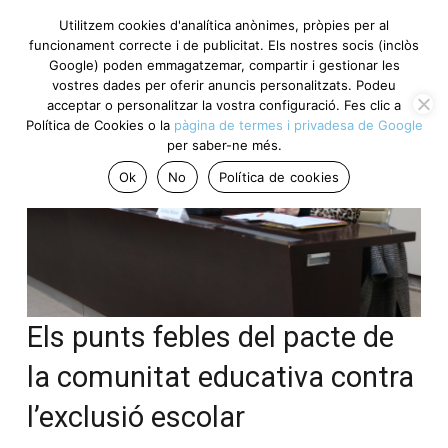
Utilitzem cookies d'analítica anònimes, pròpies per al
funcionament correcte i de publicitat. Els nostres socis (inclòs
Google) poden emmagatzemar, compartir i gestionar les
vostres dades per oferir anuncis personalitzats. Podeu
acceptar o personalitzar la vostra configuració. Fes clic a
Política de Cookies o la
pàgina de termes i privadesa de Google
per saber-ne més.
Ok
No
Política de cookies
Els punts febles del pacte de
la comunitat educativa contra
l’exclusió escolar