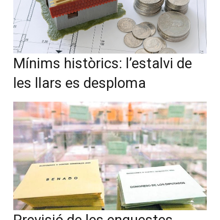
Mínims històrics: l’estalvi de
les llars es desploma