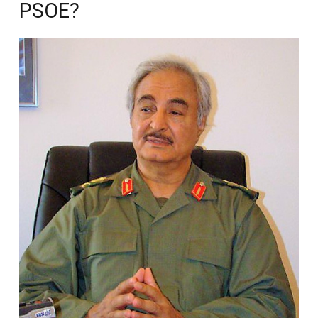
PSOE?