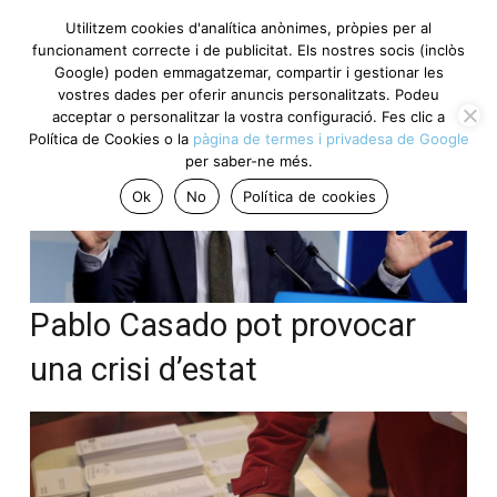
Utilitzem cookies d'analítica anònimes, pròpies per al
funcionament correcte i de publicitat. Els nostres socis (inclòs
Google) poden emmagatzemar, compartir i gestionar les
vostres dades per oferir anuncis personalitzats. Podeu
acceptar o personalitzar la vostra configuració. Fes clic a
Política de Cookies o la
pàgina de termes i privadesa de Google
per saber-ne més.
Ok
No
Política de cookies
Pablo Casado pot provocar
una crisi d’estat