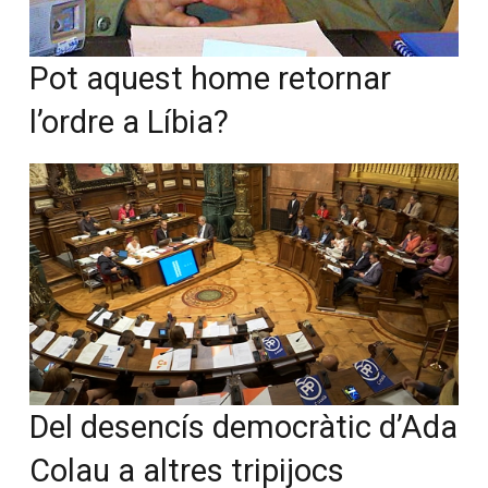
Pot aquest home retornar
l’ordre a Líbia?
Del desencís democràtic d’Ada
Colau a altres tripijocs