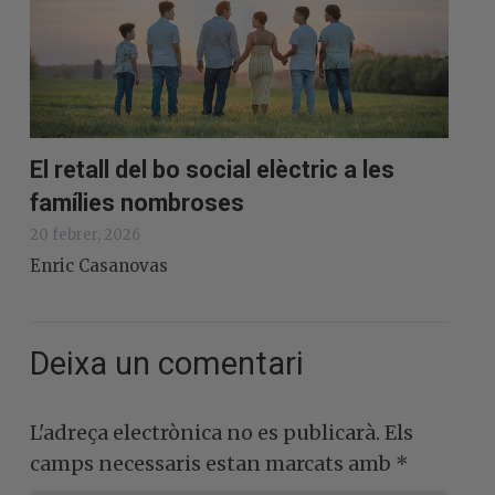
El retall del bo social elèctric a les
famílies nombroses
20 febrer, 2026
Enric Casanovas
Deixa un comentari
L'adreça electrònica no es publicarà.
Els
camps necessaris estan marcats amb
*