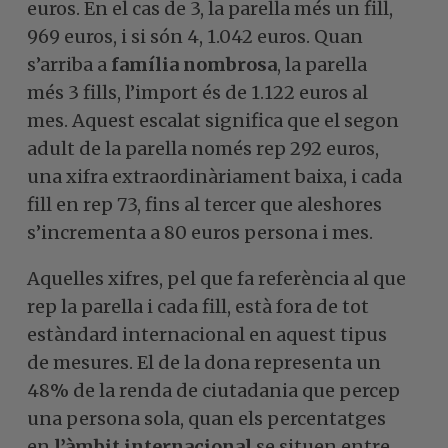
euros. En el cas de 3, la parella més un fill,
969 euros, i si són 4, 1.042 euros. Quan
s’arriba a
família nombrosa
, la parella
més 3 fills, l’import és de 1.122 euros al
mes. Aquest escalat significa que el segon
adult de la parella només rep 292 euros,
una xifra extraordinàriament baixa, i cada
fill en rep 73, fins al tercer que aleshores
s’incrementa a 80 euros persona i mes.
Aquelles xifres, pel que fa referència al que
rep la parella i cada fill, està fora de tot
estàndard internacional en aquest tipus
de mesures. El de la dona representa un
48% de la renda de ciutadania que percep
una persona sola, quan els percentatges
en
l’àmbit internacional
se situen entre