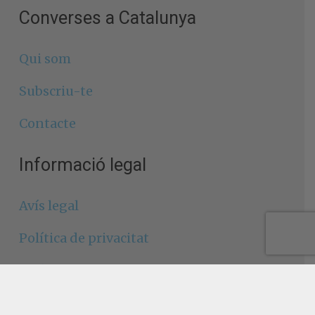
Converses a Catalunya
Qui som
Subscriu-te
Contacte
Informació legal
Avís legal
Política de privacitat
Política de cookies
Segueix-nos