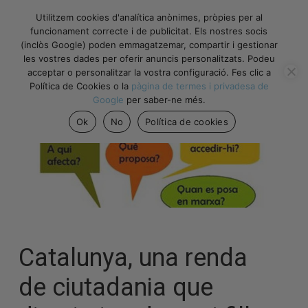
Utilitzem cookies d'analítica anònimes, pròpies per al
funcionament correcte i de publicitat. Els nostres socis
(inclòs Google) poden emmagatzemar, compartir i gestionar
les vostres dades per oferir anuncis personalitzats. Podeu
acceptar o personalitzar la vostra configuració. Fes clic a
Política de Cookies o la
pàgina de termes i privadesa de
Google
per saber-ne més.
Ok
No
Política de cookies
Catalunya, una renda
de ciutadania que