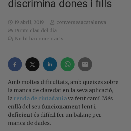
discrimina dones i fills
19 abril, 2019
conversesacatalunya
Punts clau del dia
No hi ha comentaris
Amb moltes dificultats, amb queixes sobre
la manca de claredat en la seva aplicació,
la
renda de ciutadania
va fent camí. Més
enllà del seu
funcionament lent i
deficient
és difícil fer un balanç per
manca de dades.