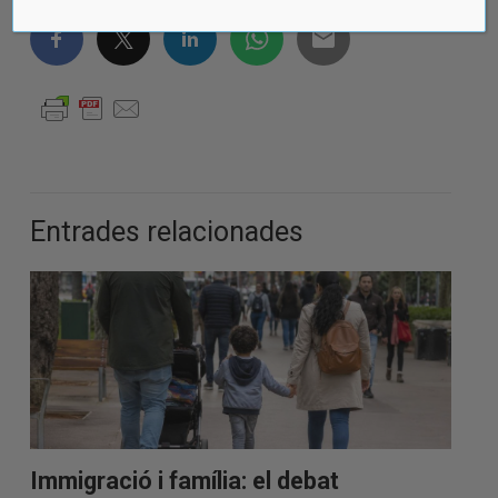
Entrades relacionades
Immigració i família: el debat