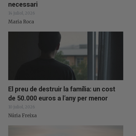
necessari
14 juliol, 2026
Maria Roca
El preu de destruir la família: un cost
de 50.000 euros a l’any per menor
10 juliol, 2026
Núria Freixa