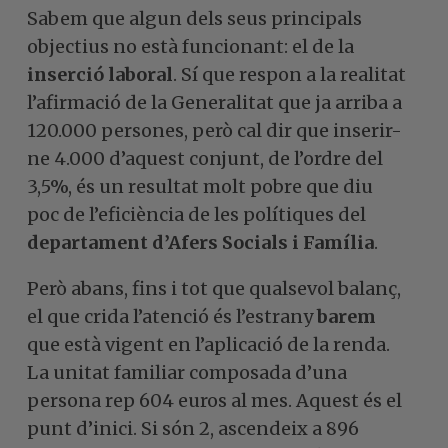
Sabem que algun dels seus principals
objectius no està funcionant: el de la
inserció laboral
. Sí que respon a la realitat
l’afirmació de la Generalitat que ja arriba a
120.000 persones, però cal dir que inserir-
ne 4.000 d’aquest conjunt, de l’ordre del
3,5%, és un resultat molt pobre que diu
poc de l’eficiència de les polítiques del
departament d’Afers Socials i Família
.
Però abans, fins i tot que qualsevol balanç,
el que crida l’atenció és l’estrany
barem
que està vigent en l’aplicació de la renda.
La unitat familiar composada d’una
persona rep 604 euros al mes. Aquest és el
punt d’inici. Si són 2, ascendeix a 896