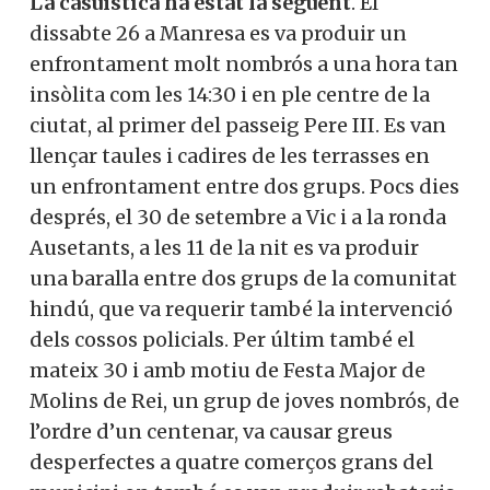
La casuística ha estat la següent
. El
dissabte 26 a Manresa es va produir un
enfrontament molt nombrós a una hora tan
insòlita com les 14:30 i en ple centre de la
ciutat, al primer del passeig Pere III. Es van
llençar taules i cadires de les terrasses en
un enfrontament entre dos grups. Pocs dies
després, el 30 de setembre a Vic i a la ronda
Ausetants, a les 11 de la nit es va produir
una baralla entre dos grups de la comunitat
hindú, que va requerir també la intervenció
dels cossos policials. Per últim també el
mateix 30 i amb motiu de Festa Major de
Molins de Rei, un grup de joves nombrós, de
l’ordre d’un centenar, va causar greus
desperfectes a quatre comerços grans del