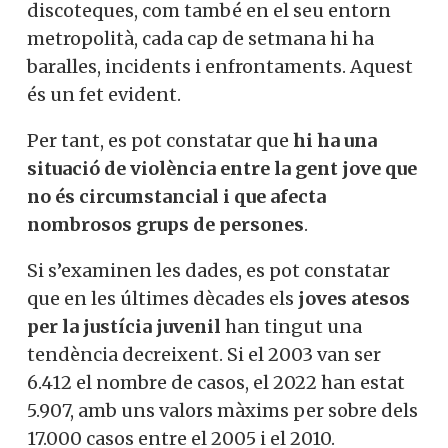
discoteques, com també en el seu entorn
metropolità, cada cap de setmana hi ha
baralles, incidents i enfrontaments. Aquest
és un fet evident.
Per tant, es pot constatar que
hi ha una
situació de violència entre la gent jove que
no és circumstancial i que afecta
nombrosos grups de persones
.
Si s’examinen les dades, es pot constatar
que en les últimes dècades els
joves atesos
per la justícia juvenil
han tingut una
tendència decreixent. Si el 2003 van ser
6.412 el nombre de casos, el 2022 han estat
5.907, amb uns valors màxims per sobre dels
17.000 casos entre el 2005 i el 2010.