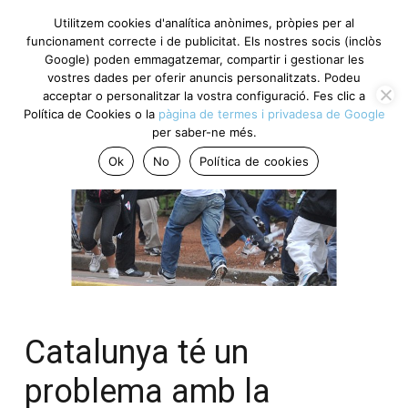
Utilitzem cookies d'analítica anònimes, pròpies per al
funcionament correcte i de publicitat. Els nostres socis (inclòs
Google) poden emmagatzemar, compartir i gestionar les
vostres dades per oferir anuncis personalitzats. Podeu
acceptar o personalitzar la vostra configuració. Fes clic a
Política de Cookies o la
pàgina de termes i privadesa de Google
per saber-ne més.
Ok
No
Política de cookies
Catalunya té un
problema amb la