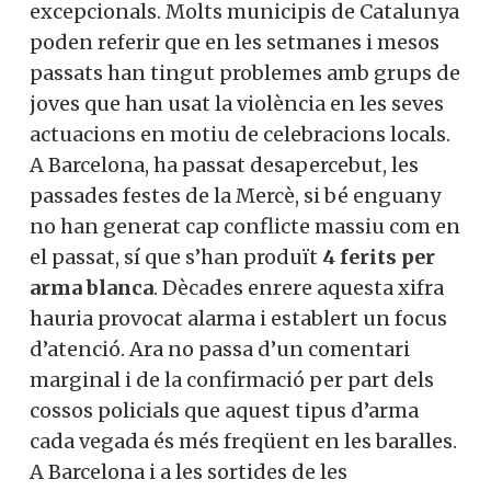
excepcionals. Molts municipis de Catalunya
poden referir que en les setmanes i mesos
passats han tingut problemes amb grups de
joves que han usat la violència en les seves
actuacions en motiu de celebracions locals.
A Barcelona, ha passat desapercebut, les
passades festes de la Mercè, si bé enguany
no han generat cap conflicte massiu com en
el passat, sí que s’han produït
4 ferits per
arma blanca
. Dècades enrere aquesta xifra
hauria provocat alarma i establert un focus
d’atenció. Ara no passa d’un comentari
marginal i de la confirmació per part dels
cossos policials que aquest tipus d’arma
cada vegada és més freqüent en les baralles.
A Barcelona i a les sortides de les