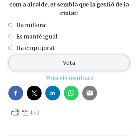
com a alcalde, et sembla que la gestió de la
ciutat:
Ha millorat
Es manté igual
Ha empitjorat
Mira els resultats