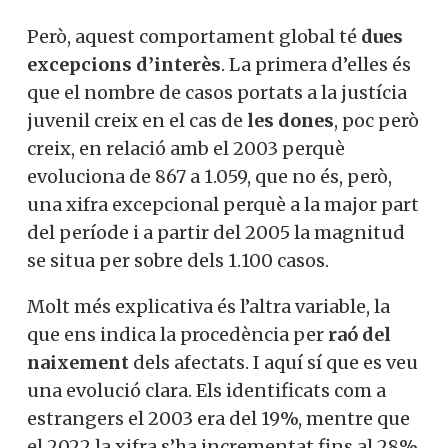
Però, aquest comportament global té
dues
excepcions d’interès
. La primera d’elles és
que el nombre de casos portats a la justícia
juvenil creix en el cas de
les dones
, poc però
creix, en relació amb el 2003 perquè
evoluciona de 867 a 1.059, que no és, però,
una xifra excepcional perquè a la major part
del període i a partir del 2005 la magnitud
se situa per sobre dels 1.100 casos.
Molt més explicativa és l’altra variable, la
que ens indica la procedència per
raó del
naixement
dels afectats. I aquí sí que es veu
una evolució clara. Els identificats com a
estrangers el 2003 era del 19%, mentre que
el 2022 la xifra s’ha incrementat fins al 28%.