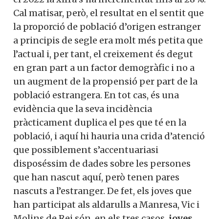
Cal matisar, però, el resultat en el sentit que
la proporció de població d’origen estranger
a principis de segle era molt més petita que
l’actual i, per tant, el creixement és degut
en gran part a un factor demogràfic i no a
un augment de la propensió per part de la
població estrangera. En tot cas, és una
evidència que la seva incidència
pràcticament duplica el pes que té en la
població, i aquí hi hauria una crida d’atenció
que possiblement s’accentuariasi
disposéssim de dades sobre les persones
que han nascut aquí, però tenen pares
nascuts a l’estranger. De fet, els joves que
han participat als aldarulls a Manresa, Vic i
Molins de Rei són, en els tres casos,
joves