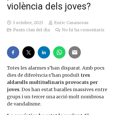
violència dels joves?
3 octubre, 2023
Enric Casanovas
Punts clau del dia
No hi ha comentaris
Totes les alarmes s’han disparat. Amb pocs
dies de diferència s’han produït
tres
aldarulls multitudinaris provocats per
joves
. Dos han estat baralles massives entre
grups i un tercer una acció molt nombrosa
de vandalisme.