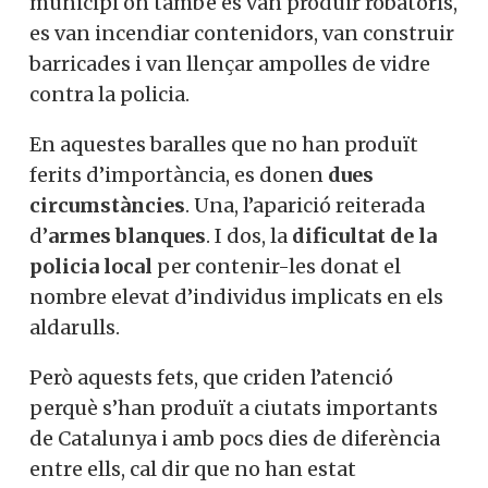
municipi on també es van produir robatoris,
es van incendiar contenidors, van construir
barricades i van llençar ampolles de vidre
contra la policia.
En aquestes baralles que no han produït
ferits d’importància, es donen
dues
circumstàncies
. Una, l’aparició reiterada
d’
armes blanques
. I dos, la
dificultat de la
policia local
per contenir-les donat el
nombre elevat d’individus implicats en els
aldarulls.
Però aquests fets, que criden l’atenció
perquè s’han produït a ciutats importants
de Catalunya i amb pocs dies de diferència
entre ells, cal dir que no han estat