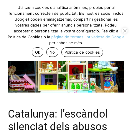
Utilitzem cookies d'analítica anònimes, pròpies per al
funcionament correcte i de publicitat. Els nostres socis (inclòs
Google) poden emmagatzemar, compartir i gestionar les
vostres dades per oferir anuncis personalitzats. Podeu
acceptar o personalitzar la vostra configuració. Fes clic a
Política de Cookies o la
pàgina de termes i privadesa de Google
per saber-ne més.
Ok
No
Política de cookies
Catalunya: l’escàndol
silenciat dels abusos