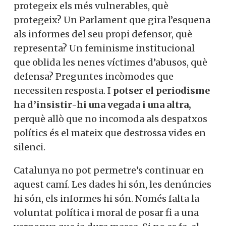
protegeix els més vulnerables, què
protegeix? Un Parlament que gira l’esquena
als informes del seu propi defensor, què
representa? Un feminisme institucional
que oblida les nenes víctimes d’abusos, què
defensa? Preguntes incòmodes que
necessiten resposta. I
potser el periodisme
ha d’insistir-hi una vegada i una altra,
perquè allò que no incomoda als despatxos
polítics és el mateix que destrossa vides en
silenci.
Catalunya no pot permetre’s continuar en
aquest camí. Les dades hi són, les denúncies
hi són, els informes hi són. Només falta la
voluntat política i moral de posar fi a una