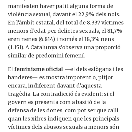
manifesten haver patit alguna forma de
violència sexual, davant el 22,9% dels nois.
En l’àmbit estatal, del total de 8.337 víctimes
menors d’edat per delictes sexuals, el 81,7%
eren nenes (6.814) i només el 18,3% nens
(1.151). A Catalunya s’observa una proporció
similar de predomini femení.
El
feminisme oficial
—el dels eslògans i les
banderes— es mostra impotent o, pitjor
encara, indiferent davant d’aquesta
tragèdia. La contradicció és evident: si el
govern es presenta com a bastió de la
defensa de les dones, com pot ser que calli
quan les xifres indiquen que les principals
víctimes dels abusos sexuals a menors són