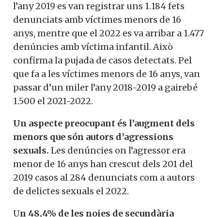
l’any 2019 es van registrar uns 1.184 fets
denunciats amb víctimes menors de 16
anys, mentre que el 2022 es va arribar a 1.477
denúncies amb víctima infantil. Això
confirma la pujada de casos detectats. Pel
que fa a les víctimes menors de 16 anys, van
passar d’un miler l’any 2018-2019 a gairebé
1.500 el 2021-2022.
Un aspecte preocupant és l’augment dels
menors que són autors d’agressions
sexuals.
Les denúncies on l’agressor era
menor de 16 anys han crescut dels 201 del
2019 casos al 284 denunciats com a autors
de delictes sexuals el 2022.
U
n 48,4% de les noies de secundària