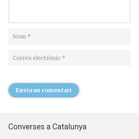
Envia un comentari
Converses a Catalunya