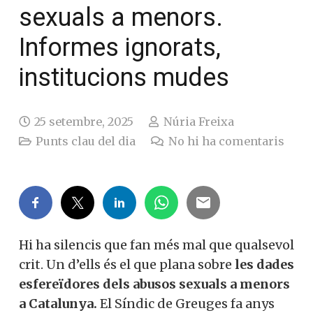
sexuals a menors.
Informes ignorats,
institucions mudes
25 setembre, 2025
Núria Freixa
Punts clau del dia
No hi ha comentaris
Hi ha silencis que fan més mal que qualsevol
crit. Un d’ells és el que plana sobre
les dades
esfereïdores dels abusos sexuals a menors
a Catalunya.
El Síndic de Greuges fa anys