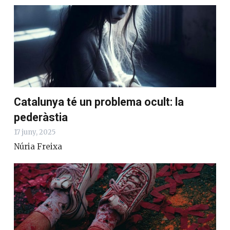
Catalunya té un problema ocult: la
pederàstia
17 juny, 2025
Núria Freixa