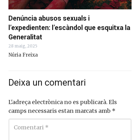
Denúncia abusos sexuals i
l’expedienten: l’escàndol que esquitxa la
Generalitat
28 maig, 2025
Núria Freixa
Deixa un comentari
L'adreça electrònica no es publicarà.
Els
camps necessaris estan marcats amb
*