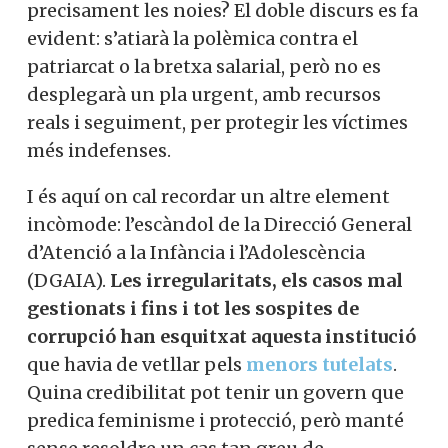
precisament les noies? El doble discurs es fa
evident: s’atiarà la polèmica contra el
patriarcat o la bretxa salarial, però no es
desplegarà un pla urgent, amb recursos
reals i seguiment, per protegir les víctimes
més indefenses.
I és aquí on cal recordar un altre element
incòmode: l’escàndol de la Direcció General
d’Atenció a la Infància i l’Adolescència
(DGAIA).
Les irregularitats, els casos mal
gestionats i fins i tot les sospites de
corrupció han esquitxat aquesta institució
que havia de vetllar pels
menors tutelats
.
Quina credibilitat pot tenir un govern que
predica feminisme i protecció, però manté