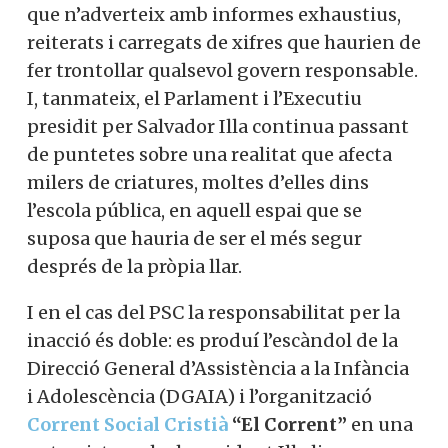
que n’adverteix amb informes exhaustius,
reiterats i carregats de xifres que haurien de
fer trontollar qualsevol govern responsable.
I, tanmateix, el Parlament i l’Executiu
presidit per Salvador Illa continua passant
de puntetes sobre una realitat que afecta
milers de criatures, moltes d’elles dins
l’escola pública, en aquell espai que se
suposa que hauria de ser el més segur
després de la pròpia llar.
I en el cas del PSC la responsabilitat per la
inacció és doble: es produí l’escàndol de la
Direcció General d’Assistència a la Infància
i Adolescència (DGAIA) i l’organització
Corrent Social Cristià
“El Corrent”
en una