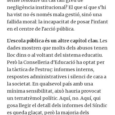
sense resoldre un cas tan greu de
negligència institucional? El que sí que s’hi
ha vist no és només mala gestió, sinó una
fallida moral: la incapacitat de posar l’infant
en el centre de l’acció pública.
L’escola pública és un altre capítol clau.
Les
dades mostren que molts dels abusos tenen
lloc dins o al voltant del sistema educatiu.
Però la Conselleria d’Educació ha optat per
la tàctica de l’estruç: informes interns,
respostes administratives i silenci de cara a
la societat. En qualsevol país amb una
mínima sensibilitat, això hauria provocat
un terratrèmol polític. Aquí, no. Aquí, qui
gosa llegir el detall dels informes del Síndic
es queda glaçat, però la majoria dels