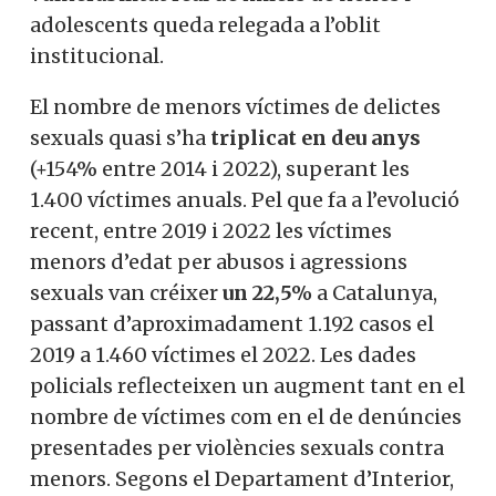
adolescents queda relegada a l’oblit
institucional.
El nombre de menors víctimes de delictes
sexuals quasi s’ha
triplicat en deu anys
(+154% entre 2014 i 2022), superant les
1.400 víctimes anuals. Pel que fa a l’evolució
recent, entre 2019 i 2022 les víctimes
menors d’edat per abusos i agressions
sexuals van créixer
un 22,5%
a Catalunya,
passant d’aproximadament 1.192 casos el
2019 a 1.460 víctimes el 2022. Les dades
policials reflecteixen un augment tant en el
nombre de víctimes com en el de denúncies
presentades per violències sexuals contra
menors. Segons el Departament d’Interior,