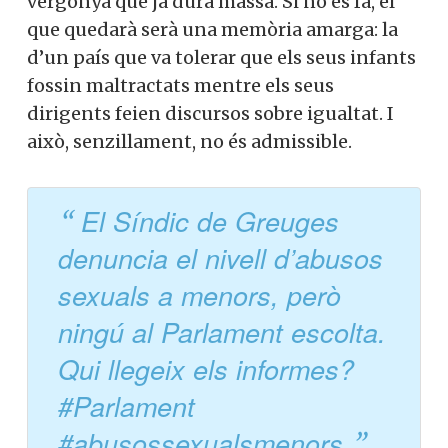
vergonya que ja dura massa. Si no es fa, el
que quedarà serà una memòria amarga: la
d’un país que va tolerar que els seus infants
fossin maltractats mentre els seus
dirigents feien discursos sobre igualtat. I
això, senzillament, no és admissible.
El Síndic de Greuges
denuncia el nivell d’abusos
sexuals a menors, però
ningú al Parlament escolta.
Qui llegeix els informes?
#Parlament
#abusossexualsmenors