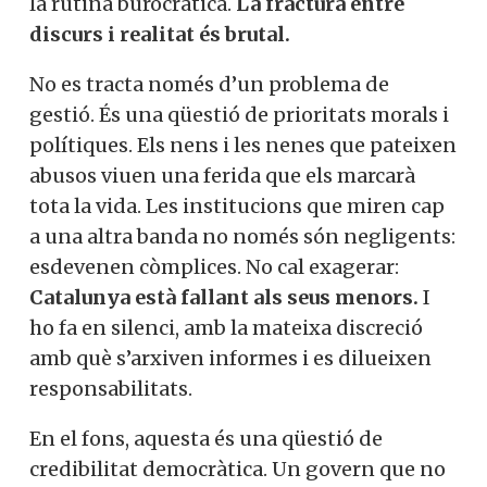
la rutina burocràtica.
La fractura entre
discurs i realitat és brutal.
No es tracta només d’un problema de
gestió. És una qüestió de prioritats morals i
polítiques. Els nens i les nenes que pateixen
abusos viuen una ferida que els marcarà
tota la vida. Les institucions que miren cap
a una altra banda no només són negligents:
esdevenen còmplices. No cal exagerar:
Catalunya està fallant als seus menors.
I
ho fa en silenci, amb la mateixa discreció
amb què s’arxiven informes i es dilueixen
responsabilitats.
En el fons, aquesta és una qüestió de
credibilitat democràtica. Un govern que no