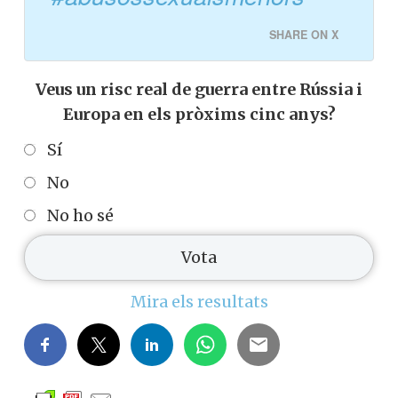
SHARE ON X
Veus un risc real de guerra entre Rússia i
Europa en els pròxims cinc anys?
Sí
No
No ho sé
Mira els resultats