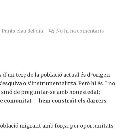
Punts clau del dia
No hi ha comentaris
d’un terç de la població actual és d‟origen
esquiva o s’instrumentalitza. Però hi és. I no
ar, sinó de preguntar-se amb honestedat:
de comunitat— hem construït els darrers
oblació migrant amb força: per oportunitats,