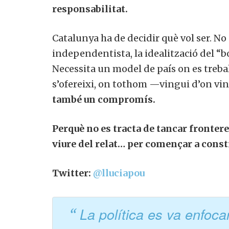
responsabilitat.
Catalunya ha de decidir què vol ser. No
independentista, la idealització del “b
Necessita un model de país on es treballi
s’ofereixi, on tothom —vingui d’on v
també un compromís.
Perquè no es tracta de tancar frontere
viure del relat… per començar a constr
Twitter:
@lluciapou
La política es va enfoca