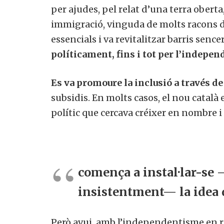
per ajudes, pel relat d’una terra obert
immigració, vinguda de molts racons d
essencials i va revitalitzar barris senc
políticament, fins i tot per l’indepe
Es va promoure la inclusió a través de
subsidis. En molts casos, el nou català 
polític que cercava créixer en nombre i 
comença a instal·lar-se 
insistentment— la idea 
Però avui, amb l’independentisme en rec