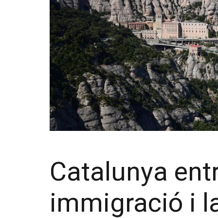
Catalunya entre
immigració i 