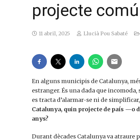
projecte comú
11 abril, 2025
Llucià Pou Sabaté
En alguns municipis de Catalunya, més 
estranger. És una dada que incomoda, s’
es tracta d’alarmar-se ni de simplific
Catalunya, quin projecte de país —o 
anys?
Durant dècades Catalunya va atraure p