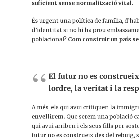
suficient sense normalització vital.
És urgent una política de família, d’ha
d’identitat si no hi ha prou embassame
poblacional?
Com construir un país s
El
futur no es construeix
lordre, la veritat i la res
A més, els qui avui critiquen la immig
envellirem.
Que serem una població ca
qui avui arriben i els seus fills per sos
futur no es construeix des del rebuig, 