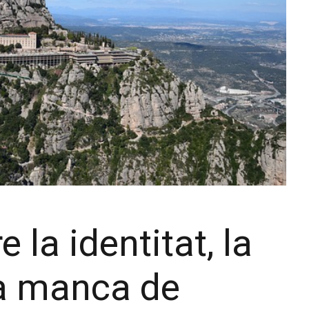
 la identitat, la
la manca de