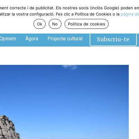
ment correcte i de publicitat. Els nostres socis (inclòs Google) poden 
tzar la vostra configuració. Fes clic a Política de Cookies o la
pàgina de
Ok
No
Política de cookies
Subscriu-te
Opinem
Àgora
Projecte cultural