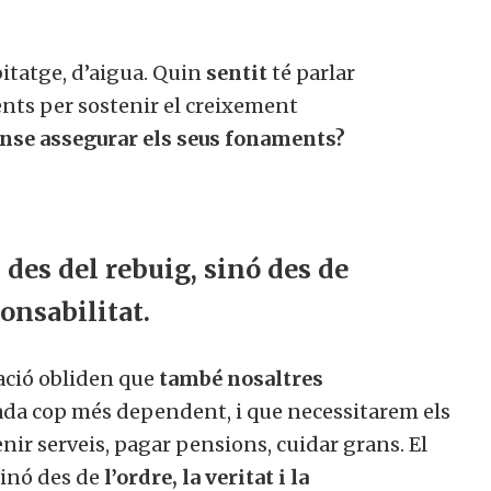
bitatge, d’aigua. Quin
sentit
té parlar
nts per sostenir el creixement
ense assegurar els seus fonaments?
 des del rebuig, sinó des de
ponsabilitat.
ració obliden que
també nosaltres
da cop més dependent, i que necessitarem els
tenir serveis, pagar pensions, cuidar grans. El
sinó des de
l’ordre, la veritat i la