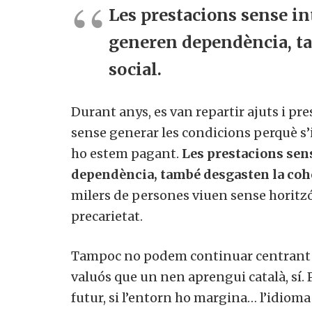
Les prestacions sense i
generen dependència, ta
social.
Durant anys, es van repartir ajuts i p
sense generar les condicions perquè s’
ho estem pagant.
Les prestacions sen
dependència, també desgasten la cohe
milers de persones viuen sense horitzó 
precarietat.
Tampoc no podem continuar centrant tota
valuós que un nen
aprengui català
, sí
futur, si l’entorn ho margina… l’idioma