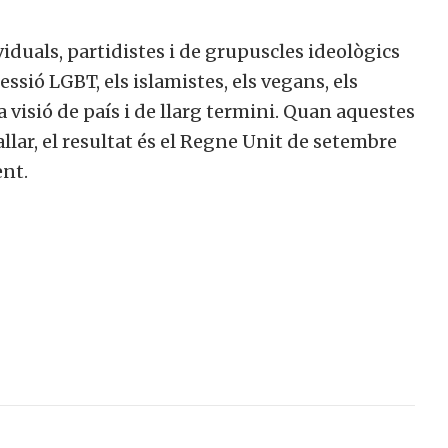
iduals, partidistes i de grupuscles ideològics
essió LGBT, els islamistes, els vegans, els
a visió de país i de llarg termini. Quan aquestes
llar, el resultat és el Regne Unit de setembre
nt.