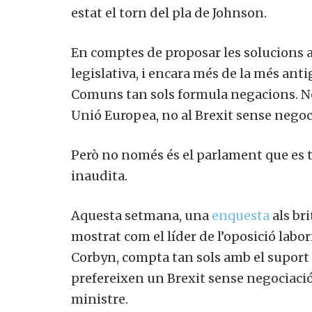
estat el torn del pla de Johnson.
En comptes de proposar les solucions 
legislativa, i encara més de la més ant
Comuns tan sols formula negacions. No 
Unió Europea, no al Brexit sense negoc
Però no només és el parlament que es 
inaudita.
Aquesta setmana, una
enquesta
als br
mostrat com el líder de l’oposició labo
Corbyn, compta tan sols amb el suport 
prefereixen un Brexit sense negociaci
ministre.