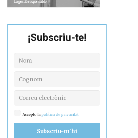
¡Subscriu-te!
Accepto la
política de privacitat