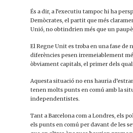
És a dir, a l’executiu tampoc hi ha pers
Demòcrates, el partit que més clarament
Unió, no obtindrien més que un paupèr
El Regne Unit es troba en una fase de n
diferències pesen irremeiablement més 
òbviament capitals, el primer dels quals
Aquesta situació no ens hauria d’estran
tenen molts punts en comú amb la situa
independentistes.
Tant a Barcelona com a Londres, els po
els punts en comú per davant de les se