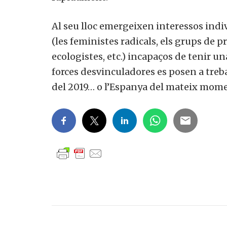
Al seu lloc emergeixen interessos indiv
(les feministes radicals, els grups de pr
ecologistes, etc.) incapaços de tenir un
forces desvinculadores es posen a treba
del 2019… o l’Espanya del mateix mome