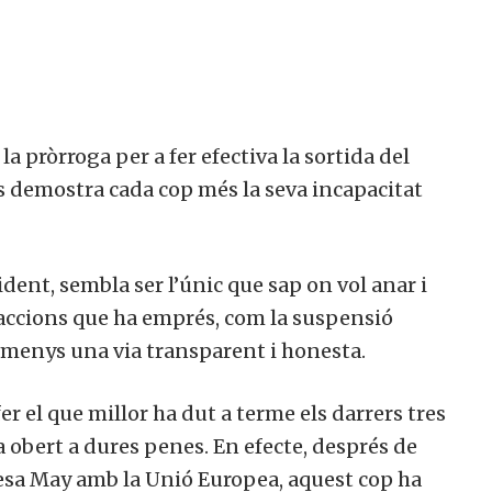
 la pròrroga per a fer efectiva la sortida del
ís demostra cada cop més la seva incapacitat
dent, sembla ser l’únic que sap on vol anar i
 accions que ha emprés, com la suspensió
lmenys una via transparent i honesta.
er el que millor ha dut a terme els darrers tres
a obert a dures penes. En efecte, després de
esa May amb la Unió Europea, aquest cop ha