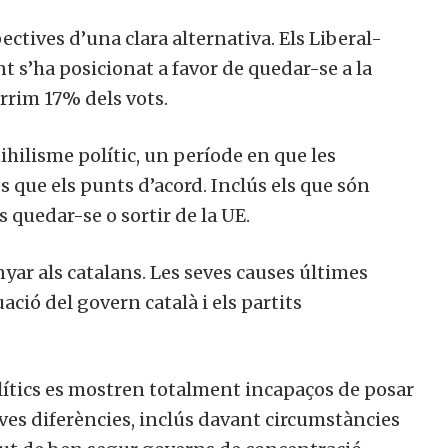
pectives d’una clara alternativa. Els Liberal-
 s’ha posicionat a favor de quedar-se a la
rim 17% dels vots.
ihilisme polític, un període en que les
que els punts d’acord. Inclús els que són
 quedar-se o sortir de la UE.
yar als catalans. Les seves causes últimes
ció del govern català i els partits
lítics es mostren totalment incapaços de posar
ves diferències, inclús davant circumstàncies