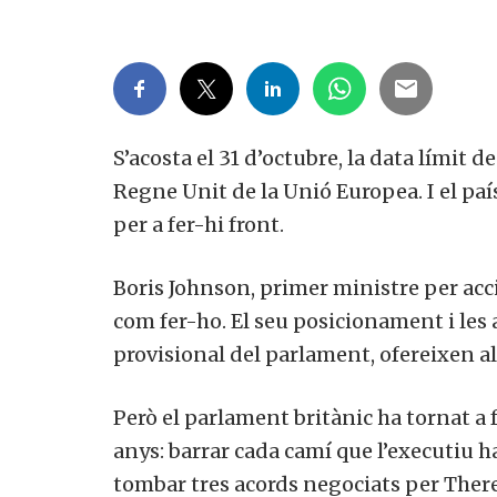
S’acosta el 31 d’octubre, la data límit de
Regne Unit de la Unió Europea. I el pa
per a fer-hi front.
Boris Johnson, primer ministre per acci
com fer-ho. El seu posicionament i les
provisional del parlament, ofereixen a
Però el parlament britànic ha tornat a f
anys: barrar cada camí que l’executiu h
tombar tres acords negociats per Ther