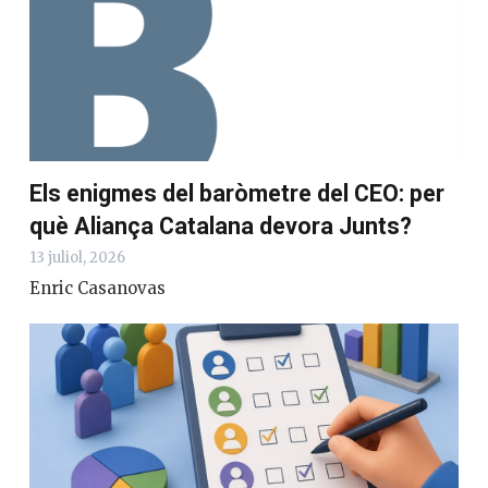
Els enigmes del baròmetre del CEO: per
què Aliança Catalana devora Junts?
13 juliol, 2026
Enric Casanovas