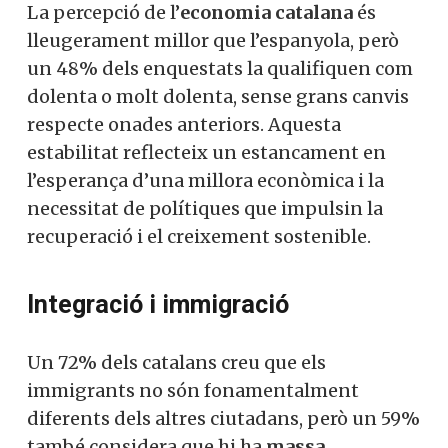
La percepció de l’
economia catalana
és
lleugerament millor que l’espanyola, però
un 48% dels enquestats la qualifiquen com
dolenta o molt dolenta, sense grans canvis
respecte onades anteriors. Aquesta
estabilitat reflecteix un estancament en
l’esperança d’una millora econòmica i la
necessitat de polítiques que impulsin la
recuperació i el creixement sostenible.
Integració i immigració
Un 72% dels catalans creu que els
immigrants no són fonamentalment
diferents dels altres ciutadans, però un 59%
també considera que hi ha
massa