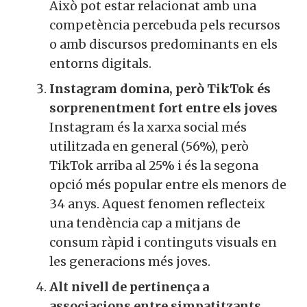
Això pot estar relacionat amb una
competència percebuda pels recursos
o amb discursos predominants en els
entorns digitals.
Instagram domina, però TikTok és
sorprenentment fort entre els joves
Instagram és la xarxa social més
utilitzada en general (56%), però
TikTok arriba al 25% i és la segona
opció més popular entre els menors de
34 anys. Aquest fenomen reflecteix
una tendència cap a mitjans de
consum ràpid i continguts visuals en
les generacions més joves.
Alt nivell de pertinença a
associacions entre simpatitzants