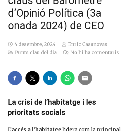
claus del Baròmetre
d’Opinió Política (3a
onada 2024) de CEO
4 desembre, 2024
Enric Casanovas
Punts clau del dia
No hi ha comentaris
La crisi de l’habitatge i les
prioritats socials
L’
accés a l’habitatge
lidera com la principal