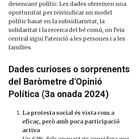
desencant polític. Les dades ofereixen una
oportunitat per reivindicar un model
polític basat en la subsidiarietat, la
solidaritat i la recerca del bé comú, on l’eix
central sigui l’atenció a les persones i a les
famílies.
Dades curioses o sorprenents
del Baròmetre d’Opinió
Política (3a onada 2024)
La protesta social és vista com a
eficaç, però amb poca participació
activa
Un 62% dels enquestats considera que