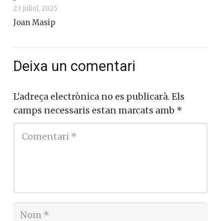
23 juliol, 2025
Joan Masip
Deixa un comentari
L'adreça electrònica no es publicarà.
Els
camps necessaris estan marcats amb
*