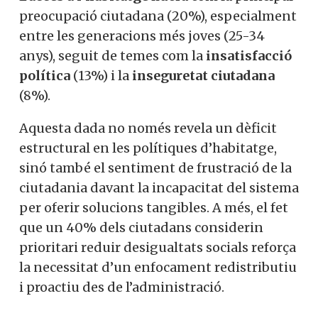
preocupació ciutadana (20%), especialment
entre les generacions més joves (25-34
anys), seguit de temes com la
insatisfacció
política
(13%) i la
inseguretat ciutadana
(8%).
Aquesta dada no només revela un dèficit
estructural en les polítiques d’habitatge,
sinó també el sentiment de frustració de la
ciutadania davant la incapacitat del sistema
per oferir solucions tangibles. A més, el fet
que un 40% dels ciutadans considerin
prioritari reduir desigualtats socials reforça
la necessitat d’un enfocament redistributiu
i proactiu des de l’administració.