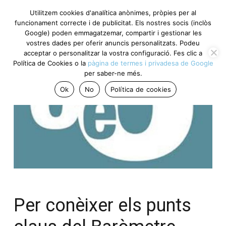
Utilitzem cookies d'analítica anònimes, pròpies per al
funcionament correcte i de publicitat. Els nostres socis (inclòs
Google) poden emmagatzemar, compartir i gestionar les
vostres dades per oferir anuncis personalitzats. Podeu
acceptar o personalitzar la vostra configuració. Fes clic a
Política de Cookies o la
pàgina de termes i privadesa de Google
per saber-ne més.
Ok
No
Política de cookies
Per conèixer els punts