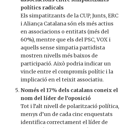
polítics radicals
Els simpatitzants de la CUP, Junts, ERC
i Aliança Catalana són els més actius
en associacions o entitats (més del
60%), mentre que els del PSC, VOX i
aquells sense simpatia partidista
mostren nivells més baixos de
participació. Això podria indicar un
vincle entre el compromís polític i la
implicació en el teixit associatiu.
Només el 17% dels catalans coneix el
nom del líder de l’oposició
Tot i l’alt nivell de polarització política,
menys d’un de cada cinc enquestats
identifica correctament el líder de