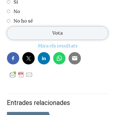
Sí
No
No ho sé
Mira els resultats
Entrades relacionades