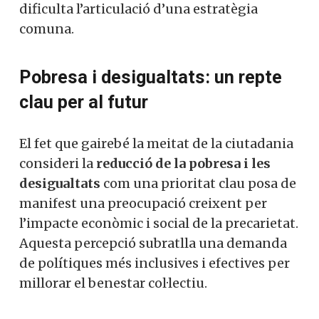
dificulta l’articulació d’una estratègia
comuna.
Pobresa i desigualtats: un repte
clau per al futur
El fet que gairebé la meitat de la ciutadania
consideri la
reducció de la pobresa i les
desigualtats
com una prioritat clau posa de
manifest una preocupació creixent per
l’impacte econòmic i social de la precarietat.
Aquesta percepció subratlla una demanda
de polítiques més inclusives i efectives per
millorar el benestar col·lectiu.