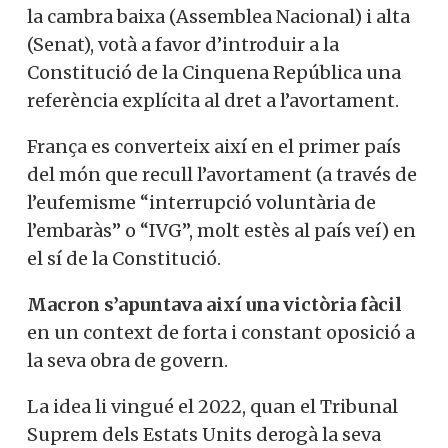
la cambra baixa (Assemblea Nacional) i alta
(Senat), votà a favor d’introduir a la
Constitució de la Cinquena República una
referència explícita al dret a l’avortament.
França es converteix així en el primer país
del món que recull l’avortament (a través de
l’eufemisme “interrupció voluntària de
l’embaràs” o “IVG”, molt estès al país veí) en
el sí de la Constitució.
Macron s’apuntava així una victòria fàcil
en un context de forta i constant oposició a
la seva obra de govern.
La idea li vingué el 2022, quan el Tribunal
Suprem dels Estats Units derogà la seva