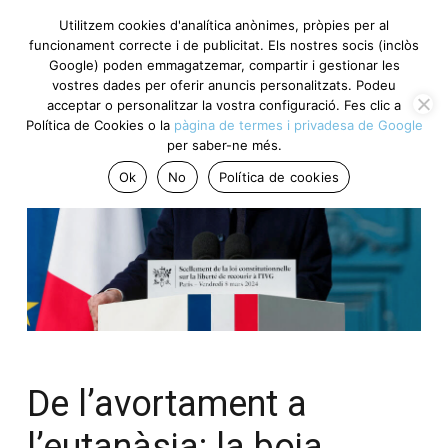
Utilitzem cookies d'analítica anònimes, pròpies per al
funcionament correcte i de publicitat. Els nostres socis (inclòs
Google) poden emmagatzemar, compartir i gestionar les
vostres dades per oferir anuncis personalitzats. Podeu
acceptar o personalitzar la vostra configuració. Fes clic a
Política de Cookies o la
pàgina de termes i privadesa de Google
per saber-ne més.
Ok
No
Política de cookies
De l’avortament a
l’eutanàsia: la boja