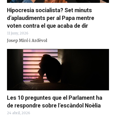
Hipocresia socialista? Set minuts
d’aplaudiments per al Papa mentre
voten contra el que acaba de dir
11 juny, 2026
Josep Miró i Ardèvol
Les 10 preguntes que el Parlament ha
de respondre sobre l’escàndol Noèlia
24 abril, 2026