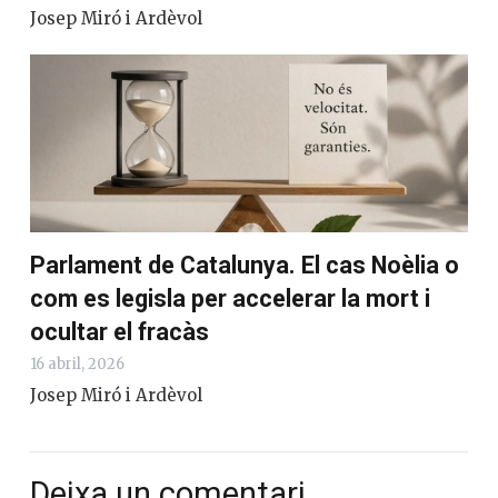
Josep Miró i Ardèvol
Parlament de Catalunya. El cas Noèlia o
com es legisla per accelerar la mort i
ocultar el fracàs
16 abril, 2026
Josep Miró i Ardèvol
Deixa un comentari