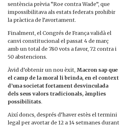
sentència prèvia “Roe contra Wade”, que
impossibilitava als estats federats prohibir
la pràctica de l’avortament.
Finalment, el Congrés de França validà el
canvi constitucional el passat 4 de març
amb un total de 780 vots a favor, 72 contra i
50 abstencions.
Àvid d’obtenir un nou èxit,
Macron sap que
el camp de la moral li brinda, en el context
d’una societat fortament desvinculada
dels seus valors tradicionals, àmplies
possibilitats
.
Així doncs, després d’haver estès el termini
legal per avortar de 12 a 14 setmanes durant