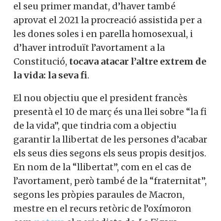
el seu primer mandat, d’haver també
aprovat el 2021 la procreació assistida per a
les dones soles i en parella homosexual, i
d’haver introduït l’avortament a la
Constitució,
tocava atacar l’altre extrem de
la vida: la seva fi
.
El nou objectiu que el president francès
presentà el 10 de març és una llei sobre “la fi
de la vida”, que tindria com a objectiu
garantir la llibertat de les persones d’acabar
els seus dies segons els seus propis desitjos.
En nom de la “llibertat”, com en el cas de
l’avortament, però també de la “fraternitat”,
segons les pròpies paraules de Macron,
mestre en el recurs retòric de l’oxímoron