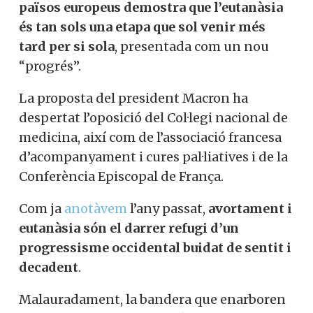
països europeus demostra que l’eutanàsia
és tan sols una etapa que sol venir més
tard per si sola
, presentada com un nou
“progrés”.
La proposta del president Macron ha
despertat l’oposició del Col·legi nacional de
medicina, així com de l’associació francesa
d’acompanyament i cures pal·liatives i de la
Conferència Episcopal de França.
Com ja
anotàvem
l’any passat,
avortament i
eutanàsia són el darrer refugi d’un
progressisme occidental buidat de sentit i
decadent
.
Malauradament, la bandera que enarboren