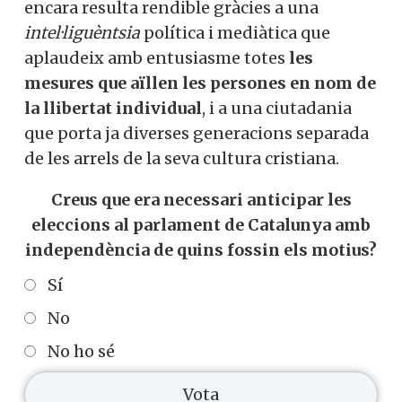
encara resulta rendible gràcies a una
intel·liguèntsia
política i mediàtica que
aplaudeix amb entusiasme totes
les
mesures que aïllen les persones en nom de
la llibertat individual
, i a una ciutadania
que porta ja diverses generacions separada
de les arrels de la seva cultura cristiana.
Creus que era necessari anticipar les
eleccions al parlament de Catalunya amb
independència de quins fossin els motius?
Sí
No
No ho sé