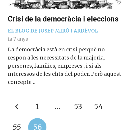
Crisi de la democràcia i eleccions
EL BLOG DE JOSEP MIRÓ I ARDÈVOL
fa 7 anys
La democràcia està en crisi perquè no
respon a les necessitats de la majoria,
persones, famílies, empreses , i sí als
interessos de les elits del poder. Però aquest
concepte…
1
…
53
54
55
56