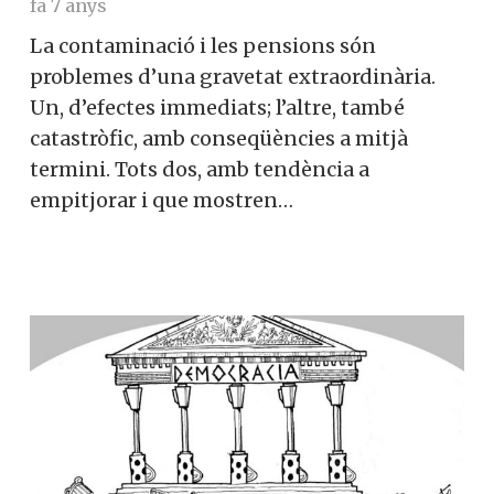
fa 7 anys
La contaminació i les pensions són
problemes d’una gravetat extraordinària.
Un, d’efectes immediats; l’altre, també
catastròfic, amb conseqüències a mitjà
termini. Tots dos, amb tendència a
empitjorar i que mostren…