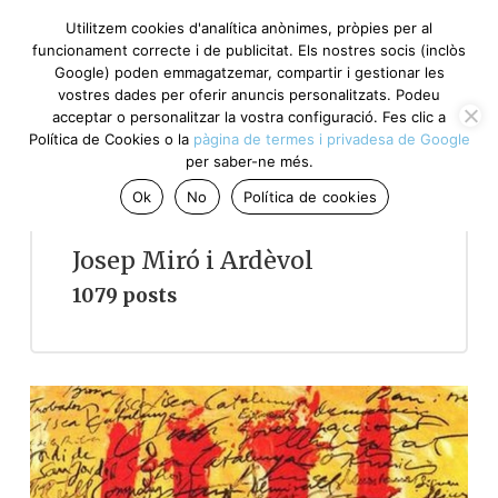
Utilitzem cookies d'analítica anònimes, pròpies per al
funcionament correcte i de publicitat. Els nostres socis (inclòs
Google) poden emmagatzemar, compartir i gestionar les
vostres dades per oferir anuncis personalitzats. Podeu
acceptar o personalitzar la vostra configuració. Fes clic a
Política de Cookies o la
pàgina de termes i privadesa de Google
per saber-ne més.
Ok
No
Política de cookies
Josep Miró i Ardèvol
1079 posts