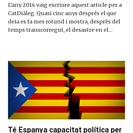
L’any 2014 vaig escriure aquest article per a
CatDiàleg. Quasi cinc anys després el que
deia es fa mes rotund i mostra, després del
temps transcorregut, el desastre en el…
Té Espanya capacitat política per