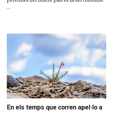
perennes del nostre país és la del cofoisme.
…
En els temps que corren apel·lo a