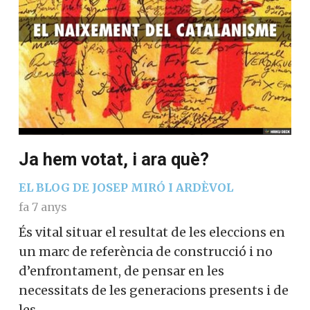
Ja hem votat, i ara què?
EL BLOG DE JOSEP MIRÓ I ARDÈVOL
fa 7 anys
És vital situar el resultat de les elec­cions en
un marc de referència de construcció i no
d’enfrontament, de pensar en les
necessitats de les generacions presents i de
les…