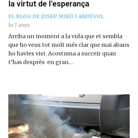
la virtut de l’esperança
EL BLOG DE JOSEP MIRÓ I ARDÈVOL
fa 7 anys
Arriba un moment a la vida que et sembla
que ho veus tot molt més clar que mai abans
ho havies vist. Acostuma a succeir quan
t’has desprès en gran…