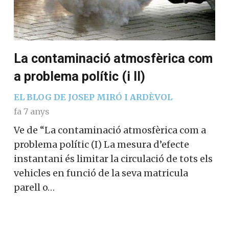
La contaminació atmosfèrica com
a problema polític (i II)
EL BLOG DE JOSEP MIRÓ I ARDÈVOL
fa 7 anys
Ve de “La contaminació atmosfèrica com a
problema polític (I) La mesura d’efecte
instantani és limitar la circulació de tots els
vehicles en funció de la seva matricula
parell o…