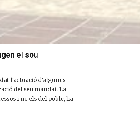
ugen el sou
dat l’actuació d’algunes
ració del seu mandat. La
essos i no els del poble, ha