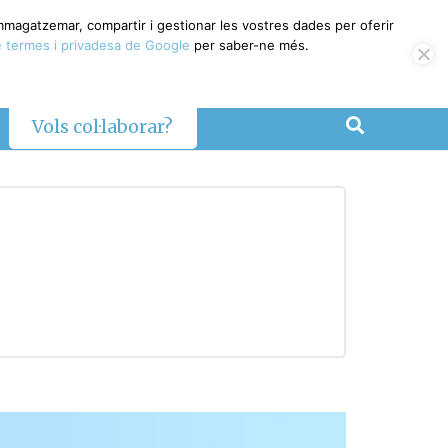
emmagatzemar, compartir i gestionar les vostres dades per oferir
 termes i privadesa de Google
per saber-ne més.
Vols col·laborar?