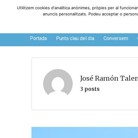
Utilitzem cookies d'analítica anònimes, pròpies per al funciona
anuncis personalitzats. Podeu acceptar o personali
Divendres, 7 de agosto de 2026
Portada
Punts clau del dia
Conversem
José Ramón Taler
3 posts