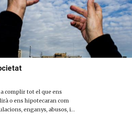
ocietat
a complir tot el que ens
lirà o ens hipotecaran com
lacions, enganys, abusos, i…