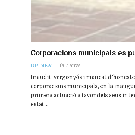
Corporacions municipals es p
OPINEM
fa 7 anys
Inaudit, vergonyós i mancat d’honeste
corporacions municipals, en la inaugu
primera actuació a favor dels seus inter
estat…