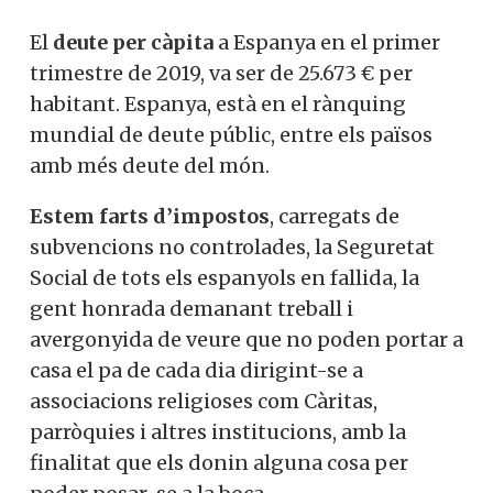
El
deute per càpita
a Espanya en el primer
trimestre de 2019, va ser de 25.673 € per
habitant. Espanya, està en el rànquing
mundial de deute públic, entre els països
amb més deute del món.
Estem farts d’impostos
, carregats de
subvencions no controlades, la Seguretat
Social de tots els espanyols en fallida, la
gent honrada demanant treball i
avergonyida de veure que no poden portar a
casa el pa de cada dia dirigint-se a
associacions religioses com Càritas,
parròquies i altres institucions, amb la
finalitat que els donin alguna cosa per