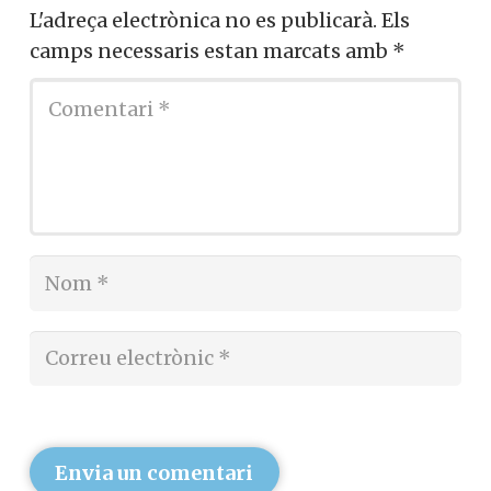
L'adreça electrònica no es publicarà.
Els
camps necessaris estan marcats amb
*
Envia un comentari