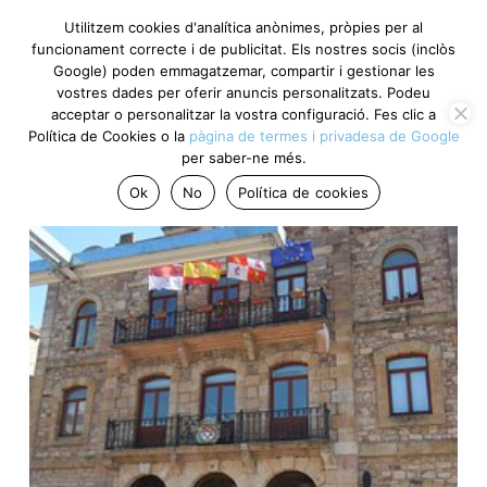
Utilitzem cookies d'analítica anònimes, pròpies per al
funcionament correcte i de publicitat. Els nostres socis (inclòs
Google) poden emmagatzemar, compartir i gestionar les
vostres dades per oferir anuncis personalitzats. Podeu
acceptar o personalitzar la vostra configuració. Fes clic a
Política de Cookies o la
pàgina de termes i privadesa de Google
per saber-ne més.
Ok
No
Política de cookies