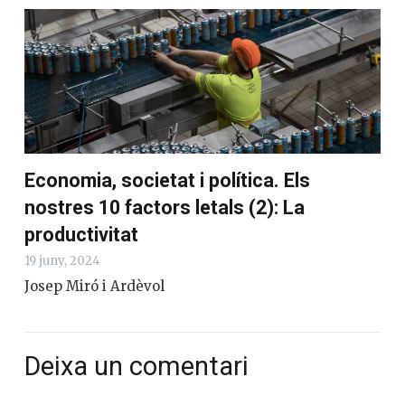
Economia, societat i política. Els
nostres 10 factors letals (2): La
productivitat
19 juny, 2024
Josep Miró i Ardèvol
Deixa un comentari