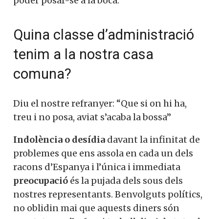
poder posar-se a la boca.
Quina classe d’administració
tenim a la nostra casa
comuna?
Diu el nostre refranyer: “Que si on hi ha,
treu i no posa, aviat s’acaba la bossa”
Indolència o desídia
davant la infinitat de
problemes que ens assola en cada un dels
racons d’Espanya i l’única i immediata
preocupació
és la pujada dels sous dels
nostres representants. Benvolguts polítics,
no oblidin mai que aquests diners són