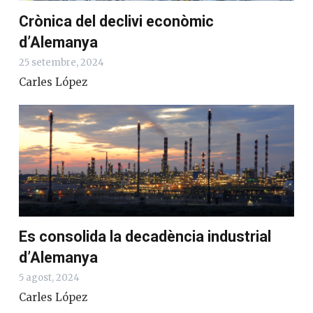
Crònica del declivi econòmic
d’Alemanya
25 setembre, 2024
Carles López
Es consolida la decadència industrial
d’Alemanya
5 agost, 2024
Carles López