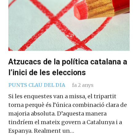
Atzucacs de la política catalana a
l’inici de les eleccions
PUNTS CLAU DEL DIA
fa 2 anys
Si les enquestes van a missa, el tripartit
torna perquè és l’única combinació clara de
majoria absoluta. D’aquesta manera
tindríem el mateix govern a Catalunya i a
Espanya. Realment un…