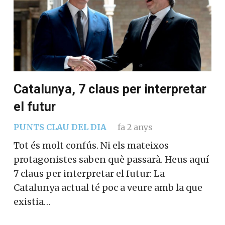
Catalunya, 7 claus per interpretar
el futur
PUNTS CLAU DEL DIA
fa 2 anys
Tot és molt confús. Ni els mateixos
protagonistes saben què passarà. Heus aquí
7 claus per interpretar el futur: La
Catalunya actual té poc a veure amb la que
existia…