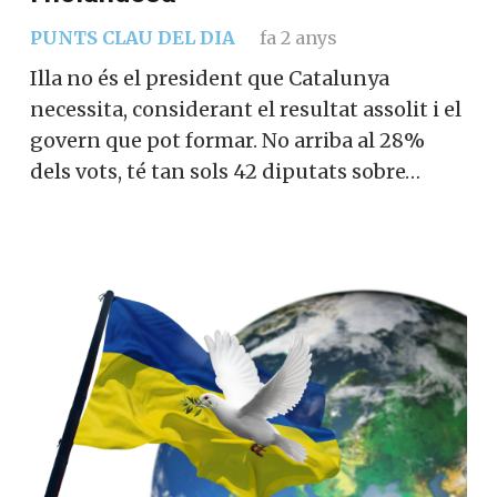
PUNTS CLAU DEL DIA
fa 2 anys
Illa no és el president que Catalunya
necessita, considerant el resultat assolit i el
govern que pot formar. No arriba al 28%
dels vots, té tan sols 42 diputats sobre…