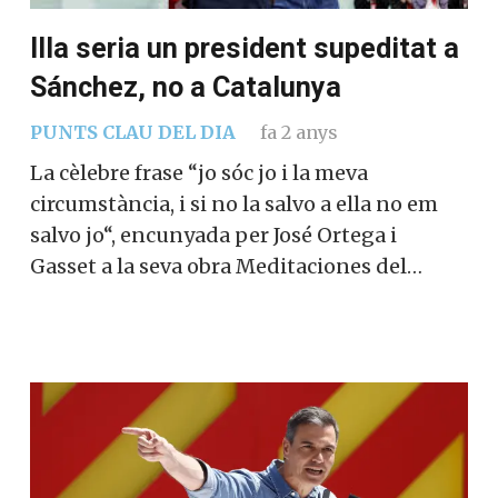
Illa seria un president supeditat a
Sánchez, no a Catalunya
PUNTS CLAU DEL DIA
fa 2 anys
La cèlebre frase “jo sóc jo i la meva
circumstància, i si no la salvo a ella no em
salvo jo“, encunyada per José Ortega i
Gasset a la seva obra Meditaciones del…