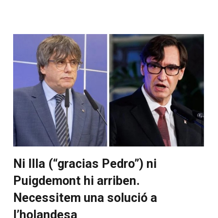
Ni Illa (“gracias Pedro”) ni
Puigdemont hi arriben.
Necessitem una solució a
l’holandesa