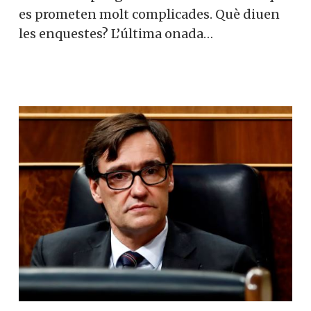
es prometen molt complicades. Què diuen
les enquestes? L’última onada…