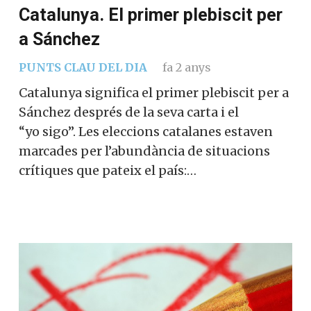
Catalunya. El primer plebiscit per
a Sánchez
PUNTS CLAU DEL DIA
fa 2 anys
Catalunya significa el primer plebiscit per a
Sánchez després de la seva carta i el
“yo sigo”. Les eleccions catalanes estaven
marcades per l’abundància de situacions
crítiques que pateix el país:…