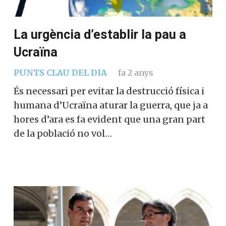
La urgència d’establir la pau a
Ucraïna
PUNTS CLAU DEL DIA
fa 2 anys
És necessari per evitar la destrucció física i
humana d’Ucraïna aturar la guerra, que ja a
hores d’ara es fa evident que una gran part
de la població no vol…