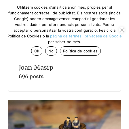
Utilitzem cookies d'analítica anònimes, pròpies per al
funcionament correcte i de publicitat. Els nostres socis (inclòs
Google) poden emmagatzemar, compartir i gestionar les
vostres dades per oferir anuncis personalitzats. Podeu
acceptar o personalitzar la vostra configuració. Fes clic a
Política de Cookies o la
pàgina de termes i privadesa de Google
per saber-ne més.
Ok
No
Política de cookies
Joan Masip
696 posts