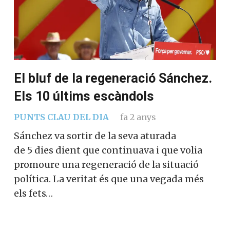
El bluf de la regeneració Sánchez.
Els 10 últims escàndols
PUNTS CLAU DEL DIA
fa 2 anys
Sánchez va sortir de la seva aturada
de 5 dies dient que continuava i que volia
promoure una regeneració de la situació
política. La veritat és que una vegada més
els fets…