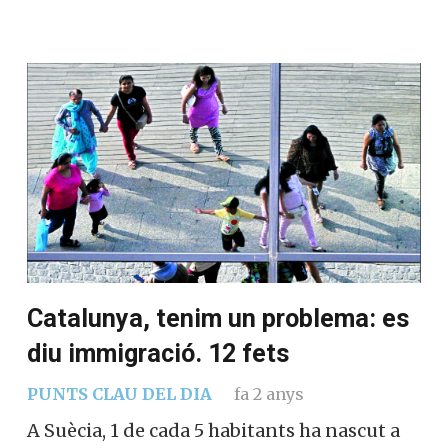
Catalunya, tenim un problema: es
diu immigració. 12 fets
PUNTS CLAU DEL DIA
fa 2 anys
A Suècia, 1 de cada 5 habitants ha nascut a