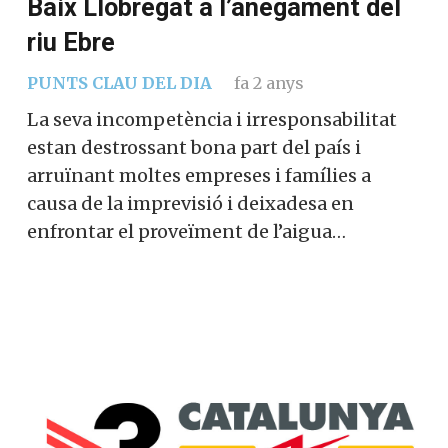
Baix Llobregat a l’anegament del
riu Ebre
PUNTS CLAU DEL DIA
fa 2 anys
La seva incompetència i irresponsabilitat
estan destrossant bona part del país i
arruïnant moltes empreses i famílies a
causa de la imprevisió i deixadesa en
enfrontar el proveïment de l’aigua…