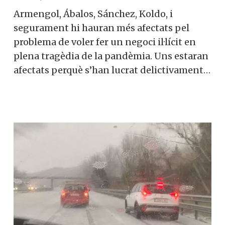
Armengol, Ábalos, Sánchez, Koldo, i
segurament hi hauran més afectats pel
problema de voler fer un negoci il·lícit en
plena tragèdia de la pandèmia. Uns estaran
afectats perquè s’han lucrat delictivament…