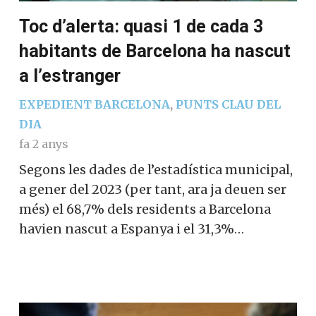
Toc d’alerta: quasi 1 de cada 3
habitants de Barcelona ha nascut
a l’estranger
EXPEDIENT BARCELONA
,
PUNTS CLAU DEL
DIA
fa 2 anys
Segons les dades de l’estadística municipal,
a gener del 2023 (per tant, ara ja deuen ser
més) el 68,7% dels residents a Barcelona
havien nascut a Espanya i el 31,3%…