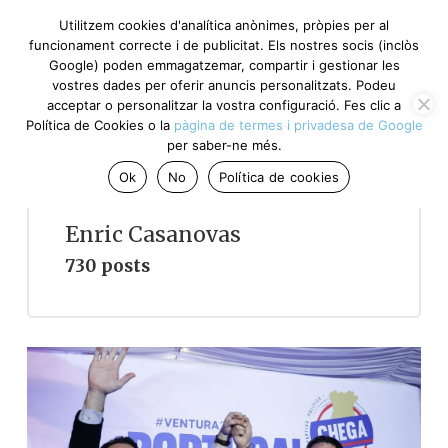
Utilitzem cookies d'analítica anònimes, pròpies per al
funcionament correcte i de publicitat. Els nostres socis (inclòs
Google) poden emmagatzemar, compartir i gestionar les
vostres dades per oferir anuncis personalitzats. Podeu
acceptar o personalitzar la vostra configuració. Fes clic a
Política de Cookies o la
pàgina de termes i privadesa de Google
per saber-ne més.
Ok
No
Política de cookies
Enric Casanovas
730 posts