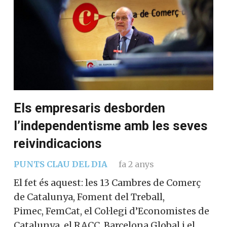
Els empresaris desborden
l’independentisme amb les seves
reivindicacions
PUNTS CLAU DEL DIA
fa 2 anys
El fet és aquest: les 13 Cambres de Comerç
de Catalunya, Foment del Treball,
Pimec, FemCat, el Col·legi d’Economistes de
Catalunya, el RACC, Barcelona Global i el