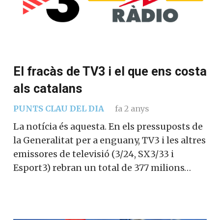
El fracàs de TV3 i el que ens costa
als catalans
PUNTS CLAU DEL DIA
fa 2 anys
La notícia és aquesta. En els pressuposts de
la Generalitat per a enguany, TV3 i les altres
emissores de televisió (3/24, SX3/33 i
Esport3) rebran un total de 377 milions…