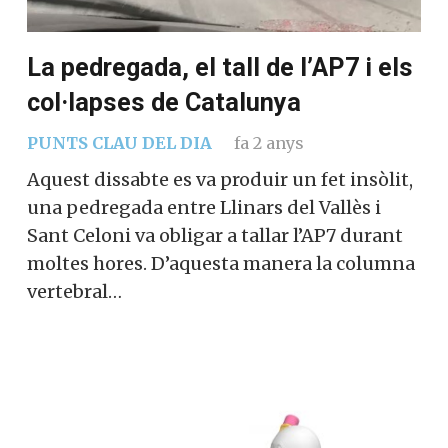
La pedregada, el tall de l’AP7 i els
col·lapses de Catalunya
PUNTS CLAU DEL DIA
fa 2 anys
Aquest dissabte es va produir un fet insòlit,
una pedregada entre Llinars del Vallès i
Sant Celoni va obligar a tallar l’AP7 durant
moltes hores. D’aquesta manera la columna
vertebral…