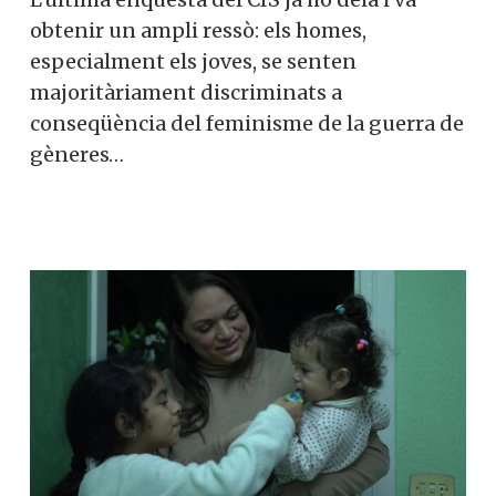
obtenir un ampli ressò: els homes,
especialment els joves, se senten
majoritàriament discriminats a
conseqüència del feminisme de la guerra de
gèneres…