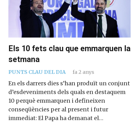
Els 10 fets clau que emmarquen la
setmana
PUNTS CLAU DEL DIA
fa 2 anys
En els darrers dies s’han produït un conjunt
d’esdeveniments dels quals en destaquem
10 perquè emmarquen i defineixen
conseqüències per al present i futur
immediat: El Papa ha demanat el…