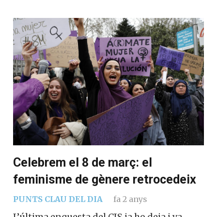
Celebrem el 8 de març: el
feminisme de gènere retrocedeix
PUNTS CLAU DEL DIA
fa 2 anys
L’última enquesta del CIS ja ho deia i va