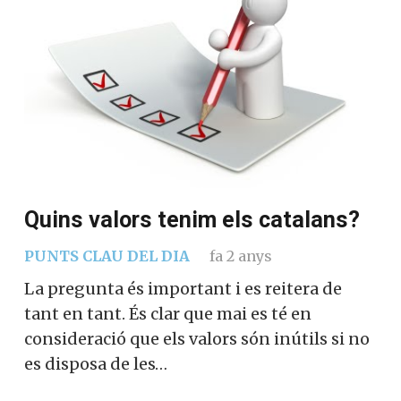
Quins valors tenim els catalans?
PUNTS CLAU DEL DIA
fa 2 anys
La pregunta és important i es reitera de
tant en tant. És clar que mai es té en
consideració que els valors són inútils si no
es disposa de les…