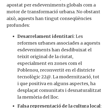
apostat per esdeveniments globals com a
motor de transformació urbana. No obstant
això, aquests han tingut conseqüències
profundes:
Desarrelament identitari
: Les
reformes urbanes associades a aquests
esdeveniments han desdibuixat el
teixit original de la ciutat,
especialment en zones com el
Poblenou, reconvertit en el districte
tecnològic 22@. La modernització, tot
i que positiva en alguns aspectes, ha
desplaçat comunitats i desnaturalitzat
la memòria del lloc.
Falsa representació de la cultura local
: