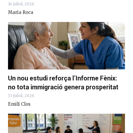
14 juliol, 2026
Maria Roca
Un nou estudi reforça l’Informe Fènix:
no tota immigració genera prosperitat
13 juliol, 2026
Emili Clos