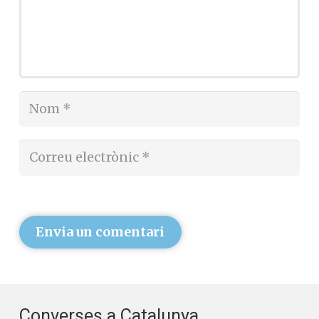
Envia un comentari
Converses a Catalunya