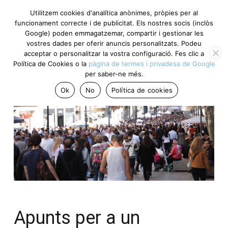
Utilitzem cookies d'analítica anònimes, pròpies per al
funcionament correcte i de publicitat. Els nostres socis (inclòs
Google) poden emmagatzemar, compartir i gestionar les
vostres dades per oferir anuncis personalitzats. Podeu
acceptar o personalitzar la vostra configuració. Fes clic a
Política de Cookies o la
pàgina de termes i privadesa de Google
per saber-ne més.
Ok
No
Política de cookies
Apunts per a un