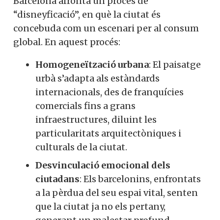
Barcelona afronta un procés de
“disneyficació”, en què la ciutat és
concebuda com un escenari per al consum
global. En aquest procés:
Homogeneïtzació urbana
: El paisatge
urbà s’adapta als estàndards
internacionals, des de franquícies
comercials fins a grans
infraestructures, diluint les
particularitats arquitectòniques i
culturals de la ciutat.
Desvinculació emocional dels
ciutadans
: Els barcelonins, enfrontats
a la pèrdua del seu espai vital, senten
que la ciutat ja no els pertany,