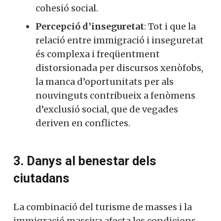
cohesió social.
Percepció d’inseguretat
: Tot i que la
relació entre immigració i inseguretat
és complexa i freqüentment
distorsionada per discursos xenòfobs,
la manca d’oportunitats per als
nouvinguts contribueix a fenòmens
d’exclusió social, que de vegades
deriven en conflictes.
3. Danys al benestar dels
ciutadans
La combinació del turisme de masses i la
immigració massiva afecta les condicions