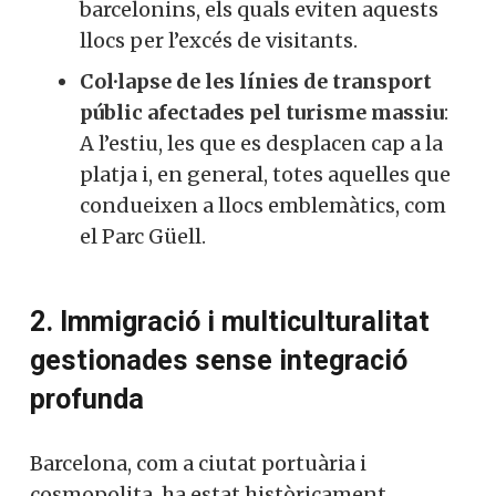
barcelonins, els quals eviten aquests
llocs per l’excés de visitants.
Col·lapse de les línies de transport
públic afectades pel turisme massiu
:
A l’estiu, les que es desplacen cap a la
platja i, en general, totes aquelles que
condueixen a llocs emblemàtics, com
el Parc Güell.
2. Immigració i multiculturalitat
gestionades sense integració
profunda
Barcelona, com a ciutat portuària i
cosmopolita, ha estat històricament