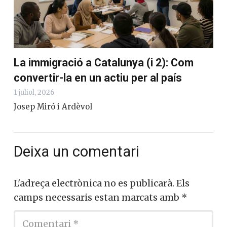
La immigració a Catalunya (i 2): Com
convertir-la en un actiu per al país
1 juliol, 2026
Josep Miró i Ardèvol
Deixa un comentari
L'adreça electrònica no es publicarà.
Els
camps necessaris estan marcats amb
*