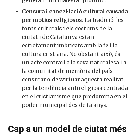
generant un malestar profund.
Censura i cancel·lació cultural causada
per motius religiosos
: La tradició, les
fonts culturals i els costums de la
ciutat i de Catalunya estan
estretament imbricats amb la fe i la
cultura cristiana. No obstant això, és
un acte contrari a la seva naturalesa i a
la comunitat de memòria del país
censurar o desvirtuar aquesta realitat,
per la tendència antireligiosa centrada
en el cristianisme que predomina en el
poder municipal des de fa anys.
Cap a un model de ciutat més