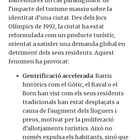
Barcelona és un cas paradigmàtic de
l’impacte del turisme massiu sobre la
identitat d’una ciutat. Des dels Jocs
Olímpics de 1992, la ciutat ha estat
reformulada com un producte turístic,
orientat a satisfer una demanda global en
detriment dels seus residents. Aquest
fenomen ha provocat:
Gentrificació accelerada
: Barris
històrics com el Gòtic, el Raval o el
Born han vist com els seus residents
tradicionals han estat desplaçats a
causa de l’augment dels lloguers i
preus, motivat per la proliferació
d’allotjaments turístics. Això no
només expulsa els habitants, sinó que