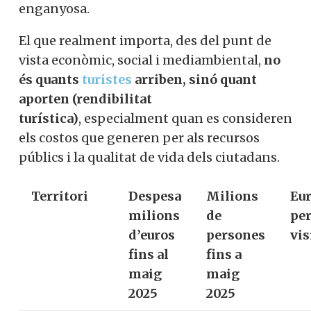
enganyosa.
El que realment importa, des del punt de
vista econòmic, social i mediambiental,
no
és quants
turistes
arriben, sinó quant
aporten (rendibilitat
turística)
, especialment quan es consideren
els costos que generen per als recursos
públics i la qualitat de vida dels ciutadans.
Territori
Despesa
Milions
Eu
milions
de
pe
d’euros
persones
vis
fins al
fins a
maig
maig
2025
2025