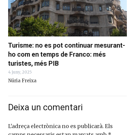
Turisme: no es pot continuar mesurant-
ho com en temps de Franco: més
turistes, més PIB
4 juny, 2025
Núria Freixa
Deixa un comentari
L'adreça electrònica no es publicarà.
Els
camps necessaris estan marcats amb
*