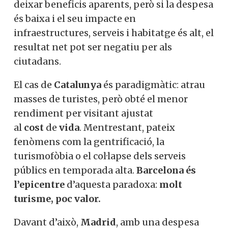
deixar beneficis aparents, però si la despesa
és baixa i el seu impacte en
infraestructures, serveis i habitatge és alt, el
resultat net pot ser negatiu per als
ciutadans.
El cas de
Catalunya
és paradigmàtic: atrau
masses de turistes, però obté el menor
rendiment per visitant ajustat
al
cost
de
vida
. Mentrestant, pateix
fenòmens com la gentrificació, la
turismofòbia o el col·lapse dels serveis
públics en temporada alta.
Barcelona és
l’epicentre
d’aquesta paradoxa:
molt
turisme, poc valor.
Davant d’això,
Madrid
, amb una despesa