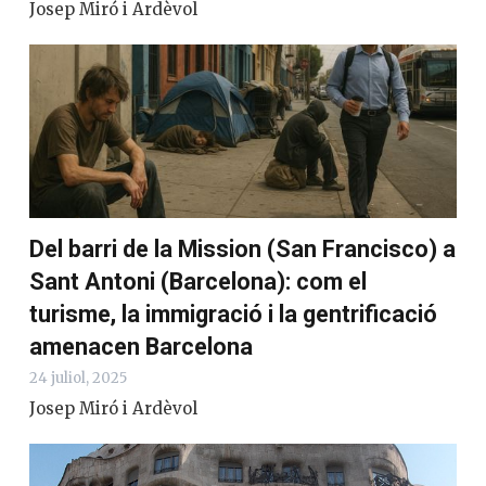
Josep Miró i Ardèvol
Del barri de la Mission (San Francisco) a
Sant Antoni (Barcelona): com el
turisme, la immigració i la gentrificació
amenacen Barcelona
24 juliol, 2025
Josep Miró i Ardèvol