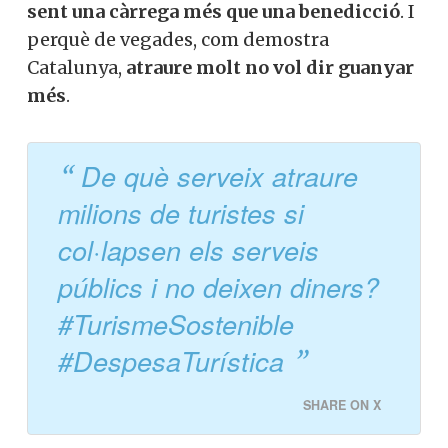
sent una càrrega més que una benedicció
. I
perquè de vegades, com demostra
Catalunya,
atraure molt no vol dir guanyar
més
.
De què serveix atraure
milions de turistes si
col·lapsen els serveis
públics i no deixen diners?
#TurismeSostenible
#DespesaTurística
SHARE ON X