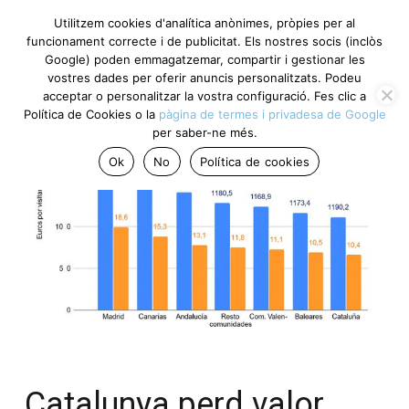
Utilitzem cookies d'analítica anònimes, pròpies per al
funcionament correcte i de publicitat. Els nostres socis (inclòs
Google) poden emmagatzemar, compartir i gestionar les
vostres dades per oferir anuncis personalitzats. Podeu
acceptar o personalitzar la vostra configuració. Fes clic a
Política de Cookies o la
pàgina de termes i privadesa de Google
per saber-ne més.
Ok
No
Política de cookies
Catalunya perd valor