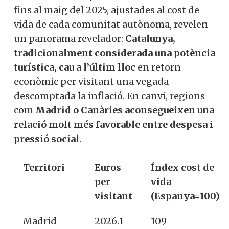
fins al maig del 2025, ajustades al cost de
vida de cada comunitat autònoma, revelen
un panorama revelador:
Catalunya,
tradicionalment considerada una potència
turística, cau a l’últim lloc
en retorn
econòmic per visitant una vegada
descomptada la inflació. En canvi, regions
com
Madrid o Canàries aconsegueixen una
relació molt més favorable entre despesa i
pressió social
.
Territori
Euros
Índex cost de
per
vida
visitant
(Espanya=100)
Madrid
2026.1
109