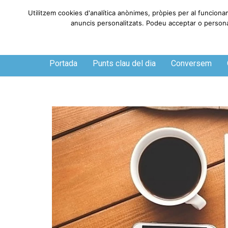
Utilitzem cookies d'analítica anònimes, pròpies per al funcionam
anuncis personalitzats. Podeu acceptar o personalit
Dijous, 6 de agosto de 2026
Portada
Punts clau del dia
Conversem
O