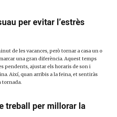
uau per evitar l’estrès
nut de les vacances, però tornar a casa un o
 marcar una gran diferència. Aquest temps
 pendents, ajustar els horaris de son i
a. Així, quan arribis a la feina, et sentiràs
 tornada.
 treball per millorar la