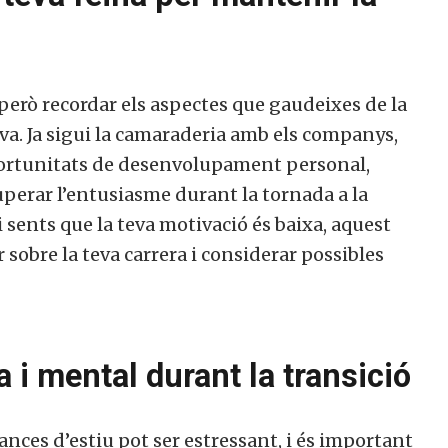
, però recordar els aspectes que gaudeixes de la
va. Ja sigui la camaraderia amb els companys,
portunitats de desenvolupament personal,
uperar l’entusiasme durant la tornada a la
 sents que la teva motivació és baixa, aquest
obre la teva carrera i considerar possibles
a i mental durant la transició
ances d’estiu pot ser estressant, i és important