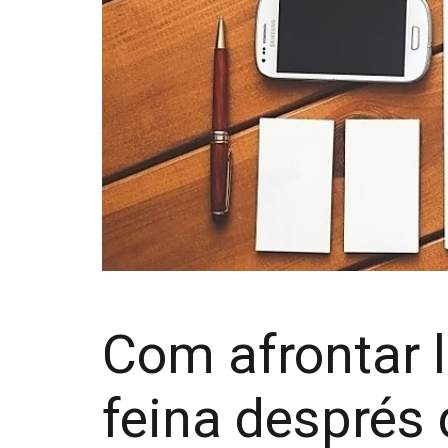
Com afrontar l
feina després 