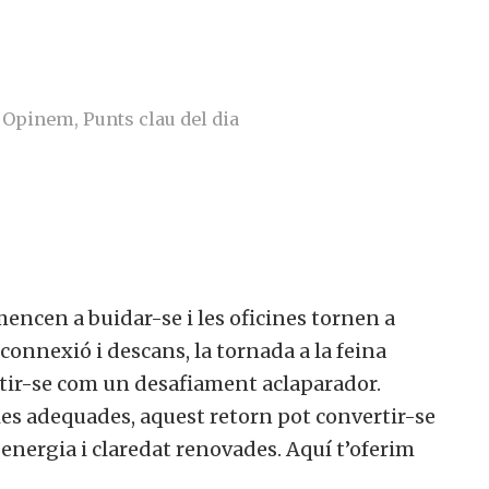
Opinem
,
Punts clau del dia
omencen a buidar-se i les oficines tornen a
nnexió i descans, la tornada a la feina
tir-se com un desafiament aclaparador.
ies adequades, aquest retorn pot convertir-se
ergia i claredat renovades. Aquí t’oferim