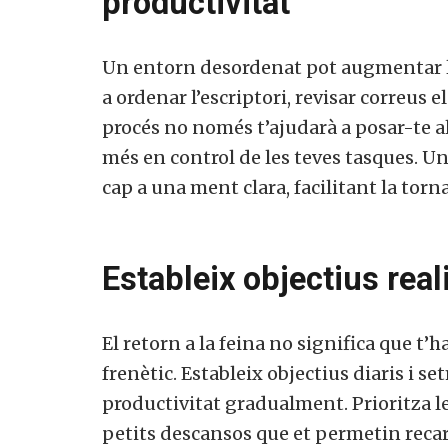
productivitat
Un entorn desordenat pot augmentar la 
a ordenar l’escriptori, revisar correus el
procés no només t’ajudarà a posar-te al
més en control de les teves tasques. Un 
cap a una ment clara, facilitant la torna
Estableix objectius reali
Vols 
El retorn a la feina no significa que t
frenètic. Estableix objectius diaris i se
productivitat gradualment. Prioritza le
petits descansos que et permetin recarr