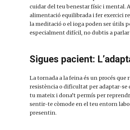
cuidar del teu benestar físic i mental.
alimentació equilibrada i fer exercici 
la meditació o el ioga poden ser útils per
especialment difícil, no dubtis a parlar
Sigues pacient: L’adapt
La tornada a la feina és un procés que r
resistència o dificultat per adaptar-se 
tu mateix i dona’t permís per reprendre
sentir-te còmode en el teu entorn laboral
presentin.