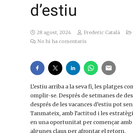
d’estiu
28 agost, 2024
Frederic Català
No hi ha comentaris
L’estiu arriba a la seva fi, les platges c
omplir-se. Després de setmanes de desco
després de les vacances d’estiu pot sen
Tanmateix, amb l’actitud i les estratèg
en una oportunitat per començar amb en
algunes claus per afrontar el retorn.