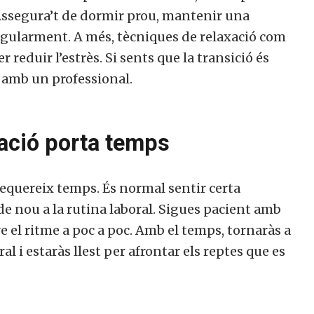
 Assegura’t de dormir prou, mantenir una
regularment. A més, tècniques de relaxació com
 reduir l’estrès. Si sents que la transició és
 amb un professional.
ació porta temps
equereix temps. És normal sentir certa
de nou a la rutina laboral. Sigues pacient amb
 el ritme a poc a poc. Amb el temps, tornaràs a
 i estaràs llest per afrontar els reptes que es