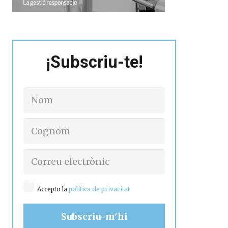
¡Subscriu-te!
Accepto la
política de privacitat