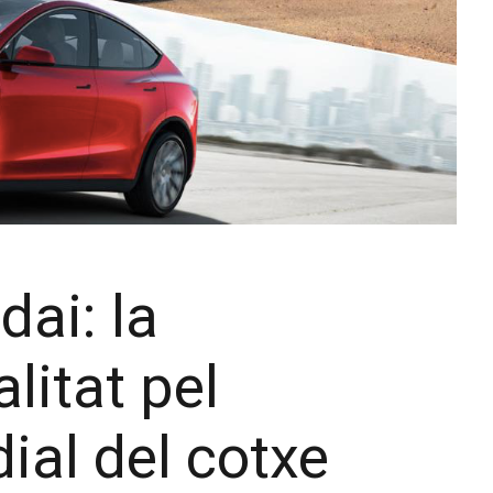
dai: la
litat pel
ial del cotxe