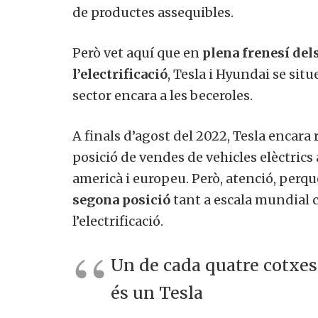
de productes assequibles.
Però vet aquí que en
plena frenesí dels
l’electrificació
, Tesla i Hyundai se si
sector encara a les beceroles.
A finals d’agost del 2022, Tesla encara
posició de vendes de vehicles elèctrics 
americà i europeu. Però, atenció, perq
segona posició
tant a escala mundial 
l’electrificació.
Un de cada quatre cotxes
és un Tesla