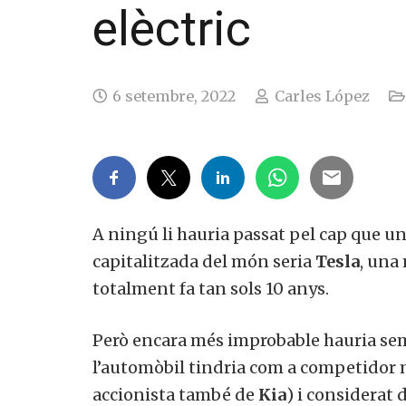
elèctric
6 setembre, 2022
Carles López
A ningú li hauria passat pel cap que u
capitalitzada del món seria
Tesla
, una
totalment fa tan sols 10 anys.
Però encara més improbable hauria sem
l’automòbil tindria com a competidor
accionista també de
Kia
) i considerat