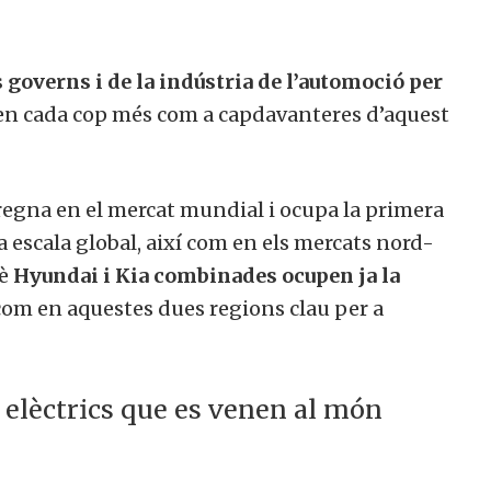
 governs i de la indústria de l’automoció per
tuen cada cop més com a capdavanteres d’aquest
 regna en el mercat mundial i ocupa la primera
a escala global, així com en els mercats nord-
uè
Hyundai i Kia combinades ocupen ja la
com en aquestes dues regions clau per a
 elèctrics que es venen al món