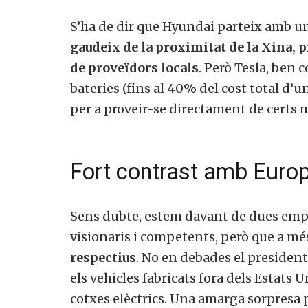
S’ha de dir que Hyundai parteix amb un
gaudeix de la proximitat de la Xina, p
de proveïdors locals
. Però Tesla, ben
bateries (fins al 40% del cost total d’u
per a proveir-se directament de certs m
Fort contrast amb Euro
Sens dubte, estem davant de dues emp
visionaris i competents, però que a m
respectius
. No en debades el preside
els vehicles fabricats fora dels Estats
cotxes elèctrics. Una amarga sorpresa 