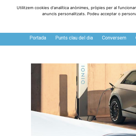
Utilitzem cookies d'analítica anònimes, pròpies per al funciona
anuncis personalitzats. Podeu acceptar o personali
Divendres, 7 de agosto de 2026
Portada
Punts clau del dia
Conversem