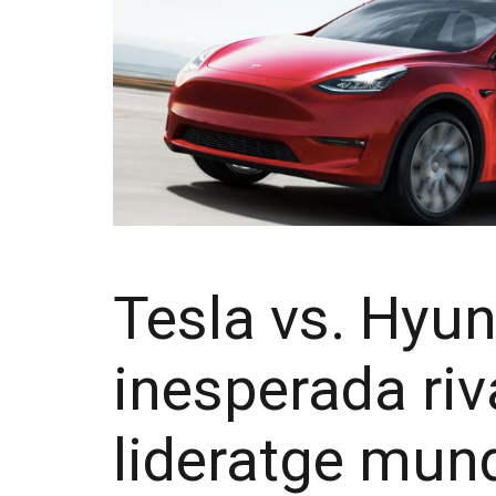
Tesla vs. Hyun
inesperada riva
lideratge mund