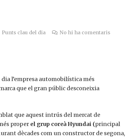
Punts clau del dia
No hi ha comentaris
n dia l’empresa automobilística més
 marca que el gran públic desconeixia
blat que aquest intrús del mercat de
 més proper
el grup coreà Hyundai (
principal
 durant dècades com un constructor de segona,