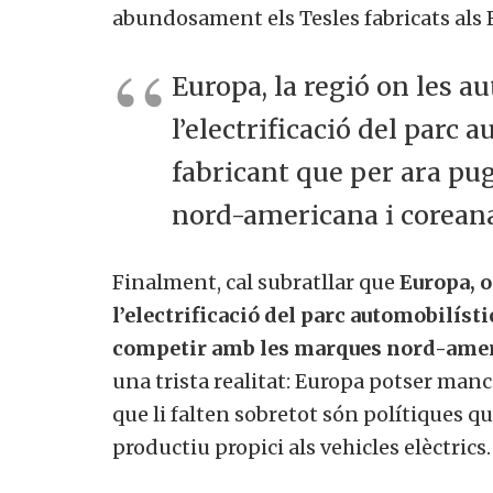
abundosament els Tesles fabricats als 
Europa, la regió on les a
l’electrificació del parc 
fabricant que per ara p
nord-americana i corean
Finalment, cal subratllar que
Europa, o
l’electrificació del parc automobilísti
competir amb les marques nord-amer
una trista realitat: Europa potser man
que li falten sobretot són polítiques
productiu propici als vehicles elèctrics.