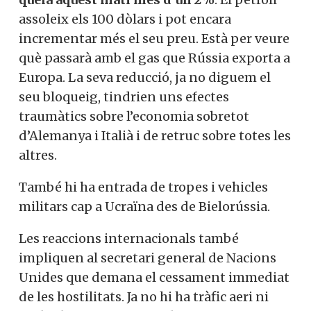
assoleix els 100 dòlars i pot encara
incrementar més el seu preu. Està per veure
què passarà amb el gas que Rússia exporta a
Europa. La seva reducció, ja no diguem el
seu bloqueig, tindrien uns efectes
traumàtics sobre l’economia sobretot
d’Alemanya i Italià i de retruc sobre totes les
altres.
També hi ha entrada de tropes i vehicles
militars cap a Ucraïna des de Bielorússia.
Les reaccions internacionals també
impliquen al secretari general de Nacions
Unides que demana el cessament immediat
de les hostilitats. Ja no hi ha tràfic aeri ni