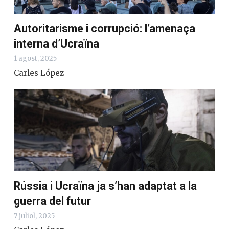
Autoritarisme i corrupció: l’amenaça
interna d’Ucraïna
1 agost, 2025
Carles López
Rússia i Ucraïna ja s’han adaptat a la
guerra del futur
7 juliol, 2025