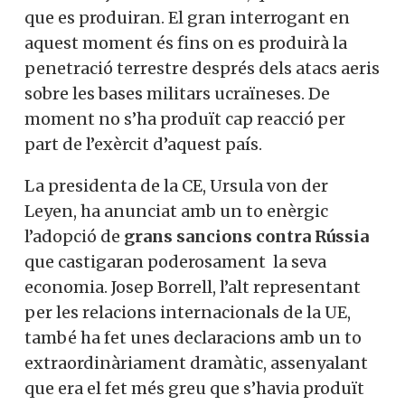
que es produiran. El gran interrogant en
aquest moment és fins on es produirà la
penetració terrestre després dels atacs aeris
sobre les bases militars ucraïneses. De
moment no s’ha produït cap reacció per
part de l’exèrcit d’aquest país.
La presidenta de la CE, Ursula von der
Leyen, ha anunciat amb un to enèrgic
l’adopció de
grans sancions contra Rússia
que castigaran poderosament la seva
economia. Josep Borrell, l’alt representant
per les relacions internacionals de la UE,
també ha fet unes declaracions amb un to
extraordinàriament dramàtic, assenyalant
que era el fet més greu que s’havia produït