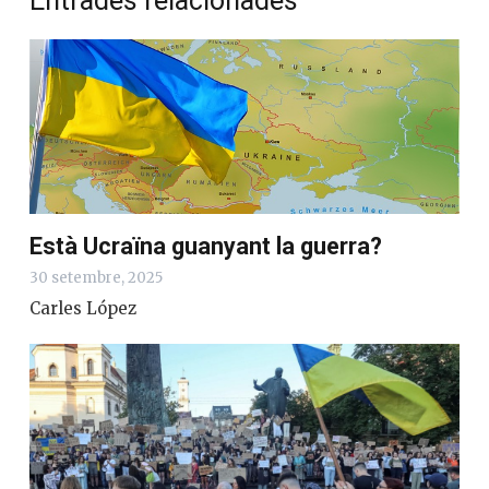
Entrades relacionades
Està Ucraïna guanyant la guerra?
30 setembre, 2025
Carles López