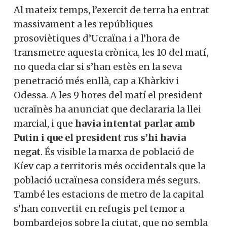
Al mateix temps, l’exercit de terra ha entrat
massivament a les repúbliques
prosoviètiques d’Ucraïna i a l’hora de
transmetre aquesta crònica, les 10 del matí,
no queda clar si s’han estès en la seva
penetració més enllà, cap a Khàrkiv i
Odessa. A les 9 hores del matí el president
ucraïnès ha anunciat que declararia la llei
marcial, i que
havia intentat parlar amb
Putin i que el president rus s’hi havia
negat
. És visible la marxa de població de
Kíev cap a territoris més occidentals que la
població ucraïnesa considera més segurs.
També les estacions de metro de la capital
s’han convertit en refugis pel temor a
bombardejos sobre la ciutat, que no sembla