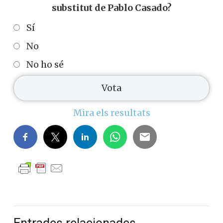
substitut de Pablo Casado?
Sí
No
No ho sé
Mira els resultats