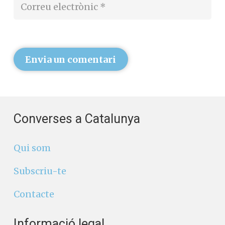
Envia un comentari
Converses a Catalunya
Qui som
Subscriu-te
Contacte
Informació legal