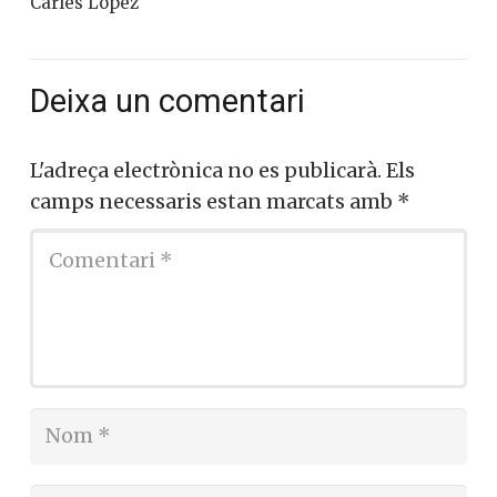
Carles López
Deixa un comentari
L'adreça electrònica no es publicarà.
Els
camps necessaris estan marcats amb
*