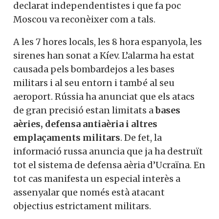
declarat independentistes i que fa poc
Moscou va reconèixer com a tals.
A les 7 hores locals, les 8 hora espanyola, les
sirenes han sonat a Kíev. L’alarma ha estat
causada pels bombardejos a les bases
militars i al seu entorn i també al seu
aeroport. Rússia ha anunciat que els atacs
de gran precisió estan limitats a
bases
aèries, defensa antiaèria i altres
emplaçaments militars
. De fet, la
informació russa anuncia que ja ha destruït
tot el sistema de defensa aèria d’Ucraïna. En
tot cas manifesta un especial interès a
assenyalar que només està atacant
objectius estrictament militars.