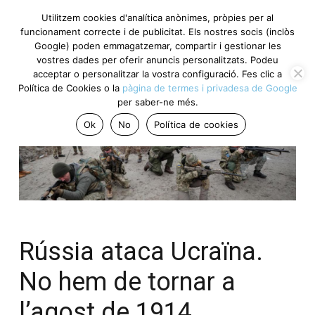
Utilitzem cookies d'analítica anònimes, pròpies per al
funcionament correcte i de publicitat. Els nostres socis (inclòs
Google) poden emmagatzemar, compartir i gestionar les
vostres dades per oferir anuncis personalitzats. Podeu
acceptar o personalitzar la vostra configuració. Fes clic a
Política de Cookies o la
pàgina de termes i privadesa de Google
per saber-ne més.
Ok
No
Política de cookies
Rússia ataca Ucraïna.
No hem de tornar a
l’agost de 1914