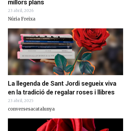
millors plans
23 abril, 2026
Núria Freixa
La llegenda de Sant Jordi segueix viva
en la tradició de regalar roses i llibres
23 abril, 2025
conversesacatalunya