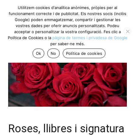
Utilitzem cookies d'analítica anònimes, pròpies per al
funcionament correcte i de publicitat. Els nostres socis (inclòs
Google) poden emmagatzemar, compartir i gestionar les
vostres dades per oferir anuncis personalitzats. Podeu
acceptar o personalitzar la vostra configuració. Fes clic a
Política de Cookies o la
pàgina de termes i privadesa de Google
per saber-ne més.
Ok
No
Política de cookies
Roses, llibres i signatura