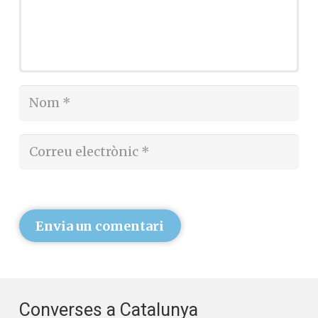
Envia un comentari
Converses a Catalunya