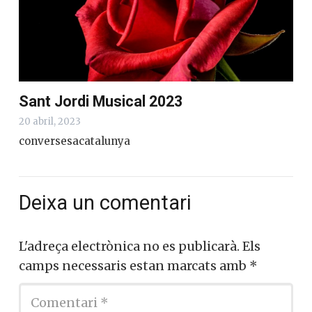
Sant Jordi Musical 2023
20 abril, 2023
conversesacatalunya
Deixa un comentari
L'adreça electrònica no es publicarà.
Els
camps necessaris estan marcats amb
*