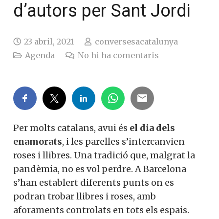
d’autors per Sant Jordi
23 abril, 2021
conversesacatalunya
Agenda
No hi ha comentaris
Per molts catalans, avui és
el dia dels
enamorats
, i les parelles s’intercanvien
roses i llibres. Una tradició que, malgrat la
pandèmia, no es vol perdre. A Barcelona
s’han establert diferents punts on es
podran trobar llibres i roses, amb
aforaments controlats en tots els espais.