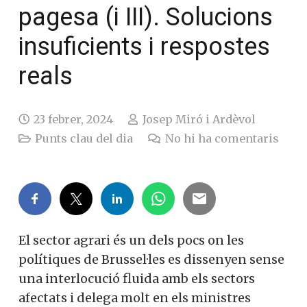
pagesa (i III). Solucions
insuficients i respostes
reals
23 febrer, 2024
Josep Miró i Ardèvol
Punts clau del dia
No hi ha comentaris
El sector agrari és un dels pocs on les
polítiques de Brussel·les es dissenyen sense
una interlocució fluida amb els sectors
afectats i delega molt en els ministres