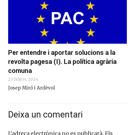
Per entendre i aportar solucions a la
revolta pagesa (I). La política agrària
comuna
23 febrer, 2024
Josep Miró i Ardèvol
Deixa un comentari
L'adreça electrònica no es publicarà.
Els