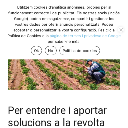
Utilitzem cookies d'analítica anònimes, pròpies per al
funcionament correcte i de publicitat. Els nostres socis (inclòs
Google) poden emmagatzemar, compartir i gestionar les
vostres dades per oferir anuncis personalitzats. Podeu
acceptar o personalitzar la vostra configuració. Fes clic a
Política de Cookies o la
pàgina de termes i privadesa de Google
per saber-ne més.
Ok
No
Política de cookies
Per entendre i aportar
solucions a la revolta