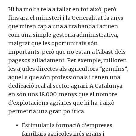
Hi ha molta tela a tallar en tot això, però
fins ara el ministeri i la Generalitat fa anys
que miren cap a una altra banda i actuen
com una simple gestoria administrativa,
malgrat que les oportunitats són
importants, però que no estan a l’abast dels
pagesos aïlladament. Per exemple, milloren
les ajudes directes als agricultors “genuïns”,
aquells que són professionals i tenen una
dedicació real al sector agrari. A Catalunya
en són uns 18.000, menys que el nombre
d’explotacions agràries que hi ha, i això
permetria una gran política.
Estimular la formació d’empreses
familiars agrícoles més grans i