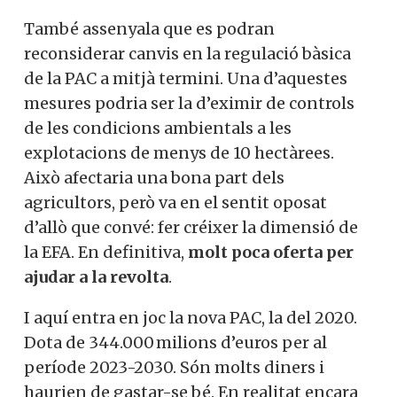
També assenyala que es podran
reconsiderar canvis en la regulació bàsica
de la PAC a mitjà termini. Una d’aquestes
mesures podria ser la d’eximir de controls
de les condicions ambientals a les
explotacions de menys de 10 hectàrees.
Això afectaria una bona part dels
agricultors, però va en el sentit oposat
d’allò que convé: fer créixer la dimensió de
la EFA. En definitiva,
molt poca oferta per
ajudar a la revolta
.
I aquí entra en joc la nova PAC, la del 2020.
Dota de 344.000 milions d’euros per al
període 2023-2030. Són molts diners i
haurien de gastar-se bé. En realitat encara