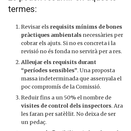
termes:
Revisar els
requisits mínims de bones
pràctiques ambientals
necessàries per
cobrar els ajuts. Si no es concreta i la
revisió no és fonda no servirà per a res.
Alleujar els requisits durant
“períodes sensibles”
. Una proposta
massa indeterminada que assenyala el
poc compromís de la Comissió.
Reduir fins a un 50% el nombre de
visites de control dels inspectors
. Ara
les faran per satèl·lit. No deixa de ser
un pedaç.