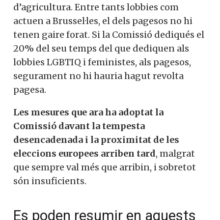
d’agricultura. Entre tants lobbies com
actuen a Brussel·les, el dels pagesos no hi
tenen gaire forat. Si la Comissió dediqués el
20% del seu temps del que dediquen als
lobbies LGBTIQ i feministes, als pagesos,
segurament no hi hauria hagut revolta
pagesa.
Les mesures que ara ha adoptat la
Comissió davant la tempesta
desencadenada i la proximitat de les
eleccions europees arriben tard
, malgrat
que sempre val més que arribin, i sobretot
són insuficients.
Es poden resumir en aquests