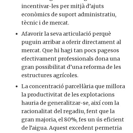
incentivar-les per mitjà d’ajuts
econòmics de suport administratiu,
tècnic i de mercat.
Afavorir la seva articulació perquè
puguin arribar a oferir directament al
mercat. Que hi hagi tan pocs pagesos
efectivament professionals dona una
gran possibilitat d’una reforma de les
estructures agrícoles.
La concentració parcel·lària que millora
la productivitat de les explotacions
hauria de generalitzar-se, així com la
racionalitat del regadiu, fent que la
gran majoria, el 80%, fes un ús eficient
de l’aigua. Aquest excedent permetria