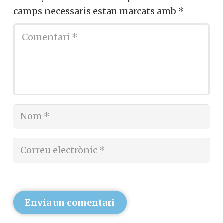
camps necessaris estan marcats amb
*
Envia un comentari