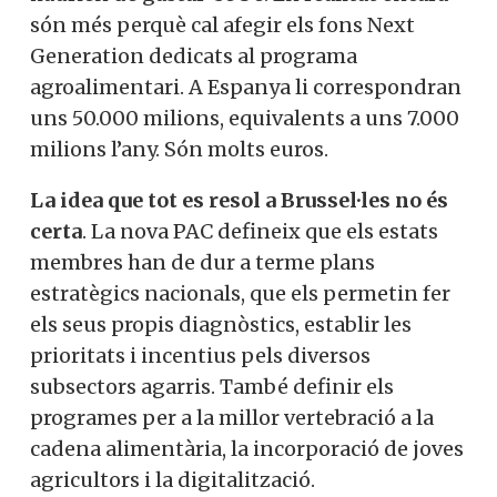
són més perquè cal afegir els fons Next
Generation dedicats al programa
agroalimentari. A Espanya li correspondran
uns 50.000 milions, equivalents a uns 7.000
milions l’any. Són molts euros.
La idea que tot es resol a Brussel·les no és
certa
. La nova PAC defineix que els estats
membres han de dur a terme plans
estratègics nacionals, que els permetin fer
els seus propis diagnòstics, establir les
prioritats i incentius pels diversos
subsectors agarris. També definir els
programes per a la millor vertebració a la
cadena alimentària, la incorporació de joves
agricultors i la digitalització.