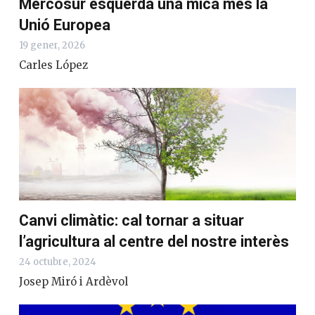
Mercosur esquerda una mica més la
Unió Europea
19 gener, 2026
Carles López
Canvi climàtic: cal tornar a situar
l’agricultura al centre del nostre interès
24 octubre, 2024
Josep Miró i Ardèvol