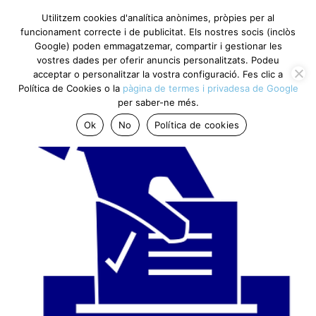
Utilitzem cookies d'analítica anònimes, pròpies per al
funcionament correcte i de publicitat. Els nostres socis (inclòs
Google) poden emmagatzemar, compartir i gestionar les
vostres dades per oferir anuncis personalitzats. Podeu
acceptar o personalitzar la vostra configuració. Fes clic a
Política de Cookies o la
pàgina de termes i privadesa de Google
per saber-ne més.
Ok
No
Política de cookies