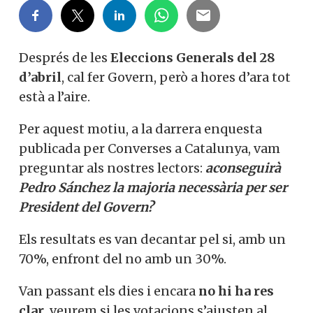
Després de les
Eleccions Generals del 28
d’abril
, cal fer Govern, però a hores d’ara tot
està a l’aire.
Per aquest motiu, a la darrera enquesta
publicada per Converses a Catalunya, vam
preguntar als nostres lectors:
aconseguirà
Pedro Sánchez la majoria necessària per ser
President del Govern?
Els resultats es van decantar pel si, amb un
70%, enfront del no amb un 30%.
Van passant els dies i encara
no hi ha res
clar
, veurem si les votacions s’ajusten al