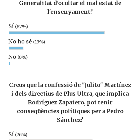
Generalitat d'ocultar el mal estat de
l'ensenyament?
Sí
(87%)
No ho sé
(13%)
No
(0%)
Creus que la confessió de "Julito" Martínez
i dels directius de Plus Ultra, que implica
Rodríguez Zapatero, pot tenir
conseqüències polítiques per a Pedro
Sánchez?
Sí
(76%)