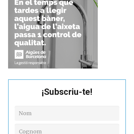
¡Subscriu-te!