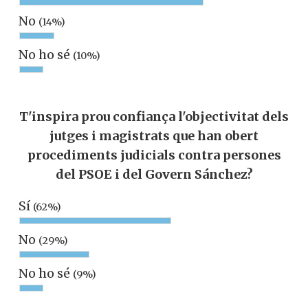
No
(14%)
No ho sé
(10%)
T'inspira prou confiança l'objectivitat dels
jutges i magistrats que han obert
procediments judicials contra persones
del PSOE i del Govern Sánchez?
Sí
(62%)
No
(29%)
No ho sé
(9%)