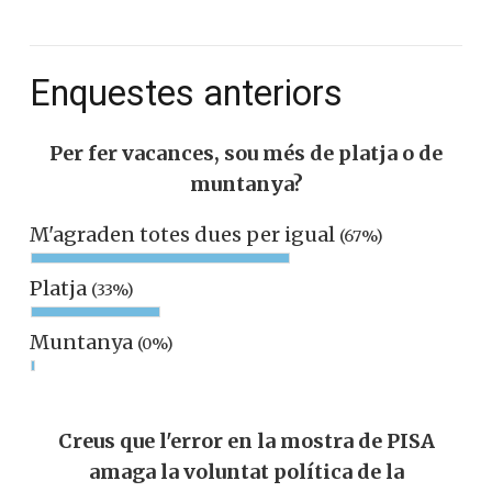
Enquestes anteriors
Per fer vacances, sou més de platja o de
muntanya?
M'agraden totes dues per igual
(67%)
Platja
(33%)
Muntanya
(0%)
Creus que l'error en la mostra de PISA
amaga la voluntat política de la