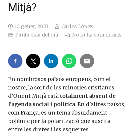
Mitjà?
10 gener, 2023
Carles López
Punts clau del dia
No hi ha comentaris
En nombrosos països europeus, com el
nostre, la sort de les minories cristianes
d’Orient Mitjà està
totalment absent de
l’agenda social i política
. En d’altres països,
com França, és un tema absurdament
polèmic per la polarització que suscita
entre les dretes i les esquerres.