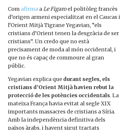
Com
afirma
a
Le Figaro
el politòleg francès
d’origen armeni especialitzat en el Caucas i
l’Orient Mitjà Tigrane Yegavian, “els
cristians d’Orient tenen la desgràcia de ser
cristians”. Un credo que no està
precisament de moda al món occidental, i
que no és capaç de commoure al gran
públic.
Yegavian explica que
durant segles, els
cristians d’Orient Mitjà havien rebut la
protecció de les potències occidentals
. La
mateixa França havia evitat al segle XIX
importants massacres de cristians a Síria.
Amb la independència definitiva dels
països àrabs, i havent sigut tractats