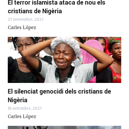
El terror islamista ataca de nou els
cristians de Nigèria
25 novembre, 2025
Carles López
El silenciat genocidi dels cristians de
Nigèria
16 setembre, 2025
Carles López