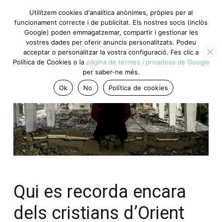
Utilitzem cookies d'analítica anònimes, pròpies per al
funcionament correcte i de publicitat. Els nostres socis (inclòs
Google) poden emmagatzemar, compartir i gestionar les
vostres dades per oferir anuncis personalitzats. Podeu
acceptar o personalitzar la vostra configuració. Fes clic a
Política de Cookies o la
pàgina de termes i privadesa de Google
per saber-ne més.
Ok
No
Política de cookies
Qui es recorda encara
dels cristians d’Orient