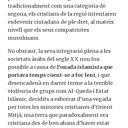
tradicionalment com una categoria de
segona, els cristians de la regió intentaren
esdevenir ciutadans de ple dret, al mateix
nivell que els seus compatriotes
musulmans.
No obstant, la seva integració plena a les
societats àrabs del segle XX nou fou
possible a causa de
l’onada islamista que
portava temps coent-se a foc lent
, i que
desencadenà en darrer terme a la terrible
violència de grups com Al-Qaeda i Estat
Islàmic, decidits a esborrar d’una vegada
per totes les minories cristianes d’Orient
Mitjà, una terra que paradoxalment era
cristiana des de ben abans d’haver estat