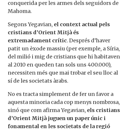
conquerida per les armes dels seguidors de
Mahoma.
Segons Yegavian,
el context actual pels
cristians d’Orient Mitjà és
extremadament crític
. Després d’haver
patit un èxode massiu (per exemple, a Síria,
del milió i mig de cristians que hi habitaven
al 2010 en queden tan sols uns 400.000),
necessiten més que mai trobar el seu lloc al
sí de les societats àrabs.
No es tracta simplement de fer un favor a
aquesta minoria cada cop menys nombrosa,
sinó que com afirma Yegavian,
els cristians
d’Orient Mitjà juguen un paper únic i
fonamental en les societats de la regió