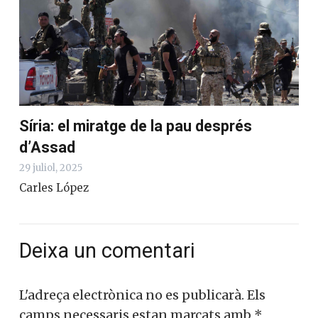
Síria: el miratge de la pau després
d’Assad
29 juliol, 2025
Carles López
Deixa un comentari
L'adreça electrònica no es publicarà.
Els
camps necessaris estan marcats amb
*