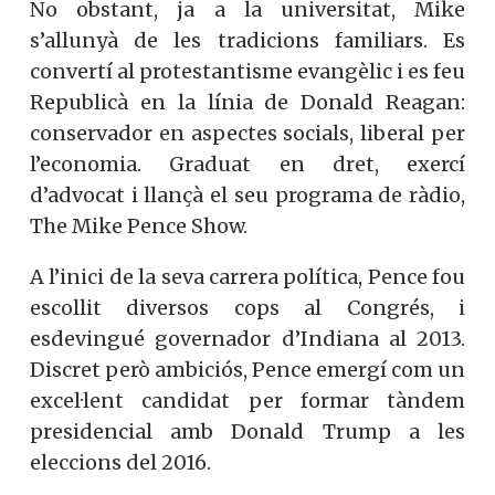
No obstant, ja a la universitat, Mike
s’allunyà de les tradicions familiars. Es
convertí al protestantisme evangèlic i es feu
Republicà en la línia de Donald Reagan:
conservador en aspectes socials, liberal per
l’economia. Graduat en dret, exercí
d’advocat i llançà el seu programa de ràdio,
The Mike Pence Show.
A l’inici de la seva carrera política, Pence fou
escollit diversos cops al Congrés, i
esdevingué governador d’Indiana al 2013.
Discret però ambiciós, Pence emergí com un
excel·lent candidat per formar tàndem
presidencial amb Donald Trump a les
eleccions del 2016.