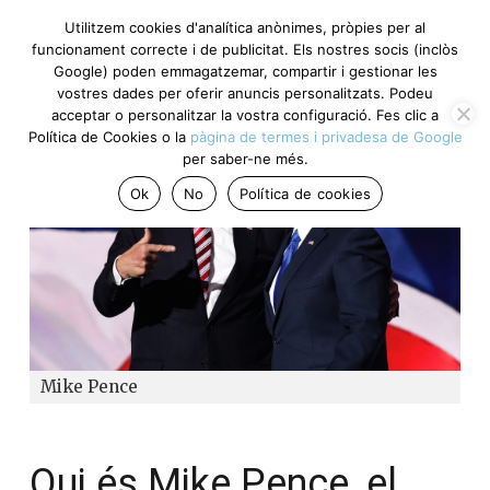
Utilitzem cookies d'analítica anònimes, pròpies per al
funcionament correcte i de publicitat. Els nostres socis (inclòs
Google) poden emmagatzemar, compartir i gestionar les
vostres dades per oferir anuncis personalitzats. Podeu
acceptar o personalitzar la vostra configuració. Fes clic a
Política de Cookies o la
pàgina de termes i privadesa de Google
per saber-ne més.
Ok
No
Política de cookies
Mike Pence
Qui és Mike Pence, el