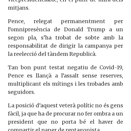
mitjans.
Pence, relegat permanentment per
l’omnipresència de Donald Trump a un
segon pla, s’ha trobat de sobte amb la
responsabilitat de dirigir la campanya per
la reelecció del tàndem Republicà.
Tan bon punt testat negatiu de Covid-19,
Pence es llançà a l’assalt sense reserves,
multiplicant els mítings i les trobades amb
seguidors.
La posició d’aquest veterà polític no és gens
fàcil, ja que ha de procurar no fer ombra a un
president que no porta bé el haver de
compartir el paper de protagonista.