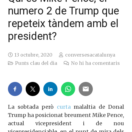
numero 2 de Trump que
repeteix tàndem amb el
president?
13 octubre, 2020
conversesacatalunya
Punts clau del dia
No hi ha comentaris
La sobtada però
curta
malaltia de Donal
Trump ha posicionat breument Mike Pence,
actual vicepresident i de nou
vicepresidenciable, en el punt de mira dels