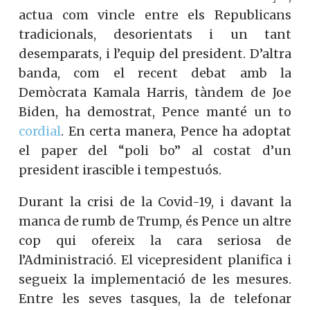
actua com vincle entre els Republicans
tradicionals, desorientats i un tant
desemparats, i l’equip del president. D’altra
banda, com el recent debat amb la
Demòcrata Kamala Harris, tàndem de Joe
Biden, ha demostrat, Pence manté un to
cordial
. En certa manera, Pence ha adoptat
el paper del “poli bo” al costat d’un
president irascible i tempestuós.
Durant la crisi de la Covid-19, i davant la
manca de rumb de Trump, és Pence un altre
cop qui ofereix la cara seriosa de
l’Administració. El vicepresident planifica i
segueix la implementació de les mesures.
Entre les seves tasques, la de telefonar