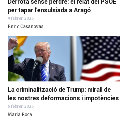
Derrota sense perdre: el relat del PSOE
per tapar l’ensulsiada a Aragó
9 febrer, 2026
Enric Casanovas
La criminalització de Trump: mirall de
les nostres deformacions i impotències
6 febrer, 2026
Maria Roca