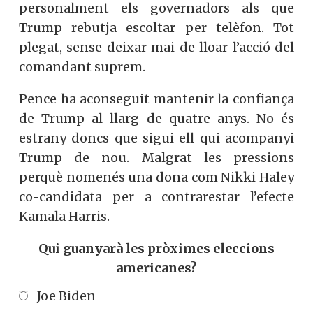
personalment els governadors als que
Trump rebutja escoltar per telèfon. Tot
plegat, sense deixar mai de lloar l’acció del
comandant suprem.
Pence ha aconseguit mantenir la confiança
de Trump al llarg de quatre anys. No és
estrany doncs que sigui ell qui acompanyi
Trump de nou. Malgrat les pressions
perquè nomenés una dona com Nikki Haley
co-candidata per a contrarestar l’efecte
Kamala Harris.
Qui guanyarà les pròximes eleccions
americanes?
Joe Biden