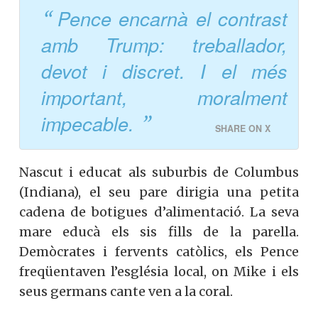
Pence encarnà el contrast
amb Trump: treballador,
devot i discret. I el més
important, moralment
impecable.
SHARE ON X
Nascut i educat als suburbis de Columbus
(Indiana), el seu pare dirigia una petita
cadena de botigues d’alimentació. La seva
mare educà els sis fills de la parella.
Demòcrates i fervents catòlics, els Pence
freqüentaven l’església local, on Mike i els
seus germans cante ven a la coral.