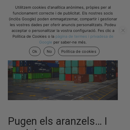
Utilitzem cookies d'analítica anònimes, pròpies per al
funcionament correcte i de publicitat. Els nostres socis
(inclòs Google) poden emmagatzemar, compartir i gestionar
les vostres dades per oferir anuncis personalitzats. Podeu
acceptar o personalitzar la vostra configuració. Fes clic a
Política de Cookies o la
pàgina de termes i privadesa de
Google
per saber-ne més.
Ok
No
Política de cookies
Pugen els aranzels… I