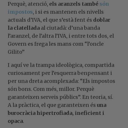
Perquè, atenció,
els aranzels també
són
impostos
, i si es mantenen els nivells
actuals d’IVA, el que s’està fent és
doblar
la clatellada
al ciutadà: d’una banda
l’aranzel, de l’altra l’IVA, i entre tots dos, el
Govern es frega les mans com “l’oncle
Gilito”
I aquí ve la trampa ideològica, compartida
curiosament per l’esquerra benpensant i
per una dreta acomplexada: “Els impostos
són bons. Com més, millor. Perquè
garanteixen serveis públics”. En teoria, sí.
A la pràctica, el que garanteixen és
una
burocràcia hipertrofiada, ineficient i
opaca
.