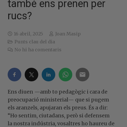
també ens prenen per
rucs?
16 abril, 2025
Joan Masip
Punts clau del dia
No hi ha comentaris
Ens diuen —amb to pedagògic i cara de
preocupació ministerial— que si pugem
els aranzels, apujaran els preus. És a dir:
“Ho sentim, ciutadans, però si defensem
la nostra indústria, vosaltres ho haureu de