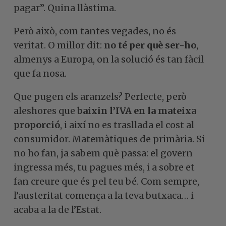
pagar”. Quina llàstima.
Però això, com tantes vegades, no és
veritat. O millor dit:
no té per què ser-ho
,
almenys a Europa, on la solució és tan fàcil
que fa nosa.
Que pugen els aranzels? Perfecte, però
aleshores que
baixin l’IVA en la mateixa
proporció
, i així no es trasllada el cost al
consumidor. Matemàtiques de primària. Si
no ho fan, ja sabem què passa: el govern
ingressa més, tu pagues més, i a sobre et
fan creure que és pel teu bé. Com sempre,
l’austeritat comença a la teva butxaca… i
acaba a la de l’Estat.