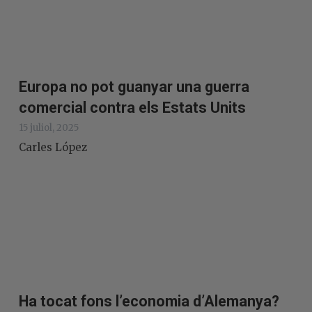
Europa no pot guanyar una guerra
comercial contra els Estats Units
15 juliol, 2025
Carles López
Ha tocat fons l’economia d’Alemanya?