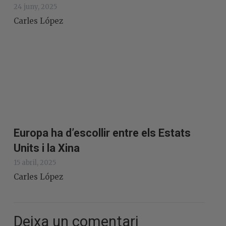
24 juny, 2025
Carles López
Europa ha d’escollir entre els Estats
Units i la Xina
15 abril, 2025
Carles López
Deixa un comentari