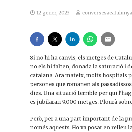
12 gener, 2023
conversesacataluny
Si no hi ha canvis, els metges de Cata
no els hi falten, donada la saturació i
catalana. Ara mateix, molts hospitals 
persones que romanen als passadissos 
dies. Una situació terrible per qui l’hag
es jubilaran 9.000 metges. Plourà sobr
Però, per a una part important de la pro
només aquests. Ho va posar en relleu l