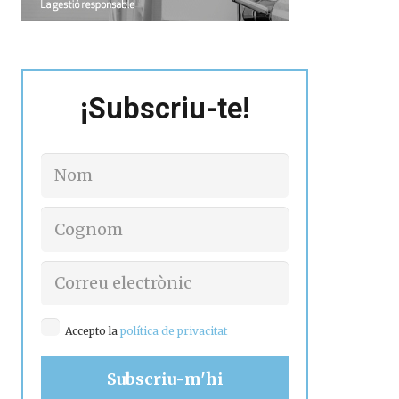
¡Subscriu-te!
Accepto la
política de privacitat