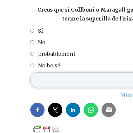
Creus que si Collboni o Maragall g
terme la superilla de l'Ei
Sí
No
probablement
No ho sé
Mira