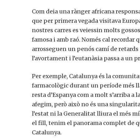
Com deia una rànger africana responsable
que per primera vegada visitava Europa
nostres carres es veiessin molts gossos
famosa i amb raó. Només cal recordar q
arrosseguen un penós camí de retards i 
l’avortament i l’eutanàsia passa a un pr
Per exemple, Catalunya és la comunita
farmacològic durant un període més lla
resta d’Espanya com a molt s’arriba a la
afegim, però això no és una singularita
l’estat ni la Generalitat lliura el més
el fill, tenim el panorama complet de q
Catalunya.