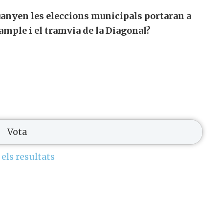
uanyen les eleccions municipals portaran a
xample i el tramvia de la Diagonal?
 els resultats