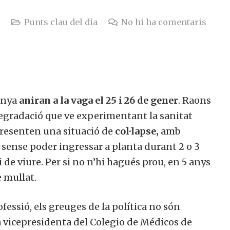
a
Punts clau del dia
No hi ha comentaris
lunya
aniran a la vaga el 25 i 26 de gener
. Raons
 degradació que ve experimentant la sanitat
presenten una situació de
col·lapse,
amb
sense poder ingressar a planta durant 2 o 3
i de viure. Per si no n’hi hagués prou, en 5 anys
e mullat.
fessió, els greuges de la política no són
a vicepresidenta del Colegio de Médicos de