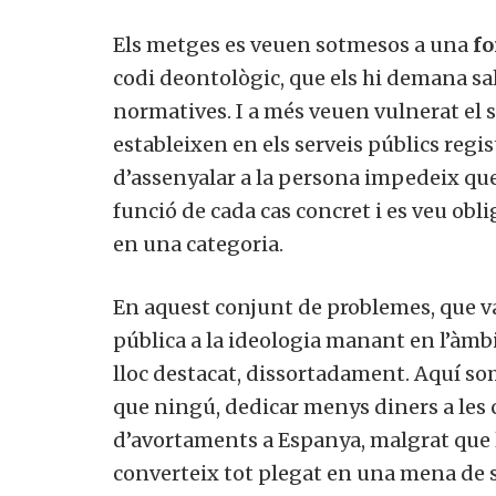
Els metges es veuen sotmesos a una
fo
codi deontològic, que els hi demana salv
normatives. I a més veuen vulnerat el s
estableixen en els serveis públics regis
d’assenyalar a la persona impedeix que
funció de cada cas concret i es veu obl
en una categoria.
En aquest conjunt de problemes, que van
pública a la ideologia manant en l’àmbi
lloc destacat, dissortadament. Aquí s
que ningú, dedicar menys diners a les c
d’avortaments a Espanya, malgrat que la
converteix tot plegat en una mena de su