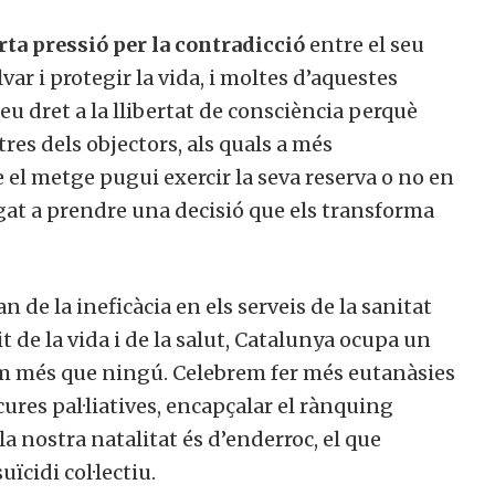
rta pressió per la contradicció
entre el seu
ar i protegir la vida, i moltes d’aquestes
eu dret a la llibertat de consciència perquè
tres dels objectors, als quals a més
 el metge pugui exercir la seva reserva o no en
igat a prendre una decisió que els transforma
 de la ineficàcia en els serveis de la sanitat
t de la vida i de la salut, Catalunya ocupa un
om més que ningú. Celebrem fer més eutanàsies
ures pal·liatives, encapçalar el rànquing
 nostra natalitat és d’enderroc, el que
ïcidi col·lectiu.