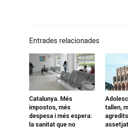
Entrades relacionades
Catalunya. Més
Adolesc
impostos, més
tallen, 
despesa i més espera:
agredit
la sanitat que no
assetja