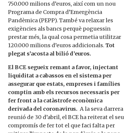
750.000 milions d’euros, així com un nou
Programa de Compra d’Emergència
Pandèmica (PEPP). També va relaxar les
exigències als bancs perquè poguessin
prestar més, la qual cosa permetia utilitzar
120.000 milions d’euros addicionals.
Tot
plegat s’acosta al bilió d’euros.
El BCE segueix remant a favor, injectant
liquiditat a cabassos en el sistema per
assegurar que estats, empreses i famílies
comptin amb els recursos necessaris per
fer front a la catàstrofe econòmica
derivada del coronavirus.
A la seva darrera
reunió de 30 d’abril, el BCE ha reiterat el seu
compromís de fer tot el que faci falta per