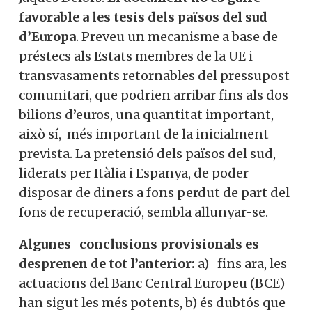
favorable a les tesis dels països del sud
d’Europa
. Preveu un mecanisme a base de
préstecs als Estats membres de la UE i
transvasaments retornables del pressupost
comunitari, que podrien arribar fins als dos
bilions d’euros, una quantitat important,
això sí, més important de la inicialment
prevista. La pretensió dels països del sud,
liderats per Itàlia i Espanya, de poder
disposar de diners a fons perdut de part del
fons de recuperació, sembla allunyar-se.
Algunes conclusions provisionals es
desprenen de tot l’anterior:
a) fins ara, les
actuacions del Banc Central Europeu (BCE)
han sigut les més potents, b) és dubtós que