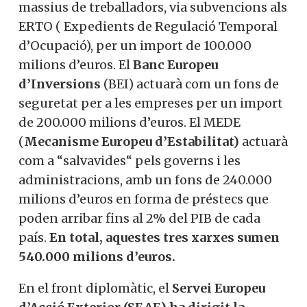
massius de treballadors, via subvencions als
ERTO ( Expedients de Regulació Temporal
d’Ocupació), per un import de 100.000
milions d’euros. El
Banc Europeu
d’Inversions
(BEI) actuarà com un fons de
seguretat per a les empreses per un import
de 200.000 milions d’euros. El MEDE
(
Mecanisme Europeu d’Estabilitat)
actuarà
com a “salvavides“ pels governs i les
administracions, amb un fons de 240.000
milions d’euros en forma de préstecs que
poden arribar fins al 2% del PIB de cada
país.
En total, aquestes tres xarxes sumen
540.000 milions d’euros.
En el front diplomàtic, el
Servei Europeu