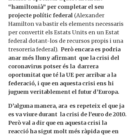
“hamiltonià” per completar el seu
projecte polític federal
(Alexander
Hamilton va bastir els elements necessaris
per convertit els Estats Units en un Estat
federal dotant-los de recursos propis i una
tresoreria federal).
Però encara es podria
anar més lluny afirmant que la crisi del
coronavirus potser és la darrera
oportunitat que té la UE per arribar a la
federació, i que en aquesta crisi ens hi
juguem veritablement el futur d’Europa.
D’alguna manera, ara es repeteix el que ja
es va viure durant la crisi de l’euro de 2010.
Però val a dir que en aquesta crisi la
reacció ha sigut molt més ràpida que en