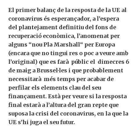
El primer balanç de la resposta de la UE al
coronavirus és esperançador, a l’espera
del plantejament definitiu del fons de
recuperació
econòmica, l’anomenat per
alguns “nou Pla Marshall“ per Europa
(encara que no tingui res o poc a veure amb
l’original) que es farà públic el dimecres 6
de maig a Brussel·les i que probablement
necessitarà més temps per acabar de
perfilar els elements clau del seu
finançament. Està per veure si la resposta
final estarà a l’altura del gran repte que
suposa la crisi del coronavirus, en la que la
UE s’hi juga el seu futur.