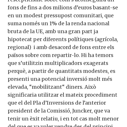
fons de fins a dos milions d’euros basant-se
en un modest pressupost comunitari, que
suma només un 1% de la renda nacional
bruta de la UE, amb una gran part ja
hipotecat per diferents polítiques (agrícola,
regional) i amb desacord de fons entre els
països sobre com repartir-lo. Hi ha temors
que s’utilitzin multiplicadors exagerats
perquè, a partir de quantitats modestes, es
presenti una potencial inversió molt més
elevada, “mobilitzant“ diners. Això
significaria utilitzar el mateix procediment
que el del Pla d’Inversions de l’anterior
president de la Comissió, Juncker, que va
tenir un èxit relatiu, i en tot cas molt menor
del que es va voler vendre des del principi.