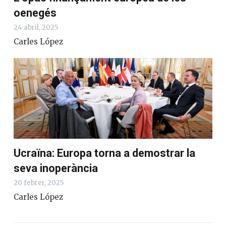
oenegés
24 abril, 2025
Carles López
Ucraïna: Europa torna a demostrar la
seva inoperància
20 febrer, 2025
Carles López