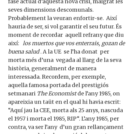
fase actual d’aquesta nova crisi, malgrat les
seves dimensions descomunals.
Probablement la veuran enfortir-se. Així
hauria de ser, si vol garantir el seu futur. És
moment de recordar aquell refrany que diu
així:
los muertos que vos enterrais, gozan de
buena
salud
. A la UE se l’ha donat per
morta més d’una vegada al llarg de la seva
història, generalment de manera
interessada. Recordem, per exemple,
aquella famosa portada del prestigiós
setmanari
The Economist
de l’any 1985, on
apareixia un taüt en el qual hi havia escrit:
“Aquí jau la CEE, morta als 25 anys, nascuda
el 1957 i morta el 1985, RIP“. L’any 1985, per
contra, va ser l’any d’un gran rellançament