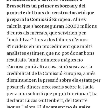
Brussel·les un primer esborrany del
projecte del fons de reestructuració que
prepara la Comissió Europea
. Allí es
calcula que s’aconseguiran 320.00 milions
d’euros als mercats, que servirien per
“mobilitzar“ fins a dos bilions d’euros.
S’incideix en un procediment que molts
analistes estimen que no pot donar bons
resultats. “Amb números màgics no
s’aconseguirà altra cosa sinó soscavar la
credibilitat de la Comissió Europea, a més
disminueixen la pressió sobre els estats per
posar els diners necessaris sobre la taula
per a una solució que pugui funcionar”, ha
declarat Lucas Guttenbert, del Centre
Jaques Delors.
El document no és gaire