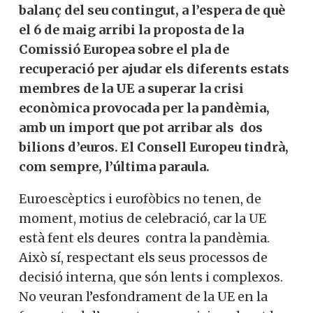
balanç del seu contingut, a l’espera de què
el 6 de maig arribi la proposta de la
Comissió Europea sobre el pla de
recuperació per ajudar els diferents estats
membres de la UE a superar la crisi
econòmica provocada per la pandèmia,
amb un import que pot arribar als dos
bilions d’euros.
El Consell Europeu tindrà,
com sempre, l’última paraula.
Euroescèptics i eurofòbics no tenen, de
moment, motius de celebració, car la UE
està fent els deures contra la pandèmia.
Això sí, respectant els seus processos de
decisió interna, que són lents i complexos.
No veuran l’esfondrament de la UE en la