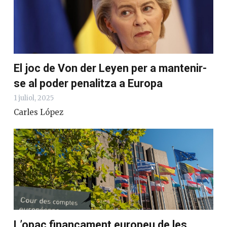
El joc de Von der Leyen per a mantenir-
se al poder penalitza a Europa
1 juliol, 2025
Carles López
L’opac finançament europeu de les