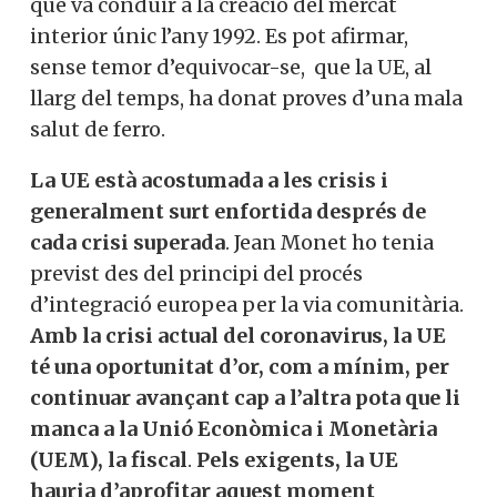
que va conduir a la creació del mercat
interior únic l’any 1992. Es pot afirmar,
sense temor d’equivocar-se, que la UE, al
llarg del temps, ha donat proves d’una mala
salut de ferro.
La UE està acostumada a les crisis i
generalment surt enfortida després de
cada crisi superada
. Jean Monet ho tenia
previst des del principi del procés
d’integració europea per la via comunitària.
Amb la crisi actual del coronavirus, la UE
té una oportunitat d’or, com a mínim, per
continuar avançant cap a l’altra pota que li
manca a la Unió Econòmica i Monetària
(UEM), la fiscal
.
Pels exigents, la UE
hauria d’aprofitar aquest moment