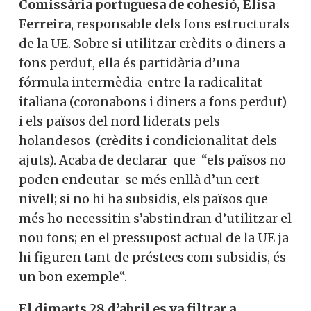
Comissària portuguesa de cohesió, Elisa
Ferreira
, responsable dels fons estructurals
de la UE. Sobre si utilitzar crèdits o diners a
fons perdut, ella és partidària d’una
fórmula intermèdia entre la radicalitat
italiana (coronabons i diners a fons perdut)
i els països del nord liderats pels
holandesos (crèdits i condicionalitat dels
ajuts). Acaba de declarar que “els països no
poden endeutar-se més enllà d’un cert
nivell; si no hi ha subsidis, els països que
més ho necessitin s’abstindran d’utilitzar el
nou fons; en el pressupost actual de la UE ja
hi figuren tant de préstecs com subsidis, és
un bon exemple“.
El dimarts 28 d’abril es va filtrar a