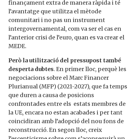
finançament extra de manera ràpida i té
l’avantatge que utilitza el mètode
comunitari i no pas un instrument
intergovernamental, com va ser el cas en
l’anterior crisi de l’euro, quan es va crear el
MEDE.
Però la utilització del pressupost també
desperta dubtes
. En primer lloc, perquè les
negociacions sobre el Marc Financer
Plurianual (MFP) (2021-2027), que fa temps
que duren a causa de posicions
confrontades entre els estats membres de
la UE, encara no estan acabades i per tant
coincidiran amb l’adopció del nou fons de
reconstrucció. En segon lloc, creix
l’escepticisme sobre com s’aconseguirà un