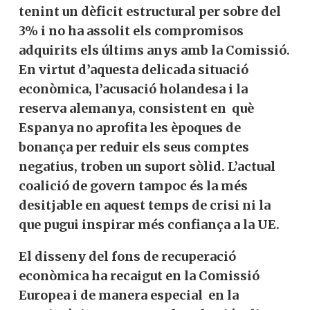
tenint un dèficit estructural per sobre del
3% i no ha assolit els compromisos
adquirits els últims anys amb la Comissió.
En virtut d’aquesta delicada situació
econòmica, l’acusació holandesa i la
reserva alemanya, consistent en què
Espanya no aprofita les èpoques de
bonança per reduir els seus comptes
negatius, troben un suport sòlid. L’actual
coalició de govern tampoc és la més
desitjable en aquest temps de crisi ni la
que pugui inspirar més confiança a la UE.
El disseny del fons de recuperació
econòmica ha recaigut en la Comissió
Europea i de manera especial en la