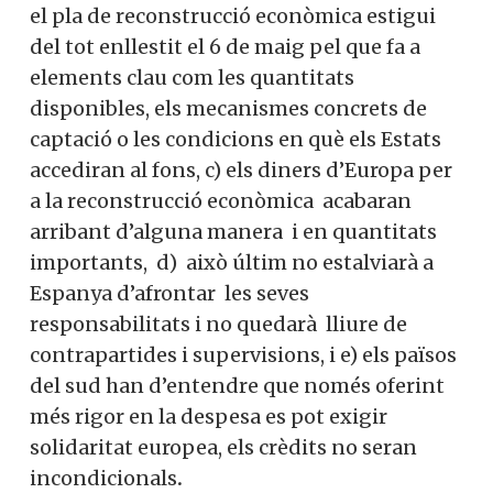
el pla de reconstrucció econòmica estigui
del tot enllestit el 6 de maig pel que fa a
elements clau com les quantitats
disponibles, els mecanismes concrets de
captació o les condicions en què els Estats
accediran al fons, c) els diners d’Europa per
a la reconstrucció econòmica acabaran
arribant d’alguna manera i en quantitats
importants, d) això últim no estalviarà a
Espanya d’afrontar les seves
responsabilitats i no quedarà lliure de
contrapartides i supervisions, i e) els països
del sud han d’entendre que només oferint
més rigor en la despesa es pot exigir
solidaritat europea, els crèdits no seran
incondicionals
.