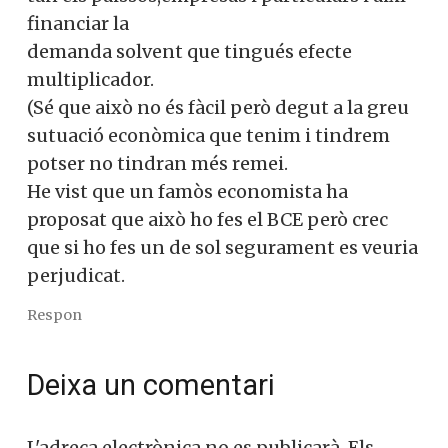
financiar la
demanda solvent que tingués efecte
multiplicador.
(Sé que això no és fàcil però degut a la greu
sutuació econòmica que tenim i tindrem
potser no tindran més remei.
He vist que un famòs economista ha
proposat que això ho fes el BCE però crec
que si ho fes un de sol segurament es veuria
perjudicat.
Respon
Deixa un comentari
L'adreça electrònica no es publicarà.
Els