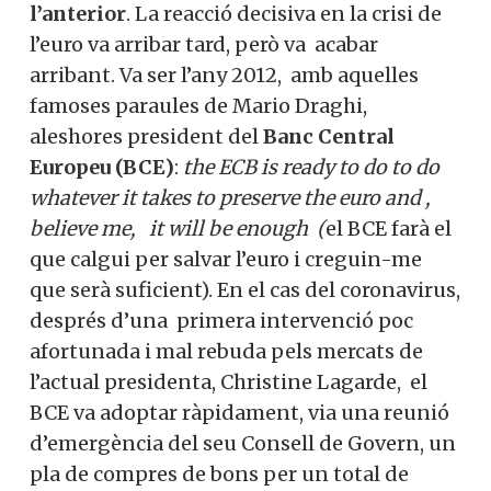
l’anterior
. La reacció decisiva en la crisi de
l’euro va arribar tard, però va acabar
arribant. Va ser l’any 2012, amb aquelles
famoses paraules de Mario Draghi,
aleshores president del
Banc
Central
Europeu (BCE)
:
the ECB is ready to do to do
whatever it takes to preserve the euro and ,
believe me, it will be enough (
el BCE farà el
que calgui per salvar l’euro i creguin-me
que serà suficient). En el cas del coronavirus,
després d’una primera intervenció poc
afortunada i mal rebuda pels mercats de
l’actual presidenta, Christine Lagarde, el
BCE va adoptar ràpidament, via una reunió
d’emergència del seu Consell de Govern, un
pla de compres de bons per un total de