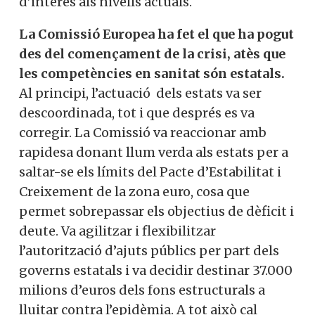
d’interès als nivells actuals.
La Comissió Europea ha fet el que ha pogut
des del començament de la crisi, atès que
les competències en sanitat són estatals.
Al principi, l’actuació dels estats va ser
descoordinada, tot i que després es va
corregir. La Comissió va reaccionar amb
rapidesa donant llum verda als estats per a
saltar-se els límits del Pacte d’Estabilitat i
Creixement de la zona euro, cosa que
permet sobrepassar els objectius de dèficit i
deute. Va agilitzar i flexibilitzar
l’autorització d’ajuts públics per part dels
governs estatals i va decidir destinar 37.000
milions d’euros dels fons estructurals a
lluitar contra l’epidèmia. A tot això cal