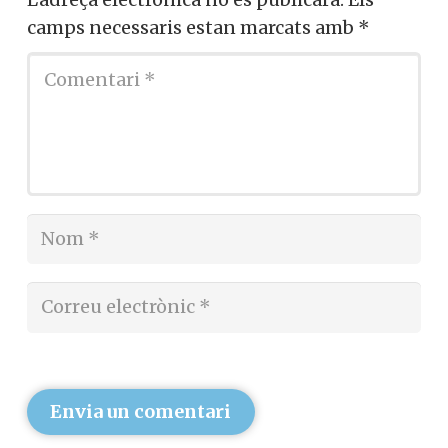
camps necessaris estan marcats amb
*
Envia un comentari