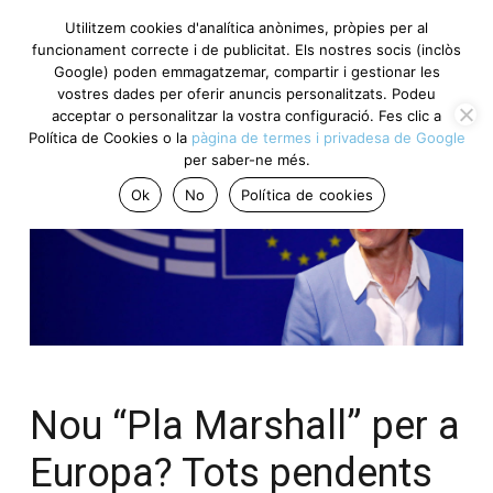
Utilitzem cookies d'analítica anònimes, pròpies per al
funcionament correcte i de publicitat. Els nostres socis (inclòs
Google) poden emmagatzemar, compartir i gestionar les
vostres dades per oferir anuncis personalitzats. Podeu
acceptar o personalitzar la vostra configuració. Fes clic a
Política de Cookies o la
pàgina de termes i privadesa de Google
per saber-ne més.
Ok
No
Política de cookies
Nou “Pla Marshall” per a
Europa? Tots pendents