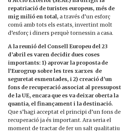
d’Acció Exterior (SEAE) ha dirigit la
repatriació de turistes europeus, més de
mig milió en total,
a través d’un esforç
comú amb tots els estats, invertint molt
d’esforç i diners perquè tornessin a casa.
A la reunió del Consell Europeu del 23
d’abril es varen decidir dues coses
importants: 1) aprovar la proposta de
l’Eurogrup sobre les tres xarxes de
seguretat esmentades, i 2) creació d’un
fons de recuperació associat al pressupost
de la UE, encara que es va deixar oberta la
quantia, el finançament i la destinació.
Que s’hagi acceptat el principi d’un fons de
recuperació ja és important. Ara seria el
moment de tractar de fer un salt qualitatiu