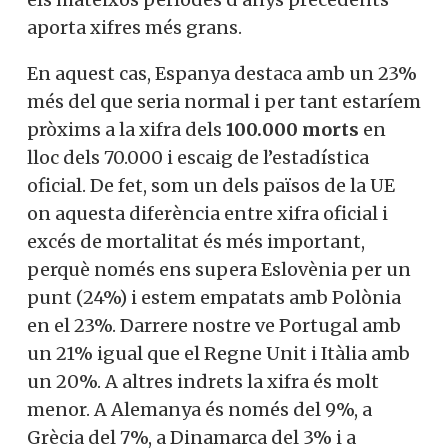
aporta xifres més grans.
En aquest cas, Espanya destaca amb un 23%
més del que seria normal i per tant estaríem
pròxims a la xifra dels
100.000 morts
en
lloc dels 70.000 i escaig de l’estadística
oficial. De fet, som un dels països de la UE
on aquesta diferència entre xifra oficial i
excés de mortalitat és més important,
perquè només ens supera Eslovènia per un
punt (24%) i estem empatats amb Polònia
en el 23%. Darrere nostre ve Portugal amb
un 21% igual que el Regne Unit i Itàlia amb
un 20%. A altres indrets la xifra és molt
menor. A Alemanya és només del 9%, a
Grècia del 7%, a Dinamarca del 3% i a