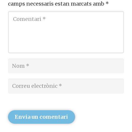
camps necessaris estan marcats amb
*
Envia un comentari