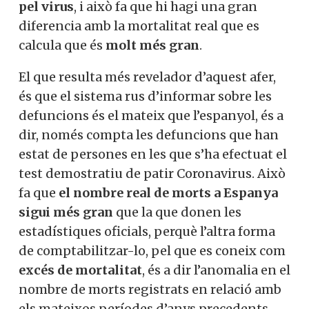
pel virus
, i això fa que hi hagi una gran
diferencia amb la mortalitat real que es
calcula que és
molt més gran
.
El que resulta més revelador d’aquest afer,
és que el sistema rus d’informar sobre les
defuncions és el mateix que l’espanyol, és a
dir, només compta les defuncions que han
estat de persones en les que s’ha efectuat el
test demostratiu de patir Coronavirus. Això
fa que
el nombre real de morts a Espanya
sigui més gran
que la que donen les
estadístiques oficials, perquè l’altra forma
de comptabilitzar-lo, pel que es coneix com
excés de mortalitat
, és a dir l’anomalia en el
nombre de morts registrats en relació amb
els mateixos períodes d’anys precedents