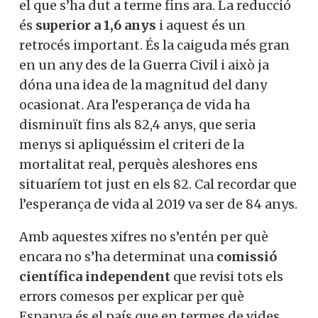
el que s’ha dut a terme fins ara. La reducció
és
superior a 1,6 anys
i aquest és un
retrocés important. És la caiguda més gran
en un any des de la Guerra Civil i això ja
dóna una idea de la magnitud del dany
ocasionat. Ara l’esperança de vida ha
disminuït fins als 82,4 anys, que seria
menys si apliquéssim el criteri de la
mortalitat real, perquès aleshores ens
situaríem tot just en els 82. Cal recordar que
l’esperança de vida al 2019 va ser de 84 anys.
Amb aquestes xifres no s’entén per què
encara no s’ha determinat una
comissió
científica independent
que revisi tots els
errors comesos per explicar per què
Espanya és el país que en termes de vides