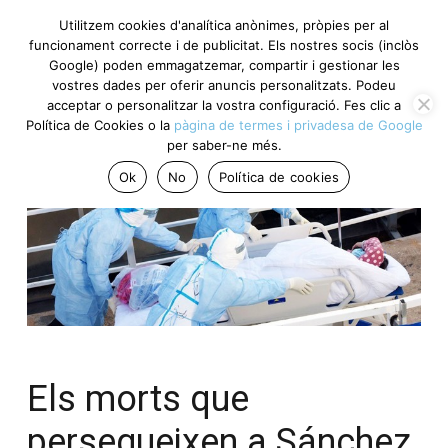
Utilitzem cookies d'analítica anònimes, pròpies per al
funcionament correcte i de publicitat. Els nostres socis (inclòs
Google) poden emmagatzemar, compartir i gestionar les
vostres dades per oferir anuncis personalitzats. Podeu
acceptar o personalitzar la vostra configuració. Fes clic a
Política de Cookies o la
pàgina de termes i privadesa de Google
per saber-ne més.
Ok
No
Política de cookies
Els morts que
persegueixen a Sánchez