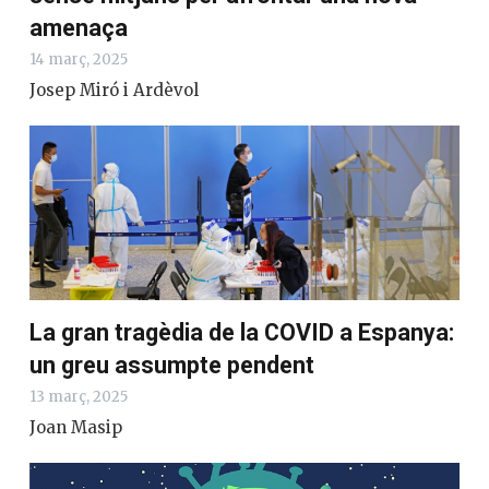
amenaça
14 març, 2025
Josep Miró i Ardèvol
La gran tragèdia de la COVID a Espanya:
un greu assumpte pendent
13 març, 2025
Joan Masip