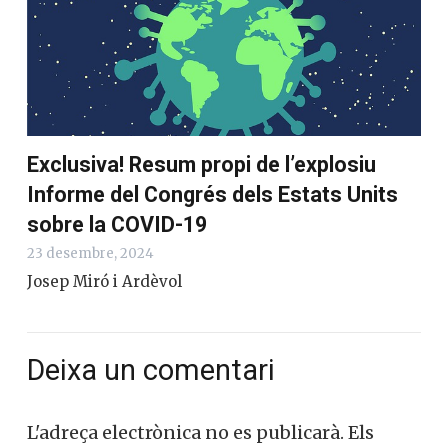
Exclusiva! Resum propi de l’explosiu
Informe del Congrés dels Estats Units
sobre la COVID-19
23 desembre, 2024
Josep Miró i Ardèvol
Deixa un comentari
L'adreça electrònica no es publicarà.
Els