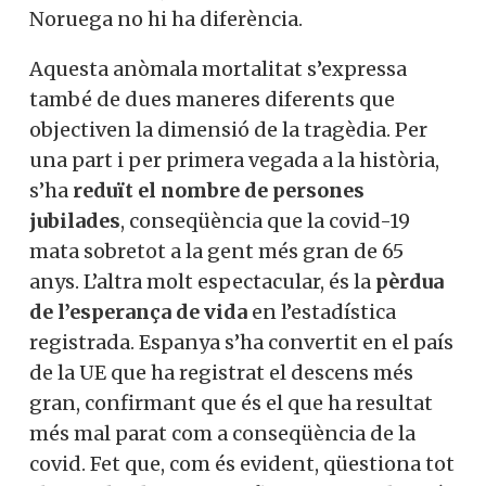
Noruega no hi ha diferència.
Aquesta anòmala mortalitat s’expressa
també de dues maneres diferents que
objectiven la dimensió de la tragèdia. Per
una part i per primera vegada a la història,
s’ha
reduït el nombre de persones
jubilades
, conseqüència que la covid-19
mata sobretot a la gent més gran de 65
anys. L’altra molt espectacular, és la
pèrdua
de l’esperança de vida
en l’estadística
registrada. Espanya s’ha convertit en el país
de la UE que ha registrat el descens més
gran, confirmant que és el que ha resultat
més mal parat com a conseqüència de la
covid. Fet que, com és evident, qüestiona tot