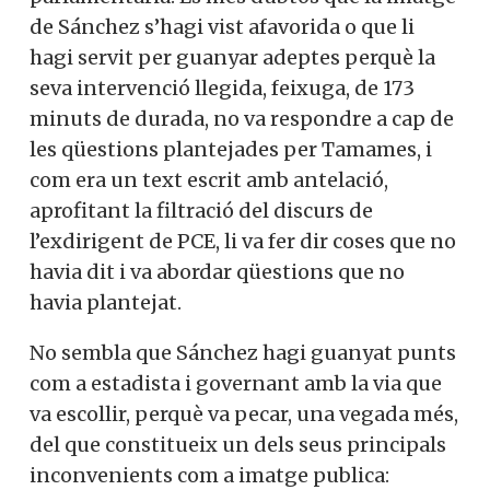
de Sánchez s’hagi vist afavorida o que li
hagi servit per guanyar adeptes perquè la
seva intervenció llegida, feixuga, de 173
minuts de durada, no va respondre a cap de
les qüestions plantejades per Tamames, i
com era un text escrit amb antelació,
aprofitant la filtració del discurs de
l’exdirigent de PCE, li va fer dir coses que no
havia dit i va abordar qüestions que no
havia plantejat.
No sembla que Sánchez hagi guanyat punts
com a estadista i governant amb la via que
va escollir, perquè va pecar, una vegada més,
del que constitueix un dels seus principals
inconvenients com a imatge publica: