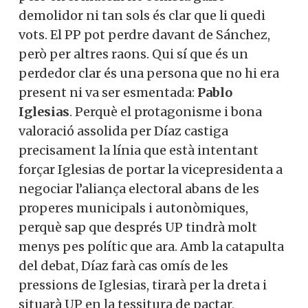
demolidor ni tan sols és clar que li quedi
vots. El PP pot perdre davant de Sánchez,
però per altres raons. Qui sí que és un
perdedor clar és una persona que no hi era
present ni va ser esmentada:
Pablo
Iglesias
. Perquè el protagonisme i bona
valoració assolida per Díaz castiga
precisament la línia que està intentant
forçar Iglesias de portar la vicepresidenta a
negociar l’aliança electoral abans de les
properes municipals i autonòmiques,
perquè sap que després UP tindrà molt
menys pes polític que ara.
Amb la catapulta
del debat, Díaz farà cas omís de les
pressions de Iglesias, tirarà per la dreta i
situarà UP en la tessitura de pactar,