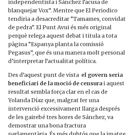
independentista i Sánchez l’acusa de
blanquejar Vox”. Mentre que El Periodico
tendiria a desacreditar “Tamames, convidat
de pedra”. El Punt Avui és més original
perquè relega aquest debat i titula a tota
pàgina “Espanya planta la comissió
Pegasus”, que és una manera molt personal
d’interpretar l’actualitat política.
Des d’aquest punt de vista
el govern seria
beneficiari de la moció de censura
i aquest
resultat sembla força clar en el cas de
Yolanda Díaz que, malgrat fer una
intervenció excessivament llarga després
de les gairebé tres hores de Sánchez, va
demostrar una bona fractura
parlamentària. És més dubtós que la imatge