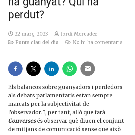
ha guanyat? Qui ha
perdut?
22 març, 2023
Jordi Mercader
Punts clau del dia
No hi ha comentaris
Els balanços sobre guanyadors i perdedors
als debats parlamentaris estan sempre
marcats per la subjectivitat de
l’observador.
I, per tant, allò que farà
Converses
és observar què diuen el conjunt
de mitjans de comunicació sense que això