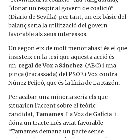
“donar un respir al govern de coalició”
(Diario de Sevilla), per tant, un eix bàsic del
balanç seria la utilització del govern
favorable als seus interessos.
Un segon eix de molt menor abast és el que
insisteix en la tesi que aquesta acció és
un
regal de Vox a Sánchez
(ABC) i una
pinça (fracassada) del PSOE i Vox contra
Núñez Feijoó, que és la línia de La Razón.
Per acabar, una minoria seria els que
situarien l’accent sobre el teòric
candidat,
Tamames
. La Voz de Galícia li
dóna un tracte més aviat favorable
“Tamames demana un pacte sense