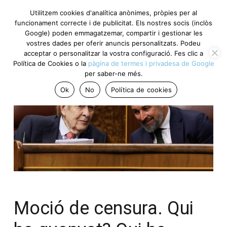
Utilitzem cookies d'analítica anònimes, pròpies per al
funcionament correcte i de publicitat. Els nostres socis (inclòs
Google) poden emmagatzemar, compartir i gestionar les
vostres dades per oferir anuncis personalitzats. Podeu
acceptar o personalitzar la vostra configuració. Fes clic a
Política de Cookies o la
pàgina de termes i privadesa de Google
per saber-ne més.
Ok
No
Política de cookies
Moció de censura. Qui