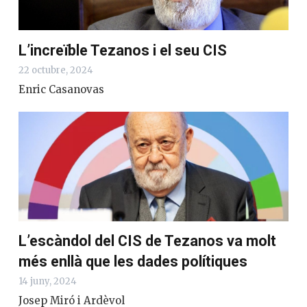
L’increïble Tezanos i el seu CIS
22 octubre, 2024
Enric Casanovas
L’escàndol del CIS de Tezanos va molt
més enllà que les dades polítiques
14 juny, 2024
Josep Miró i Ardèvol