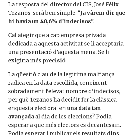
La resposta del director del CIS, José Félix
Tezanos, serà ben simple: “
Ja vàrem dir que
hi havia un 40,6% d’indecisos
”.
Cal afegir que a cap empresa privada
dedicada a aquesta activitat se li acceptaria
una presentació d’aquesta mena. Se li
exigiria més
precisió
.
La qüestió clau de la legitima malfiança
radica en la data escollida, coneixent
sobradament l’elevat nombre d’indecisos,
per què Tezanos ha decidit fer la clàssica
enquesta electoral en
una data tan
avançada
al dia de les eleccions? Podia
esperar a que més electors es decantessin.
Podia esperar i publicar els resultats dins