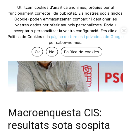
Utilitzem cookies d'analítica anònimes, pròpies per al
funcionament correcte i de publicitat. Els nostres socis (inclòs
Google) poden emmagatzemar, compartir i gestionar les
vostres dades per oferir anuncis personalitzats. Podeu
acceptar o personalitzar la vostra configuració. Fes clic a
Política de Cookies o la
pàgina de termes i privadesa de Google
per saber-ne més.
Ok
No
Política de cookies
Macroenquesta CIS:
resultats sota sospita