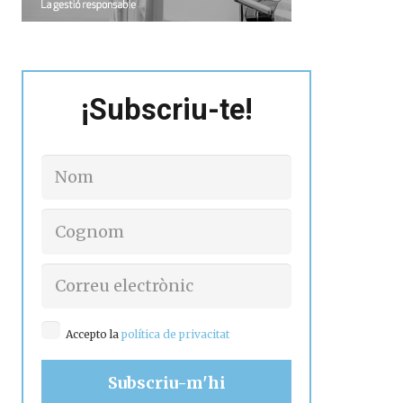
¡Subscriu-te!
Accepto la
política de privacitat