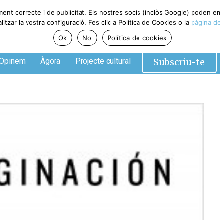
ment correcte i de publicitat. Els nostres socis (inclòs Google) poden 
tzar la vostra configuració. Fes clic a Política de Cookies o la
pàgina de
Ok
No
Política de cookies
Subscriu-te
Opinem
Àgora
Projecte cultural