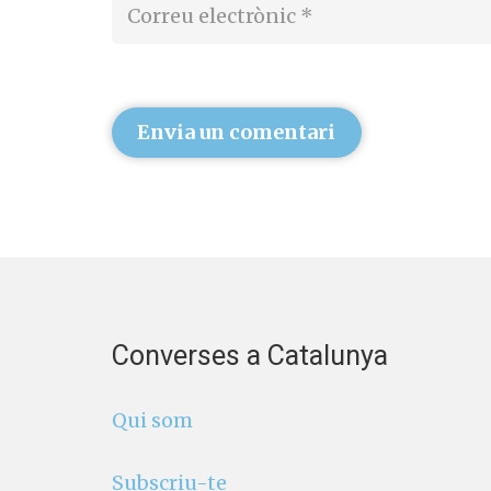
Envia un comentari
Converses a Catalunya
Qui som
Subscriu-te