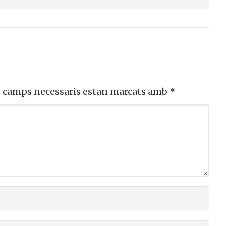
s camps necessaris estan marcats amb
*