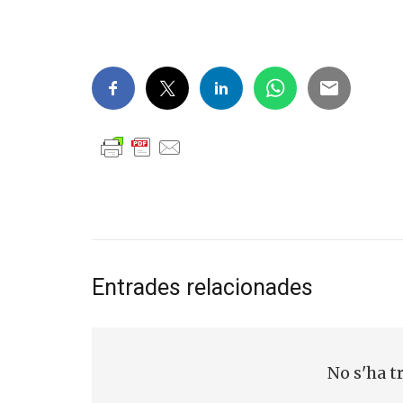
Entrades relacionades
No s'ha t