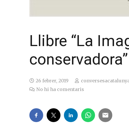
Llibre “La Ima
conservadora” 
26 febrer, 2019
conversesacataluny
No hi ha comentaris