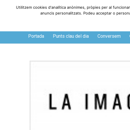
Utilitzem cookies d'analítica anònimes, pròpies per al funciona
anuncis personalitzats. Podeu acceptar o personali
Divendres, 7 de agosto de 2026
Portada
Punts clau del dia
Conversem