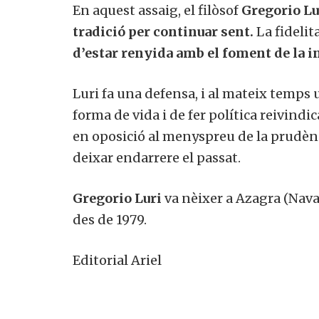
En aquest assaig, el filòsof
Gregorio
Lu
tradició per continuar sent.
La fidelit
d’estar renyida amb el foment de la in
Luri
fa una defensa, i al mateix temps u
forma de vida i de fer política reivindic
en oposició al menyspreu de la prudènci
deixar endarrere el passat.
Gregorio Luri
va nèixer a Azagra (Nava
des de 1979.
Editorial Ariel