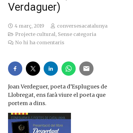
Verdaguer)
4 març, 2019
conversesacatalunya
Projecte cultural
,
Sense categoria
No hi ha comentaris
Joan Verdeguer, poeta d’Esplugues de
Llobregat, ens farà viure el poeta que
portem a dins.