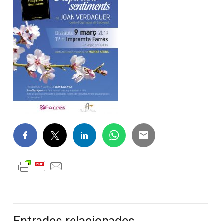
Entrades relacionades