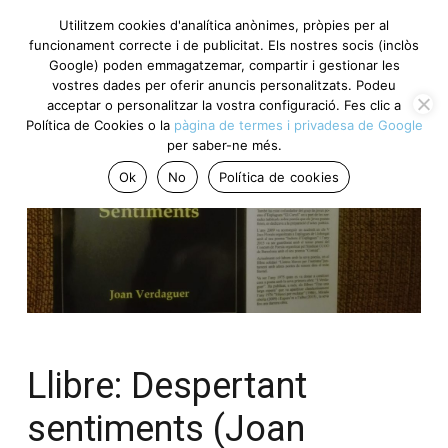
Utilitzem cookies d'analítica anònimes, pròpies per al
funcionament correcte i de publicitat. Els nostres socis (inclòs
Google) poden emmagatzemar, compartir i gestionar les
vostres dades per oferir anuncis personalitzats. Podeu
acceptar o personalitzar la vostra configuració. Fes clic a
Política de Cookies o la
pàgina de termes i privadesa de Google
per saber-ne més.
Ok
No
Política de cookies
Llibre: Despertant
sentiments (Joan