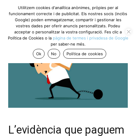
Utilitzem cookies d'analítica anònimes, pròpies per al
funcionament correcte i de publicitat. Els nostres socis (inclòs
Google) poden emmagatzemar, compartir i gestionar les
vostres dades per oferir anuncis personalitzats. Podeu
acceptar o personalitzar la vostra configuració. Fes clic a
Política de Cookies o la
pàgina de termes i privadesa de Google
per saber-ne més.
Ok
No
Política de cookies
L’evidència que paguem