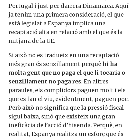
Portugal i just per darrera Dinamarca. Aquí
ja tenim una primera consideració, el que
està legislat a Espanya implica una
recaptació alta en relació amb el que és la
mitjana de la UE.
Si això no es tradueix en una recaptació
més gran és senzillament perquè
hi ha
molta gent que no paga el que li tocaria o
senzillament no paga res
. En altres
paraules, els complidors paguen molt i els
que es fan el viu, evidentment, paguen poc.
Però això no significa que la pressió fiscal
sigui baixa, sinó que existeix una gran
ineficàcia de l’acció d’hisenda. Perquè, en
realitat, Espanya realitza un esforç que és