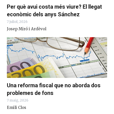
Per què avui costa més viure? El llegat
econòmic dels anys Sánchez
7 juliol, 2026
Josep Miró i Ardèvol
Una reforma fiscal que no aborda dos
problemes de fons
7 maig, 2026
Emili Clos