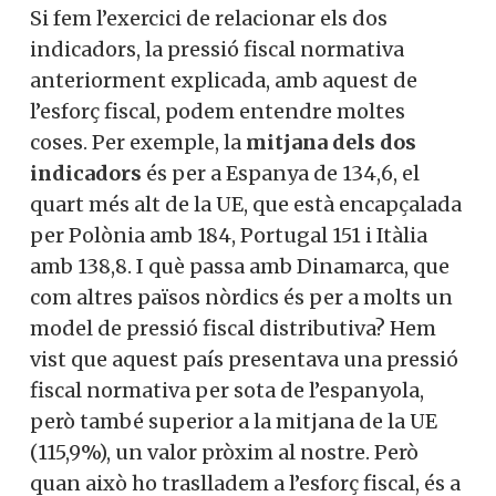
Si fem l’exercici de relacionar els dos
indicadors, la pressió fiscal normativa
anteriorment explicada, amb aquest de
l’esforç fiscal, podem entendre moltes
coses. Per exemple, la
mitjana dels dos
indicadors
és per a Espanya de 134,6, el
quart més alt de la UE, que està encapçalada
per Polònia amb 184, Portugal 151 i Itàlia
amb 138,8. I què passa amb Dinamarca, que
com altres països nòrdics és per a molts un
model de pressió fiscal distributiva? Hem
vist que aquest país presentava una pressió
fiscal normativa per sota de l’espanyola,
però també superior a la mitjana de la UE
(115,9%), un valor pròxim al nostre. Però
quan això ho traslladem a l’esforç fiscal, és a