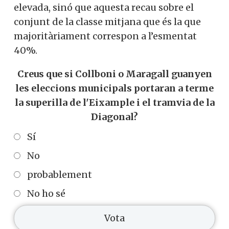
elevada, sinó que aquesta recau sobre el
conjunt de la classe mitjana que és la que
majoritàriament correspon a l’esmentat
40%.
Creus que si Collboni o Maragall guanyen
les eleccions municipals portaran a terme
la superilla de l'Eixample i el tramvia de la
Diagonal?
Sí
No
probablement
No ho sé