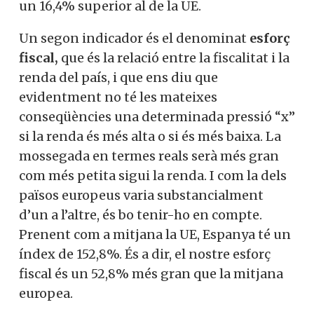
un 16,4% superior al de la UE.
Un segon indicador és el denominat
esforç
fiscal,
que és la relació entre la fiscalitat i la
renda del país, i que ens diu que
evidentment no té les mateixes
conseqüències una determinada pressió “x”
si la renda és més alta o si és més baixa. La
mossegada en termes reals serà més gran
com més petita sigui la renda. I com la dels
països europeus varia substancialment
d’un a l’altre, és bo tenir-ho en compte.
Prenent com a mitjana la UE, Espanya té un
índex de 152,8%. És a dir, el nostre esforç
fiscal és un 52,8% més gran que la mitjana
europea.