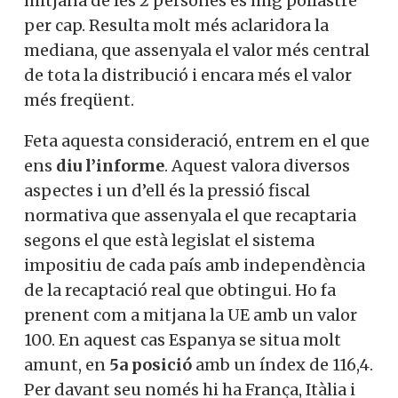
mitjana de les 2 persones és mig pollastre
per cap. Resulta molt més aclaridora la
mediana, que assenyala el valor més central
de tota la distribució i encara més el valor
més freqüent.
Feta aquesta consideració, entrem en el que
ens
diu l’informe
. Aquest valora diversos
aspectes i un d’ell és la pressió fiscal
normativa que assenyala el que recaptaria
segons el que està legislat el sistema
impositiu de cada país amb independència
de la recaptació real que obtingui. Ho fa
prenent com a mitjana la UE amb un valor
100. En aquest cas Espanya se situa molt
amunt, en
5a posició
amb un índex de 116,4.
Per davant seu només hi ha França, Itàlia i