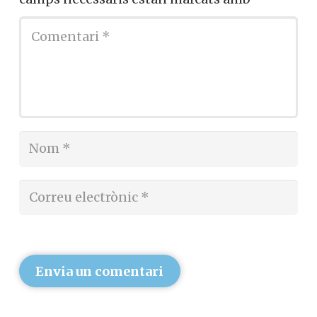
Envia un comentari