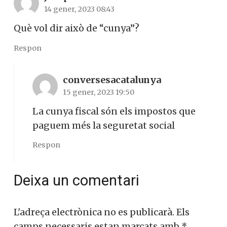
14 gener, 2023 08:43
Què vol dir això de “cunya”?
Respon
conversesacatalunya
15 gener, 2023 19:50
La cunya fiscal són els impostos que
paguem més la seguretat social
Respon
Deixa un comentari
L'adreça electrònica no es publicarà.
Els
camps necessaris estan marcats amb
*