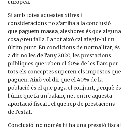
europea.
Si amb totes aquestes xifres i
consideracions no s’arriba a la conclusió
que
paguem massa
, aleshores és que alguna
cosa greu falla. I a tot això cal afegir-hi un
últim punt. En condicions de normalitat, és
a dir no les de l’any 2020, les prestacions
públiques que reben el 60% de les llars per
tots els conceptes superen els impostos que
paguen. Això vol dir que el 40% de la
població és el que paga el conjunt, perquè és
l’únic que fa un balanç net entre aquesta
aportació fiscal i el que rep de prestacions
de l’estat.
Conclusió: no només hi ha una pressió fiscal