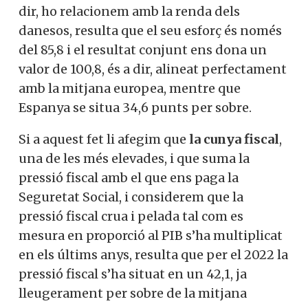
dir, ho relacionem amb la renda dels
danesos, resulta que el seu esforç és només
del 85,8 i el resultat conjunt ens dona un
valor de 100,8, és a dir, alineat perfectament
amb la mitjana europea, mentre que
Espanya se situa 34,6 punts per sobre.
Si a aquest fet li afegim que
la cunya fiscal
,
una de les més elevades, i que suma la
pressió fiscal amb el que ens paga la
Seguretat Social, i considerem que la
pressió fiscal crua i pelada tal com es
mesura en proporció al PIB s’ha multiplicat
en els últims anys, resulta que per el 2022 la
pressió fiscal s’ha situat en un 42,1, ja
lleugerament per sobre de la mitjana