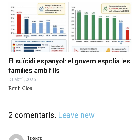
El suïcidi espanyol: el govern espolia les
famílies amb fills
23 abril, 2026
Emili Clos
2
comentaris
.
Leave new
Josep