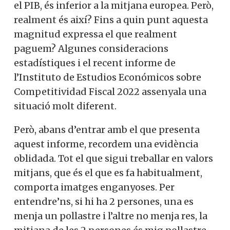
el PIB, és inferior a la mitjana europea. Però,
realment és així? Fins a quin punt aquesta
magnitud expressa el que realment
paguem? Algunes consideracions
estadístiques i el recent informe de
l’Instituto de Estudios Económicos sobre
Competitividad Fiscal 2022 assenyala una
situació molt diferent.
Però, abans d’entrar amb el que presenta
aquest informe, recordem una evidència
oblidada. Tot el que sigui treballar en valors
mitjans, que és el que es fa habitualment,
comporta imatges enganyoses. Per
entendre’ns, si hi ha 2 persones, una es
menja un pollastre i l’altre no menja res, la