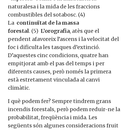
naturalesa i la mida de les fraccions
combustibles del sotabosc. (4)
La
continuïtat de la massa
forestal
. (5)
L’orografia
, atès que el
pendent afavoreix l’ascens i la velocitat del
foc i dificulta les tasques d’extinció.
D’aquestes cinc condicions, quatre han
empitjorat amb el pas del temps i per
diferents causes, però només la primera
està estretament vinculada al canvi
climàtic.
I què podem fer? Sempre tindrem grans
incendis forestals, però podem reduir-ne la
probabilitat, freqüència i mida. Les
següents són algunes consideracions fruit