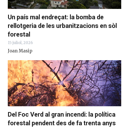
Un país mal endreçat: la bomba de
rellotgeria de les urbanitzacions en sòl
forestal
15 juliol, 2026
Joan Masip
Del Foc Verd al gran incendi: la política
forestal pendent des de fa trenta anys