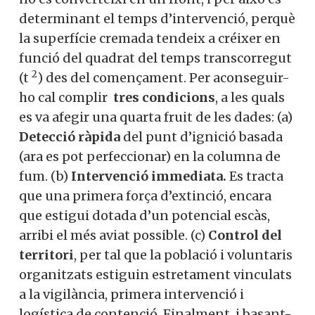
determinant el temps d’intervenció, perquè
la superfície cremada tendeix a créixer en
funció del quadrat del temps transcorregut
2
(t
) des del començament. Per aconseguir-
ho cal complir
tres condicions
, a les quals
es va afegir una quarta fruit de les dades: (a)
Detecció ràpida
del punt d’ignició basada
(ara es pot perfeccionar) en la columna de
fum.
(b)
Intervenció immediata.
Es tracta
que una primera força d’extinció, encara
que estigui dotada d’un potencial escàs,
arribi el més aviat possible. (c)
Control del
territori
, per tal que la població i voluntaris
organitzats estiguin estretament vinculats
a la vigilància, primera intervenció i
logística de contenció. Finalment, i basant-