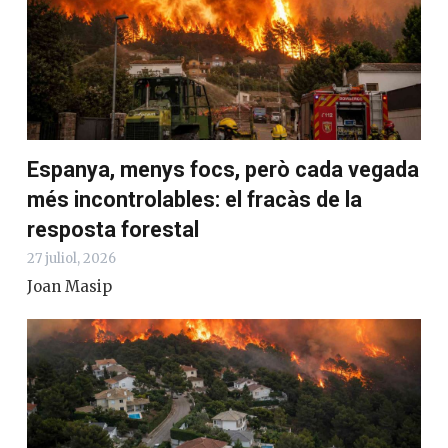
Espanya, menys focs, però cada vegada
més incontrolables: el fracàs de la
resposta forestal
27 juliol, 2026
Joan Masip