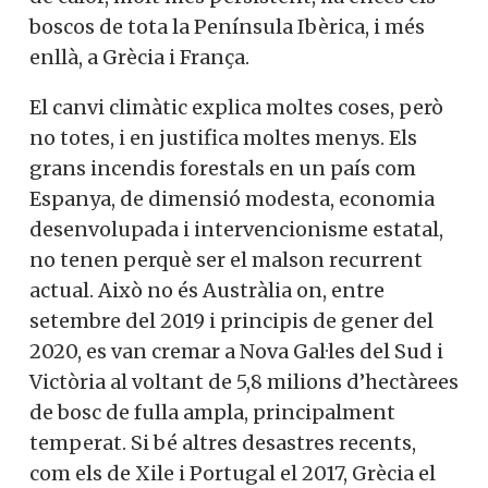
boscos de tota la Península Ibèrica, i més
enllà, a Grècia i França.
El canvi climàtic explica moltes coses, però
no totes, i en justifica moltes menys. Els
grans incendis forestals en un país com
Espanya, de dimensió modesta, economia
desenvolupada i intervencionisme estatal,
no tenen perquè ser el malson recurrent
actual.
Això no és Austràlia on, entre
setembre del 2019 i principis de gener del
2020, es van cremar a Nova Gal·les del Sud i
Victòria al voltant de 5,8 milions d’hectàrees
de bosc de fulla ampla, principalment
temperat.
Si bé altres desastres recents,
com els de Xile i Portugal el 2017, Grècia el