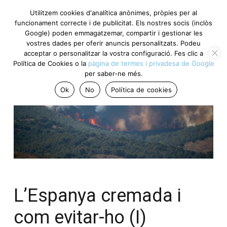
Utilitzem cookies d'analítica anònimes, pròpies per al
funcionament correcte i de publicitat. Els nostres socis (inclòs
Google) poden emmagatzemar, compartir i gestionar les
vostres dades per oferir anuncis personalitzats. Podeu
acceptar o personalitzar la vostra configuració. Fes clic a
Política de Cookies o la
pàgina de termes i privadesa de Google
per saber-ne més.
Ok
No
Política de cookies
L’Espanya cremada i
com evitar-ho (I)