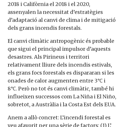
2018 i Califòrnia el 2018 i el 2020,
assenyalen la necessitat d’estratègies
d’adaptació al canvi de clima i de mitigació
dels grans incendis forestals.
El canvi climàtic antropogènic és probable
que sigui el principal impulsor d’aquests
desastres. Als Pirineus i territori
relativament lliure dels incendis estivals,
els grans focs forestals es dispararan si les
onades de calor augmenten entre 3℃ i
8℃. Però no tot és canvi climàtic, també hi
influeixen successos com La Niña i El Niño,
sobretot, a Austràlia i la Costa Est dels EUA.
Anem a allò concret: L’incendi forestal es
veu afavorit per una sèrie de factors: (1) L’