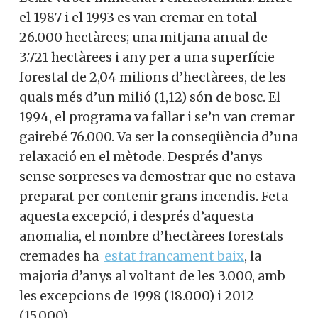
el 1987 i el 1993 es van cremar en total
26.000 hectàrees; una mitjana anual de
3.721 hectàrees i any per a una superfície
forestal de 2,04 milions d’hectàrees, de les
quals més d’un milió (1,12) són de bosc. El
1994, el programa va fallar i se’n van cremar
gairebé 76.000. Va ser la conseqüència d’una
relaxació en el mètode. Després d’anys
sense sorpreses va demostrar que no estava
preparat per contenir grans incendis. Feta
aquesta excepció, i després d’aquesta
anomalia, el nombre d’hectàrees forestals
cremades ha
estat francament baix
, la
majoria d’anys al voltant de les 3.000, amb
les excepcions de 1998 (18.000) i 2012
(15.000).