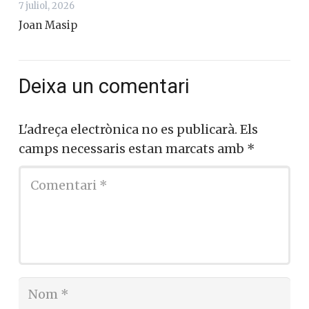
7 juliol, 2026
Joan Masip
Deixa un comentari
L'adreça electrònica no es publicarà.
Els
camps necessaris estan marcats amb
*