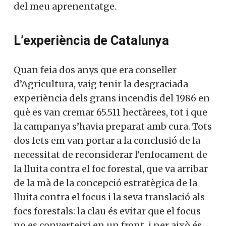
del meu aprenentatge.
L’experiència de Catalunya
Quan feia dos anys que era conseller
d’Agricultura, vaig tenir la desgraciada
experiència dels grans incendis del 1986 en
què es van cremar 65.511 hectàrees, tot i que
la campanya s’havia preparat amb cura. Tots
dos fets em van portar a la conclusió de la
necessitat de reconsiderar l’enfocament de
la lluita contra el foc forestal, que va arribar
de la mà de la concepció estratègica de la
lluita contra el focus i la seva translació als
focs forestals: la clau és evitar que el focus
no es converteixi en un front, i per això és