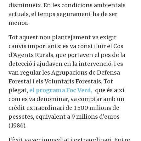
disminueix. En les condicions ambientals
actuals, el temps segurament ha de ser
menor.
Tot aquest nou plantejament va exigir
canvis importants: es va constituir el Cos
d’Agents Rurals, que portaven el pes de la
detecció i ajudaven en la intervenció, i es
van regular les Agrupacions de Defensa
Forestal i els Voluntaris Forestals. Tot
plegat,
el programa Foc Verd,
que és així
com es va denominar, va comptar amb un
crèdit extraordinari de 1.500 milions de
pessetes, equivalent a 9 milions d’euros
(1986).
L’èxit va ser immediat i extraordinari. Entre