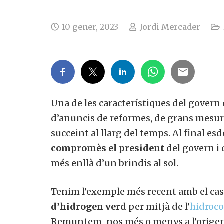
10 gener, 2023
Jordi Mercader
Una de les característiques del govern
d’anuncis de reformes, de grans mesure
succeint al llarg del temps. Al final 
compromès el president
del govern i 
més enllà d’un brindis al sol.
Tenim l’exemple més recent amb el cas 
d’hidrogen verd
per mitjà de l’
hidroco
Remuntem-nos més o menys a l’origen.