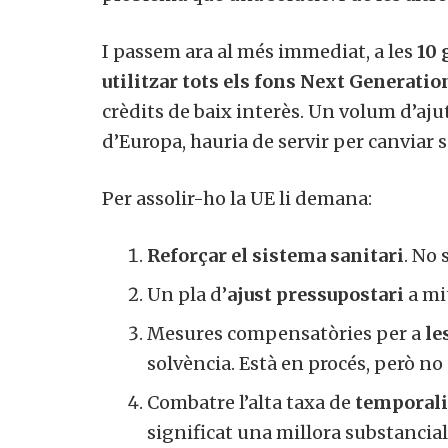
I passem ara al més immediat, a les
10 
utilitzar tots els fons Next Generatio
crèdits de baix interès. Un volum d’ajut
d’Europa, hauria de servir per canviar
Per assolir-ho la UE li demana:
Reforçar el sistema sanitari
. No 
Un pla d’
ajust pressupostari
a mit
Mesures compensatòries per a
le
solvència. Està en procés, però no 
Combatre l’alta taxa de
temporalit
significat una millora substancial