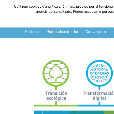
Utilitzem cookies d'analítica anònimes, pròpies per al funciona
anuncis personalitzats. Podeu acceptar o personali
Dissabte, 8 de agosto de 2026
Portada
Punts clau del dia
Conversem