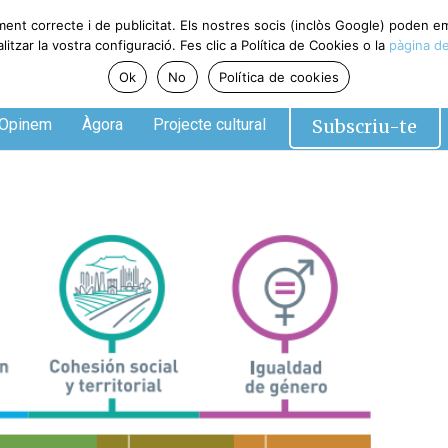
ment correcte i de publicitat. Els nostres socis (inclòs Google) poden 
tzar la vostra configuració. Fes clic a Política de Cookies o la
pàgina de
Ok
No
Política de cookies
Subscriu-te
Opinem
Àgora
Projecte cultural