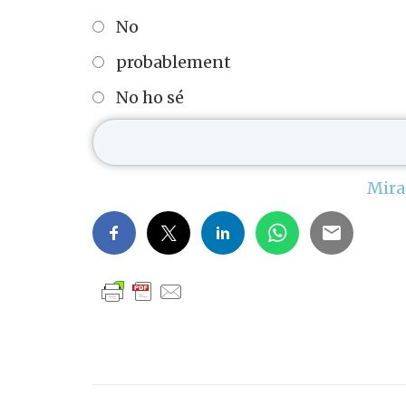
No
probablement
No ho sé
Mira